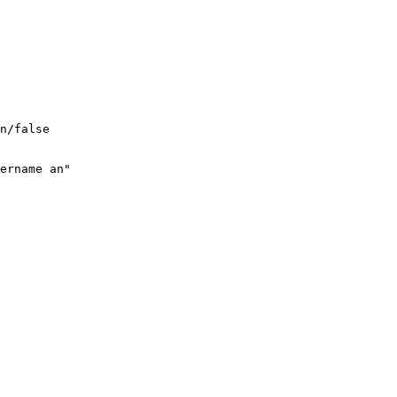
n/false

ername an"
