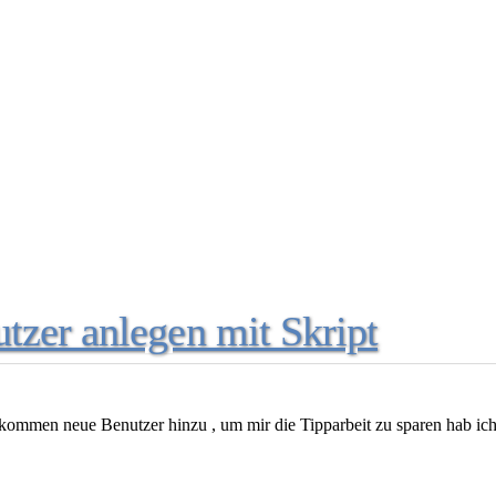
zer anlegen mit Skript
er kommen neue Benutzer hinzu , um mir die Tipparbeit zu sparen hab ic