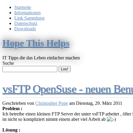
Startseite
Informationen
Link Sammlung
Datenschutz
Downloads
Hope This Helps
IT Tipps die das Leben einfacher machen
Suche
vsFTP OpenSuse - neuen Benut
Geschrieben von
Christopher Pope
am
Dienstag, 29. März 2011
Problem :
Ich betreibe einen kleinen FTP Server der unter vsFTP arbeitet , öft
ist nicht so kompliziert nimmt einem aber viel Arbeit ab
Lösung :