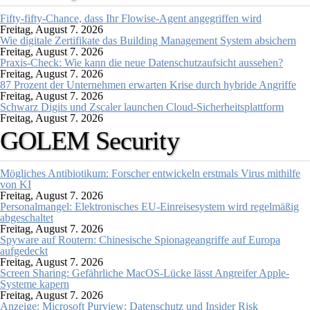
Fifty-fifty-Chance, dass Ihr Flowise-Agent angegriffen wird
Freitag, August 7. 2026
Wie digitale Zertifikate das Building Management System absichern
Freitag, August 7. 2026
Praxis-Check: Wie kann die neue Datenschutzaufsicht aussehen?
Freitag, August 7. 2026
87 Prozent der Unternehmen erwarten Krise durch hybride Angriffe
Freitag, August 7. 2026
Schwarz Digits und Zscaler launchen Cloud-Sicherheitsplattform
Freitag, August 7. 2026
GOLEM Security
Mögliches Antibiotikum: Forscher entwickeln erstmals Virus mithilfe
von KI
Freitag, August 7. 2026
Personalmangel: Elektronisches EU-Einreisesystem wird regelmäßig
abgeschaltet
Freitag, August 7. 2026
Spyware auf Routern: Chinesische Spionageangriffe auf Europa
aufgedeckt
Freitag, August 7. 2026
Screen Sharing: Gefährliche MacOS-Lücke lässt Angreifer Apple-
Systeme kapern
Freitag, August 7. 2026
Anzeige: Microsoft Purview: Datenschutz und Insider Risk