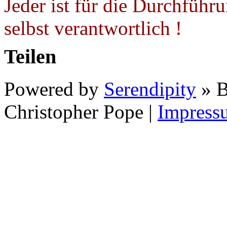
Jeder ist für die Durchführ
selbst verantwortlich !
Teilen
Powered by
Serendipity
» B
Christopher Pope
|
Impress