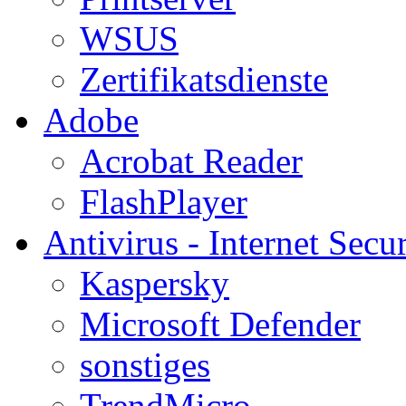
WSUS
Zertifikatsdienste
Adobe
Acrobat Reader
FlashPlayer
Antivirus - Internet Secur
Kaspersky
Microsoft Defender
sonstiges
TrendMicro