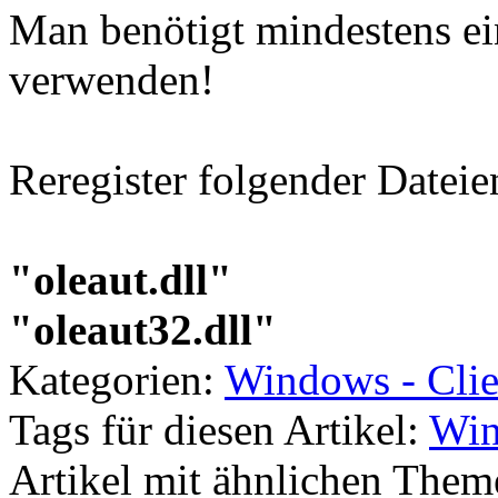
Man benötigt mindestens e
verwenden!
Reregister folgender Dateie
"oleaut.dll"
"oleaut32.dll"
Kategorien:
Windows - Clie
Tags für diesen Artikel:
Win
Artikel mit ähnlichen Them