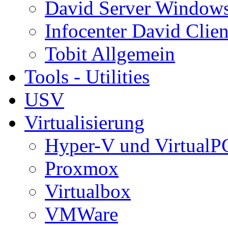
David Server Window
Infocenter David Clien
Tobit Allgemein
Tools - Utilities
USV
Virtualisierung
Hyper-V und VirtualP
Proxmox
Virtualbox
VMWare