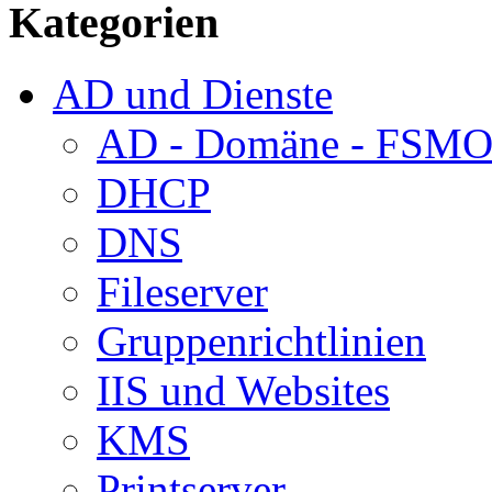
Kategorien
AD und Dienste
AD - Domäne - FSM
DHCP
DNS
Fileserver
Gruppenrichtlinien
IIS und Websites
KMS
Printserver