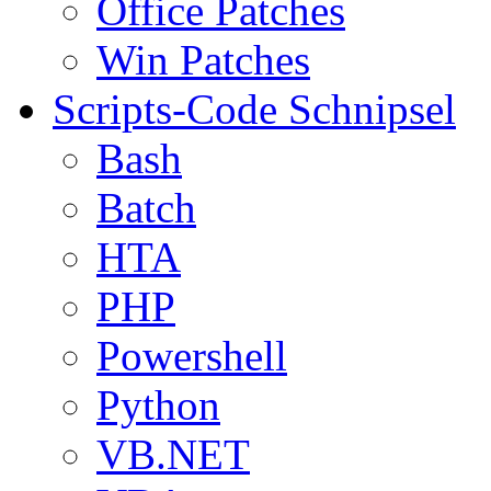
Office Patches
Win Patches
Scripts-Code Schnipsel
Bash
Batch
HTA
PHP
Powershell
Python
VB.NET