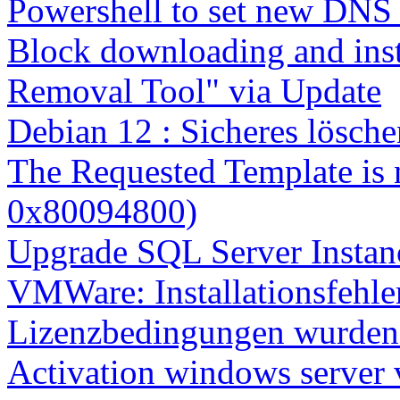
Powershell to set new DNS
Block downloading and inst
Removal Tool" via Update
Debian 12 : Sicheres lösch
The Requested Template is 
0x80094800)
Upgrade SQL Server Instanc
VMWare: Installationsfehle
Lizenzbedingungen wurden 
Activation windows server