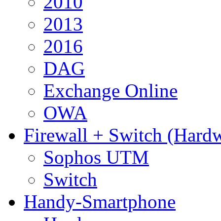
2010
2013
2016
DAG
Exchange Online
OWA
Firewall + Switch (Hard
Sophos UTM
Switch
Handy-Smartphone