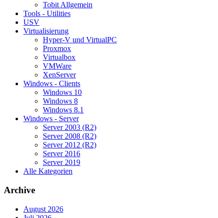
Tobit Allgemein
Tools - Utilities
USV
Virtualisierung
Hyper-V und VirtualPC
Proxmox
Virtualbox
VMWare
XenServer
Windows - Clients
Windows 10
Windows 8
Windows 8.1
Windows - Server
Server 2003 (R2)
Server 2008 (R2)
Server 2012 (R2)
Server 2016
Server 2019
Alle Kategorien
Archive
August 2026
Juli 2026