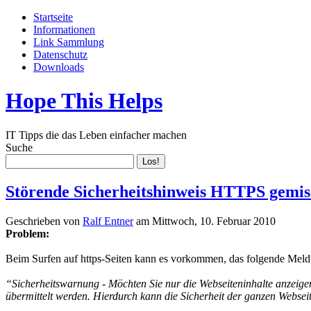
Startseite
Informationen
Link Sammlung
Datenschutz
Downloads
Hope This Helps
IT Tipps die das Leben einfacher machen
Suche
Störende Sicherheitshinweis HTTPS gemisc
Geschrieben von
Ralf Entner
am
Mittwoch, 10. Februar 2010
Problem:
Beim Surfen auf https-Seiten kann es vorkommen, das folgende Meldu
“Sicherheitswarnung - Möchten Sie nur die Webseiteninhalte anzeigen
übermittelt werden. Hierdurch kann die Sicherheit der ganzen Websei