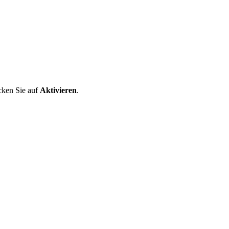
icken Sie auf
Aktivieren
.