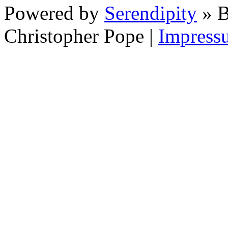
Powered by
Serendipity
» B
Christopher Pope
|
Impress