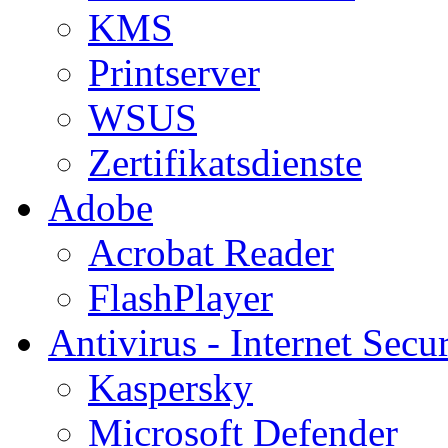
KMS
Printserver
WSUS
Zertifikatsdienste
Adobe
Acrobat Reader
FlashPlayer
Antivirus - Internet Secur
Kaspersky
Microsoft Defender