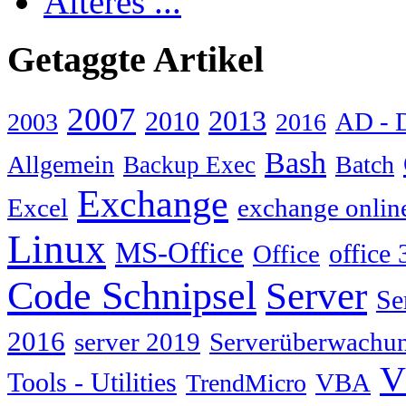
Älteres ...
Getaggte Artikel
2007
2013
2010
AD - 
2003
2016
Bash
Allgemein
Batch
Backup Exec
Exchange
Excel
exchange onlin
Linux
MS-Office
Office
office 
Code Schnipsel
Server
Se
2016
server 2019
Serverüberwachu
V
Tools - Utilities
TrendMicro
VBA