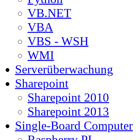
VB.NET
VBA
VBS - WSH
WMI
Serverüberwachung
Sharepoint
Sharepoint 2010
Sharepoint 2013
Single-Board Computer
Raspberry PI