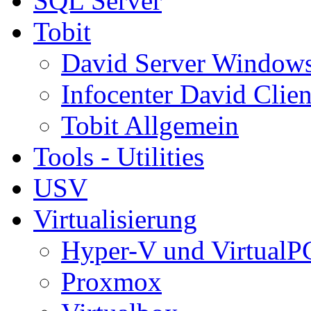
SQL Server
Tobit
David Server Window
Infocenter David Clien
Tobit Allgemein
Tools - Utilities
USV
Virtualisierung
Hyper-V und VirtualP
Proxmox