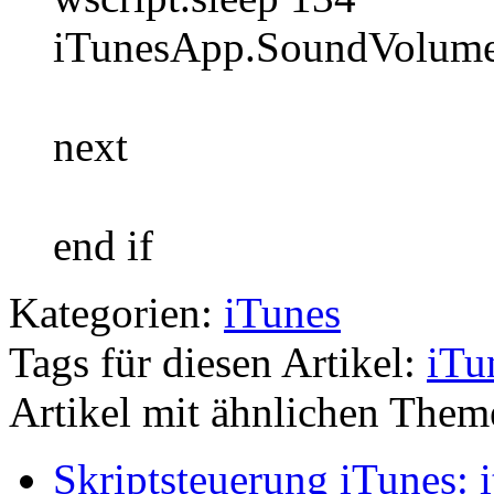
iTunesApp.SoundVolume
next
end if
Kategorien:
iTunes
Tags für diesen Artikel:
iTu
Artikel mit ähnlichen Them
Skriptsteuerung iTunes: i