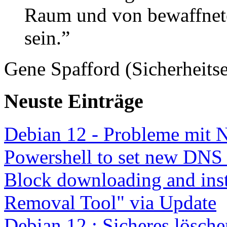
Raum und von bewaffnete
sein.”
Gene Spafford (Sicherheitse
Neuste Einträge
Debian 12 - Probleme mit 
Powershell to set new DNS
Block downloading and inst
Removal Tool" via Update
Debian 12 : Sicheres lösch