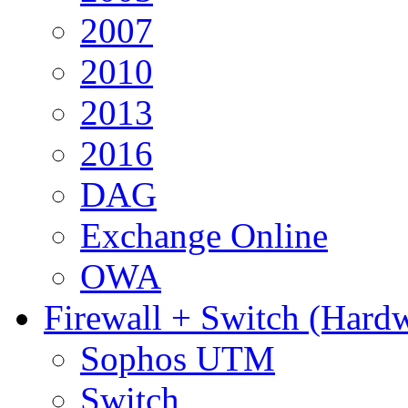
2007
2010
2013
2016
DAG
Exchange Online
OWA
Firewall + Switch (Hard
Sophos UTM
Switch