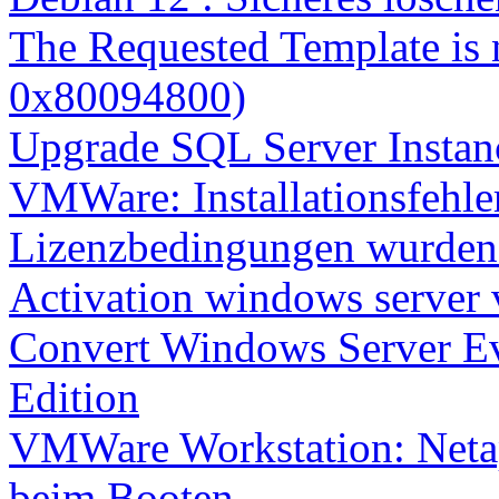
The Requested Template is 
0x80094800)
Upgrade SQL Server Instanc
VMWare: Installationsfehle
Lizenzbedingungen wurden 
Activation windows server
Convert Windows Server Ev
Edition
VMWare Workstation: Netap
beim Booten