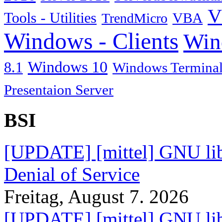
V
Tools - Utilities
TrendMicro
VBA
Windows - Clients
Win
Windows 10
8.1
Windows Terminal
Presentaion Server
BSI
[UPDATE] [mittel] GNU lib
Denial of Service
Freitag, August 7. 2026
[UPDATE] [mittel] GNU lib