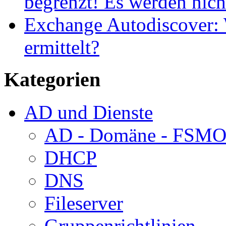
begrenzt! Es werden nich
Exchange Autodiscover:
ermittelt?
Kategorien
AD und Dienste
AD - Domäne - FSM
DHCP
DNS
Fileserver
Gruppenrichtlinien