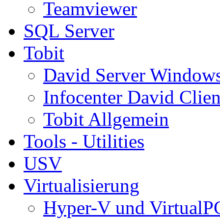
Teamviewer
SQL Server
Tobit
David Server Window
Infocenter David Clien
Tobit Allgemein
Tools - Utilities
USV
Virtualisierung
Hyper-V und VirtualP