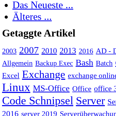
Das Neueste ...
Älteres ...
Getaggte Artikel
2007
2013
2010
AD - 
2003
2016
Bash
Allgemein
Batch
Backup Exec
Exchange
Excel
exchange onlin
Linux
MS-Office
Office
office 
Code Schnipsel
Server
Se
2016
server 2019
Serverüberwachu