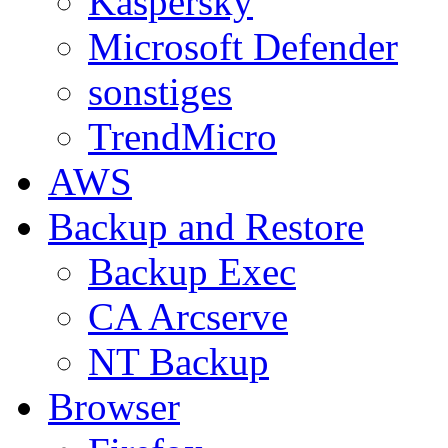
Kaspersky
Microsoft Defender
sonstiges
TrendMicro
AWS
Backup and Restore
Backup Exec
CA Arcserve
NT Backup
Browser