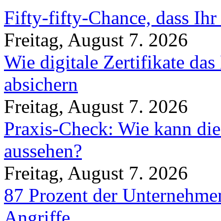
Fifty-fifty-Chance, dass Ih
Freitag, August 7. 2026
Wie digitale Zertifikate d
absichern
Freitag, August 7. 2026
Praxis-Check: Wie kann die
aussehen?
Freitag, August 7. 2026
87 Prozent der Unternehmen
Angriffe