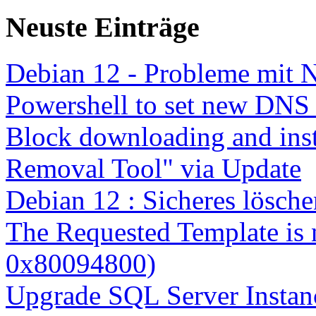
Neuste Einträge
Debian 12 - Probleme mit 
Powershell to set new DNS
Block downloading and inst
Removal Tool" via Update
Debian 12 : Sicheres lösch
The Requested Template is 
0x80094800)
Upgrade SQL Server Instanc