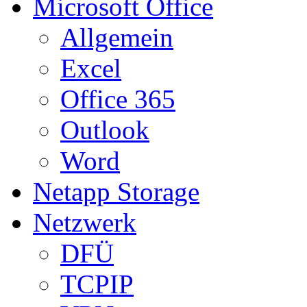
Microsoft Office
Allgemein
Excel
Office 365
Outlook
Word
Netapp Storage
Netzwerk
DFÜ
TCPIP