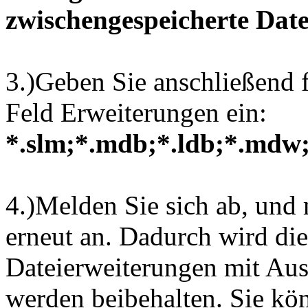
zwischengespeicherte Date
3.)Geben Sie anschließend 
Feld Erweiterungen ein:
*.slm;*.mdb;*.ldb;*.mdw
4.)Melden Sie sich ab, und 
erneut an. Dadurch wird di
Dateierweiterungen mit Au
werden beibehalten. Sie kö