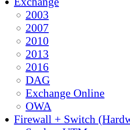
Exchange
2003
2007
2010
2013
2016
DAG
Exchange Online
OWA
Firewall + Switch (Hard