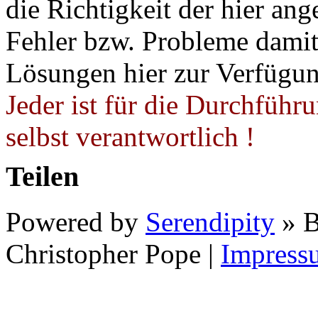
die Richtigkeit der hier a
Fehler bzw. Probleme damit 
Lösungen hier zur Verfügung
Jeder ist für die Durchführ
selbst verantwortlich !
Teilen
Powered by
Serendipity
» B
Christopher Pope
|
Impress