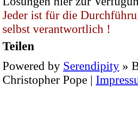
Lösungen hier zur Verfügung
Jeder ist für die Durchführ
selbst verantwortlich !
Teilen
Powered by
Serendipity
» B
Christopher Pope
|
Impress