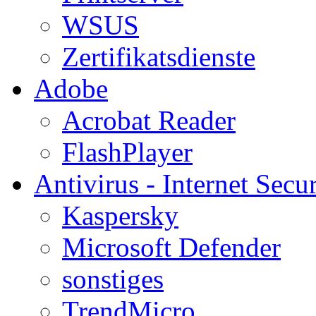
WSUS
Zertifikatsdienste
Adobe
Acrobat Reader
FlashPlayer
Antivirus - Internet Secur
Kaspersky
Microsoft Defender
sonstiges
TrendMicro