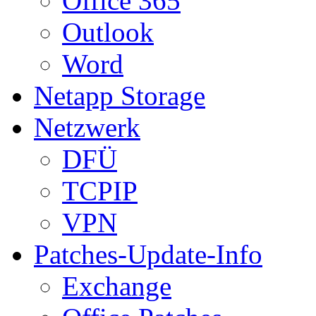
Office 365
Outlook
Word
Netapp Storage
Netzwerk
DFÜ
TCPIP
VPN
Patches-Update-Info
Exchange