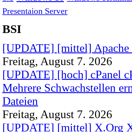
Presentaion Server
BSI
[UPDATE] [mittel] Apache
Freitag, August 7. 2026
[UPDATE] [hoch] cPanel c
Mehrere Schwachstellen er
Dateien
Freitag, August 7. 2026
[UPDATE] [mittel] X.Org X