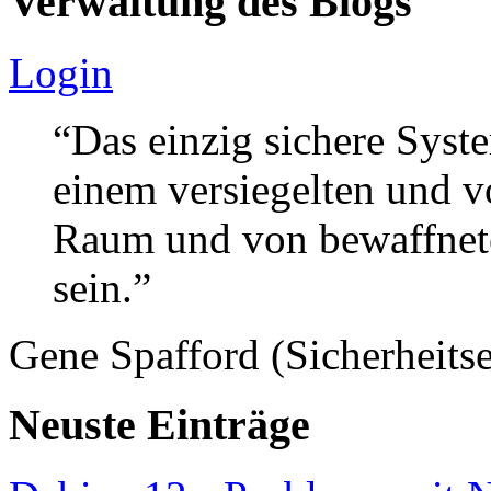
Verwaltung des Blogs
Login
“Das einzig sichere Syste
einem versiegelten und 
Raum und von bewaffnete
sein.”
Gene Spafford (Sicherheitse
Neuste Einträge