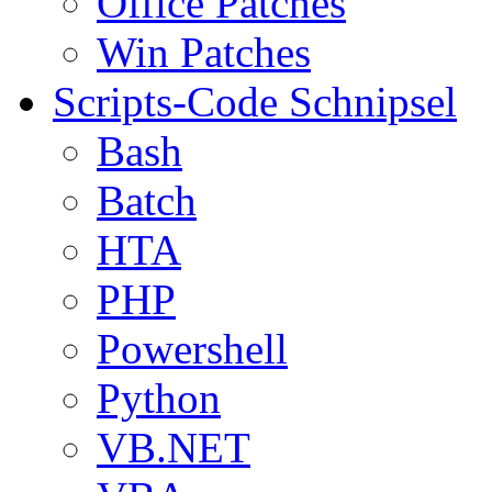
Office Patches
Win Patches
Scripts-Code Schnipsel
Bash
Batch
HTA
PHP
Powershell
Python
VB.NET