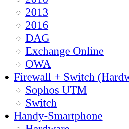
2013
2016
DAG
Exchange Online
OWA
Firewall + Switch (Hard
Sophos UTM
Switch
Handy-Smartphone
Hardware