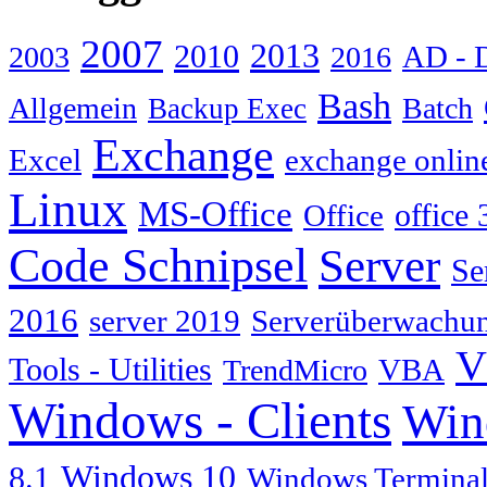
2007
2013
2010
AD - 
2003
2016
Bash
Allgemein
Batch
Backup Exec
Exchange
Excel
exchange onlin
Linux
MS-Office
Office
office 
Code Schnipsel
Server
Se
2016
server 2019
Serverüberwachu
V
Tools - Utilities
TrendMicro
VBA
Windows - Clients
Win
Windows 10
8.1
Windows Terminal