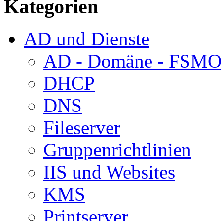
Kategorien
AD und Dienste
AD - Domäne - FSM
DHCP
DNS
Fileserver
Gruppenrichtlinien
IIS und Websites
KMS
Printserver