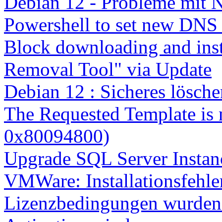
Debian 12 - Probleme mit 
Powershell to set new DNS
Block downloading and inst
Removal Tool" via Update
Debian 12 : Sicheres lösch
The Requested Template is 
0x80094800)
Upgrade SQL Server Instanc
VMWare: Installationsfehle
Lizenzbedingungen wurden 