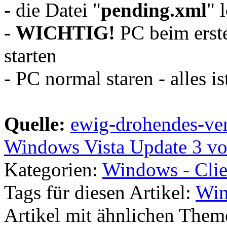
- die Datei "
pending.xml
" 
-
WICHTIG!
PC beim erst
starten
- PC normal staren - alles is
Quelle:
ewig-drohendes-ve
Windows Vista Update 3 v
Kategorien:
Windows - Clie
Tags für diesen Artikel:
Win
Artikel mit ähnlichen Them