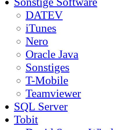
Sonstige Software
DATEV
iTunes
Nero
Oracle Java
Sonstiges
T-Mobile
Teamviewer
SQL Server
Tobit