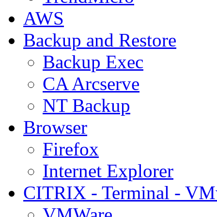
AWS
Backup and Restore
Backup Exec
CA Arcserve
NT Backup
Browser
Firefox
Internet Explorer
CITRIX - Terminal - VM
VMWare