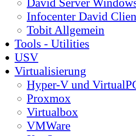
David Server Window
Infocenter David Clien
Tobit Allgemein
Tools - Utilities
USV
Virtualisierung
Hyper-V und VirtualP
Proxmox
Virtualbox
VMWare