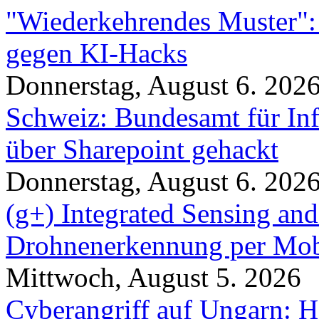
"Wiederkehrendes Muster":
gegen KI-Hacks
Donnerstag, August 6. 202
Schweiz: Bundesamt für In
über Sharepoint gehackt
Donnerstag, August 6. 202
(g+) Integrated Sensing a
Drohnenerkennung per Mob
Mittwoch, August 5. 2026
Cyberangriff auf Ungarn: H