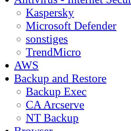
Kaspersky
Microsoft Defender
sonstiges
TrendMicro
AWS
Backup and Restore
Backup Exec
CA Arcserve
NT Backup
Browser