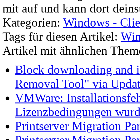
mit auf und kann dort deinst
Kategorien:
Windows - Clie
Tags für diesen Artikel:
Win
Artikel mit ähnlichen Them
Block downloading and i
Removal Tool" via Upda
VMWare: Installationsfeh
Lizenzbedingungen wurd
Printserver Migration Par
Printserver Migration Pa