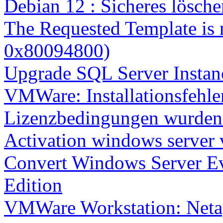
Debian 12 : Sicheres lösch
The Requested Template is 
0x80094800)
Upgrade SQL Server Instanc
VMWare: Installationsfehle
Lizenzbedingungen wurden 
Activation windows server
Convert Windows Server Ev
Edition
VMWare Workstation: Netap