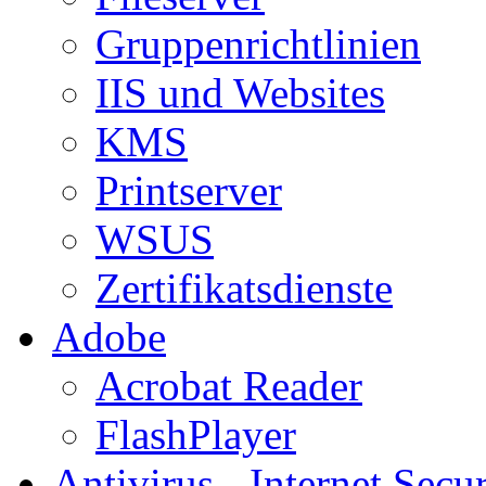
Gruppenrichtlinien
IIS und Websites
KMS
Printserver
WSUS
Zertifikatsdienste
Adobe
Acrobat Reader
FlashPlayer
Antivirus - Internet Secur