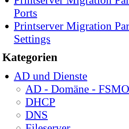
Ports
Printserver Migration Par
Settings
Kategorien
AD und Dienste
AD - Domäne - FSM
DHCP
DNS
Fileserver