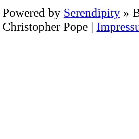
Powered by
Serendipity
» B
Christopher Pope
|
Impress