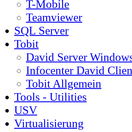
T-Mobile
Teamviewer
SQL Server
Tobit
David Server Window
Infocenter David Clien
Tobit Allgemein
Tools - Utilities
USV
Virtualisierung