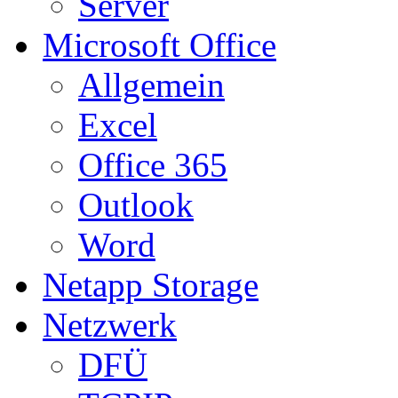
Server
Microsoft Office
Allgemein
Excel
Office 365
Outlook
Word
Netapp Storage
Netzwerk
DFÜ