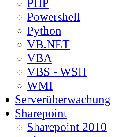
PHP
Powershell
Python
VB.NET
VBA
VBS - WSH
WMI
Serverüberwachung
Sharepoint
Sharepoint 2010