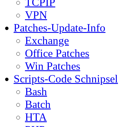
TCPIP
VPN
Patches-Update-Info
Exchange
Office Patches
Win Patches
Scripts-Code Schnipsel
Bash
Batch
HTA