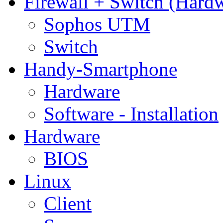
Firewall + Switch (Hard
Sophos UTM
Switch
Handy-Smartphone
Hardware
Software - Installation
Hardware
BIOS
Linux
Client