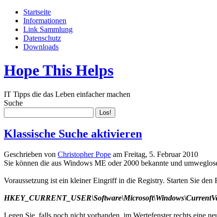
Startseite
Informationen
Link Sammlung
Datenschutz
Downloads
Hope This Helps
IT Tipps die das Leben einfacher machen
Suche
Klassische Suche aktivieren
Geschrieben von
Christopher Pope
am
Freitag, 5. Februar 2010
Sie können die aus Windows ME oder 2000 bekannte und umweglos
Voraussetzung ist ein kleiner Eingriff in die Registry. Starten Sie den
HKEY_CURRENT_USER\Software\Microsoft\Windows\CurrentVers
Legen Sie, falls noch nicht vorhanden, im Wertefenster rechts eine 