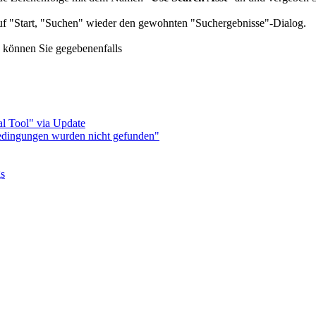
uf "Start, "Suchen" wieder den gewohnten "Suchergebnisse"-Dialog.
, können Sie gegebenenfalls
l Tool" via Update
bedingungen wurden nicht gefunden"
gs