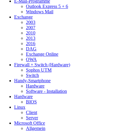
E-Mail-Programme
Outlook Express 5 + 6
Windows Mail
Exchange
2003
2007
2010
2013
2016
DAG
Exchange Online
OWA
Firewall + Switch (Hardware)
Sophos UTM
Switch
Handy-Smartphone
Hardware
Software - Installation
Hardware
BIOS
Linux
Client
Server
Microsoft Office
Allgemein