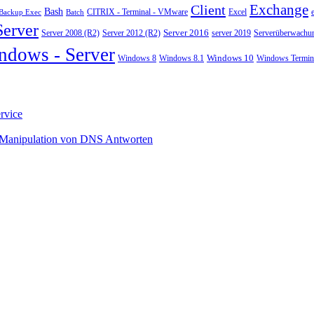
Exchange
Client
Bash
CITRIX - Terminal - VMware
Excel
Backup Exec
Batch
Server
Server 2008 (R2)
Server 2012 (R2)
Server 2016
server 2019
Serverüberwachu
ndows - Server
Windows 10
Windows 8
Windows 8.1
Windows Termina
rvice
 Manipulation von DNS Antworten