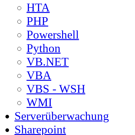
HTA
PHP
Powershell
Python
VB.NET
VBA
VBS - WSH
WMI
Serverüberwachung
Sharepoint