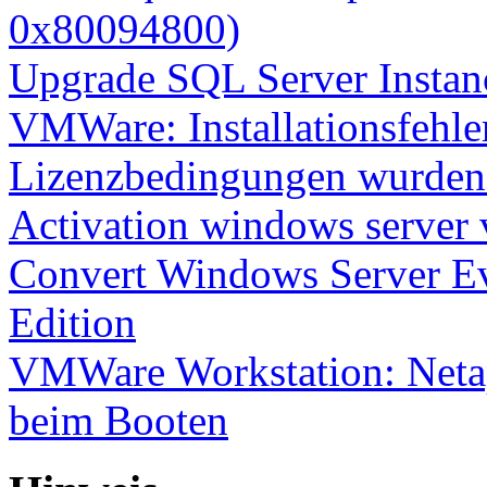
0x80094800)
Upgrade SQL Server Instanc
VMWare: Installationsfehle
Lizenzbedingungen wurden 
Activation windows server
Convert Windows Server Ev
Edition
VMWare Workstation: Netap
beim Booten