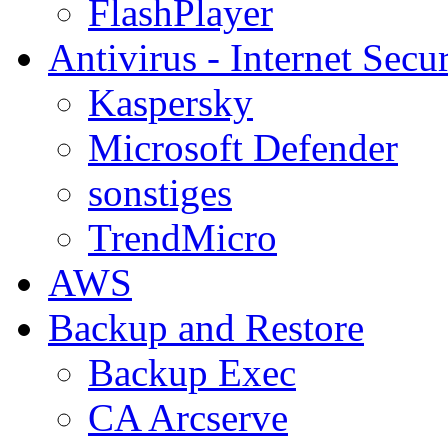
FlashPlayer
Antivirus - Internet Secur
Kaspersky
Microsoft Defender
sonstiges
TrendMicro
AWS
Backup and Restore
Backup Exec
CA Arcserve