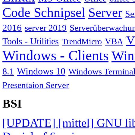
Code Schnipsel
Server
Se
2016
server 2019
Serverüberwachu
V
Tools - Utilities
TrendMicro
VBA
Windows - Clients
Win
Windows 10
8.1
Windows Terminal
Presentaion Server
BSI
[UPDATE] [mittel] GNU lib