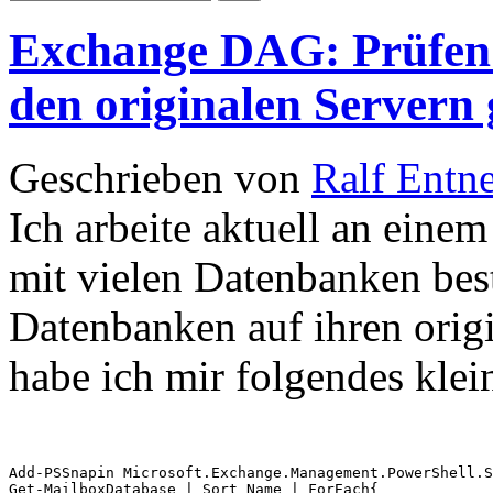
Exchange DAG: Prüfen 
den originalen Servern
Geschrieben von
Ralf Entn
Ich arbeite aktuell an ein
mit vielen Datenbanken best
Datenbanken auf ihren orig
habe ich mir folgendes klei
Add-PSSnapin Microsoft.Exchange.Management.PowerShell.S
Get-MailboxDatabase | Sort Name | ForEach{
