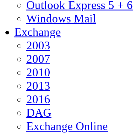
Outlook Express 5 + 6
Windows Mail
Exchange
2003
2007
2010
2013
2016
DAG
Exchange Online