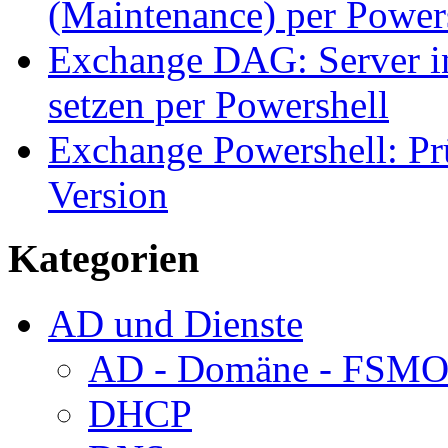
(Maintenance) per Power
Exchange DAG: Server i
setzen per Powershell
Exchange Powershell: P
Version
Kategorien
AD und Dienste
AD - Domäne - FSM
DHCP