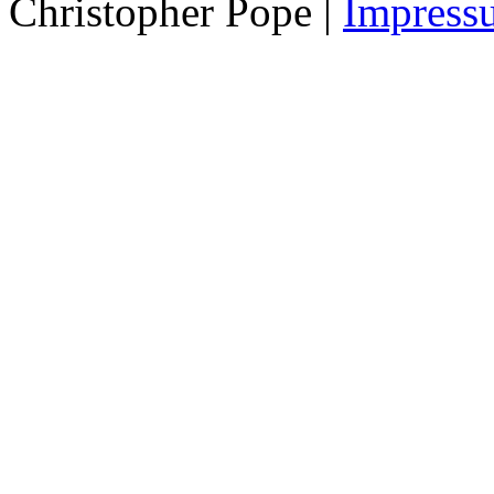
Christopher Pope
|
Impress