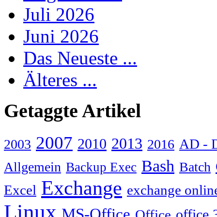
Juli 2026
Juni 2026
Das Neueste ...
Älteres ...
Getaggte Artikel
2007
2013
2010
AD - 
2003
2016
Bash
Allgemein
Batch
Backup Exec
Exchange
Excel
exchange onlin
Linux
MS-Office
Office
office 