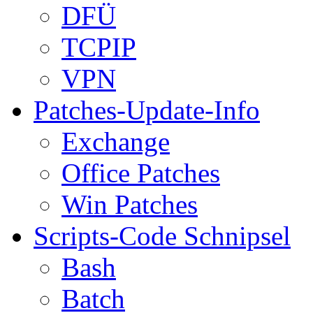
DFÜ
TCPIP
VPN
Patches-Update-Info
Exchange
Office Patches
Win Patches
Scripts-Code Schnipsel
Bash
Batch