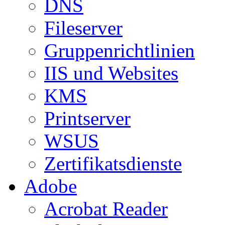
DNS
Fileserver
Gruppenrichtlinien
IIS und Websites
KMS
Printserver
WSUS
Zertifikatsdienste
Adobe
Acrobat Reader