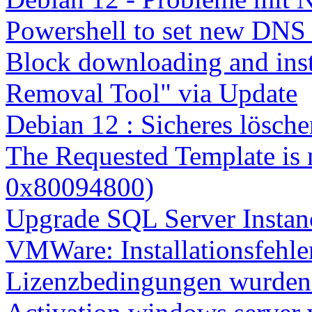
Powershell to set new DNS
Block downloading and inst
Removal Tool" via Update
Debian 12 : Sicheres lösch
The Requested Template is 
0x80094800)
Upgrade SQL Server Instanc
VMWare: Installationsfehle
Lizenzbedingungen wurden 