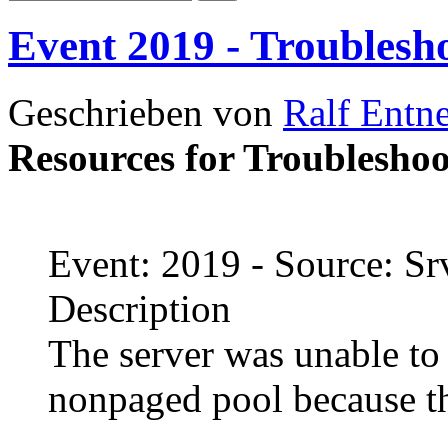
Event 2019 - Troublesh
Geschrieben von
Ralf Entn
Resources for Troublesho
Event: 2019 - Source: Sr
Description
The server was unable to
nonpaged pool because t