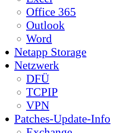
Office 365
Outlook
Word
Netapp Storage
Netzwerk
DFÜ
TCPIP
VPN
Patches-Update-Info
Exchange