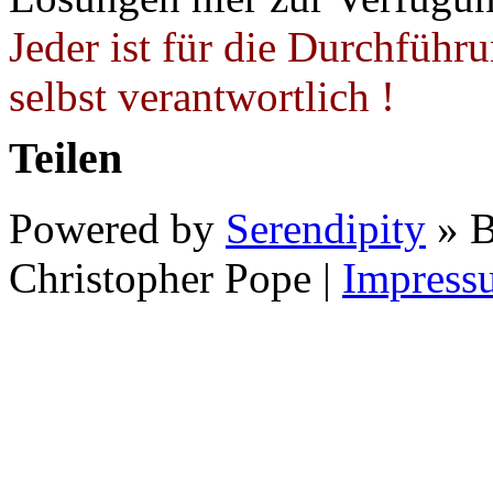
Jeder ist für die Durchführ
selbst verantwortlich !
Teilen
Powered by
Serendipity
» B
Christopher Pope
|
Impress