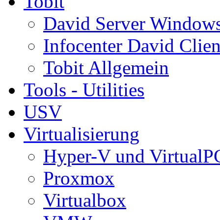
Tobit
David Server Window
Infocenter David Clien
Tobit Allgemein
Tools - Utilities
USV
Virtualisierung
Hyper-V und VirtualP
Proxmox
Virtualbox