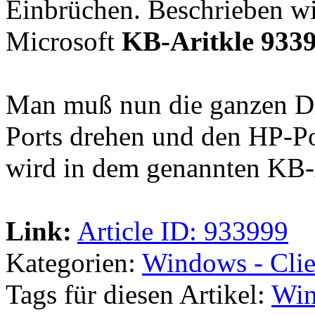
Einbrüchen. Beschrieben w
Microsoft
KB-Aritkle 933
Man muß nun die ganzen Dr
Ports drehen und den HP-Po
wird in dem genannten KB-A
Link:
Article ID: 933999
Kategorien:
Windows - Clie
Tags für diesen Artikel:
Win