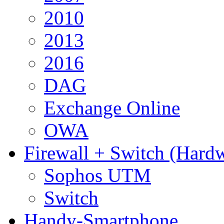
2010
2013
2016
DAG
Exchange Online
OWA
Firewall + Switch (Hard
Sophos UTM
Switch
Handy-Smartphone