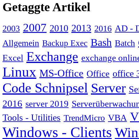
Getaggte Artikel
2007
2013
2010
AD - 
2003
2016
Bash
Allgemein
Batch
Backup Exec
Exchange
Excel
exchange onlin
Linux
MS-Office
Office
office 
Code Schnipsel
Server
Se
2016
server 2019
Serverüberwachu
V
Tools - Utilities
TrendMicro
VBA
Windows - Clients
Win