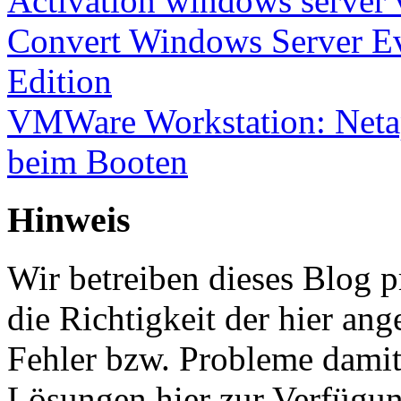
Activation windows server
Convert Windows Server Ev
Edition
VMWare Workstation: Netap
beim Booten
Hinweis
Wir betreiben dieses Blog p
die Richtigkeit der hier a
Fehler bzw. Probleme damit 
Lösungen hier zur Verfügung