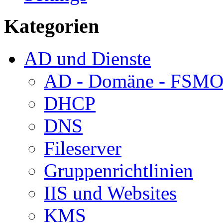
Kategorien
AD und Dienste
AD - Domäne - FSM
DHCP
DNS
Fileserver
Gruppenrichtlinien
IIS und Websites
KMS