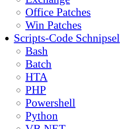
Office Patches
Win Patches
Scripts-Code Schnipsel
Bash
Batch
HTA
PHP
Powershell
Python
VB.NET