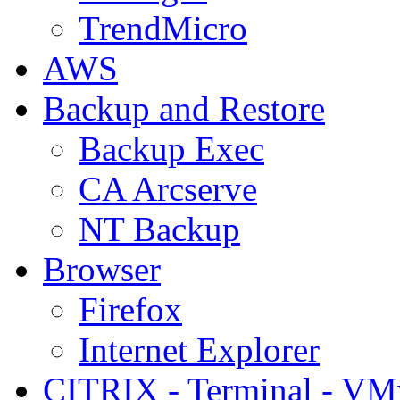
TrendMicro
AWS
Backup and Restore
Backup Exec
CA Arcserve
NT Backup
Browser
Firefox
Internet Explorer
CITRIX - Terminal - VM