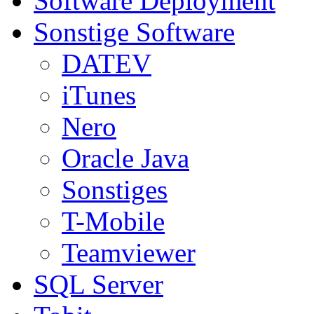
Software Deployment
Sonstige Software
DATEV
iTunes
Nero
Oracle Java
Sonstiges
T-Mobile
Teamviewer
SQL Server