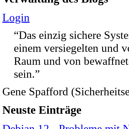
Login
“Das einzig sichere Syste
einem versiegelten und 
Raum und von bewaffnete
sein.”
Gene Spafford (Sicherheitse
Neuste Einträge
Debian 12 - Probleme mit 