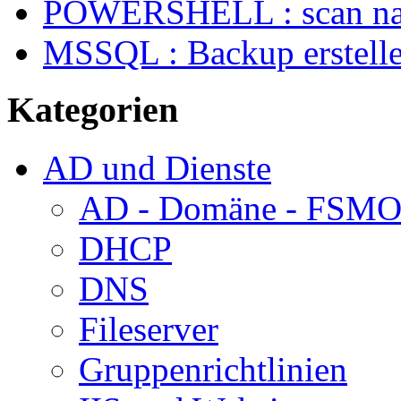
POWERSHELL : scan na
MSSQL : Backup erstelle
Kategorien
AD und Dienste
AD - Domäne - FSM
DHCP
DNS
Fileserver
Gruppenrichtlinien