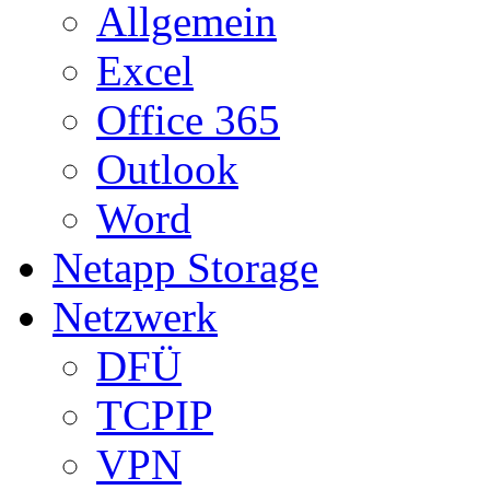
Allgemein
Excel
Office 365
Outlook
Word
Netapp Storage
Netzwerk
DFÜ
TCPIP
VPN