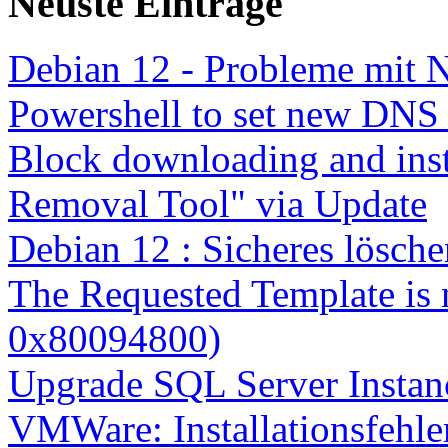
Neuste Einträge
Debian 12 - Probleme mit 
Powershell to set new DNS
Block downloading and inst
Removal Tool" via Update
Debian 12 : Sicheres lösch
The Requested Template is 
0x80094800)
Upgrade SQL Server Instanc
VMWare: Installationsfehle