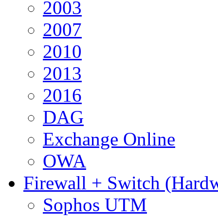
2003
2007
2010
2013
2016
DAG
Exchange Online
OWA
Firewall + Switch (Hard
Sophos UTM