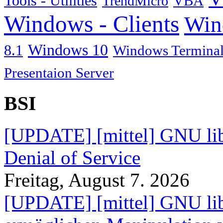
Tools - Utilities
TrendMicro
VBA
Windows - Clients
Win
Windows 10
8.1
Windows Terminal
Presentaion Server
BSI
[UPDATE] [mittel] GNU lib
Denial of Service
Freitag, August 7. 2026
[UPDATE] [mittel] GNU lib