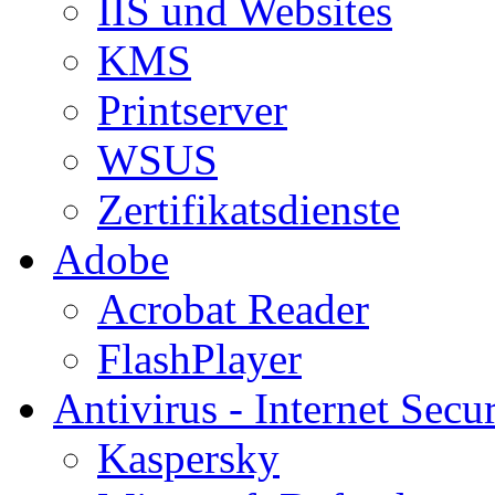
IIS und Websites
KMS
Printserver
WSUS
Zertifikatsdienste
Adobe
Acrobat Reader
FlashPlayer
Antivirus - Internet Secur
Kaspersky