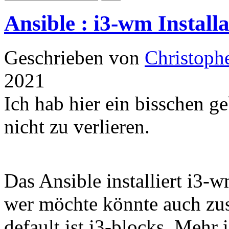
Ansible : i3-wm Install
Geschrieben von
Christoph
2021
Ich hab hier ein bisschen ge
nicht zu verlieren.
Das Ansible installiert i3-
wer möchte könnte auch zusä
default ist i3-blocks. Mehr 