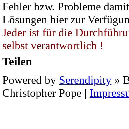
Fehler bzw. Probleme damit 
Lösungen hier zur Verfügung
Jeder ist für die Durchführ
selbst verantwortlich !
Teilen
Powered by
Serendipity
» B
Christopher Pope
|
Impress