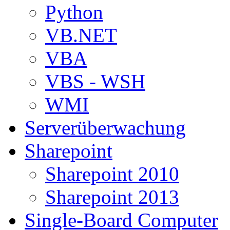
Python
VB.NET
VBA
VBS - WSH
WMI
Serverüberwachung
Sharepoint
Sharepoint 2010
Sharepoint 2013
Single-Board Computer