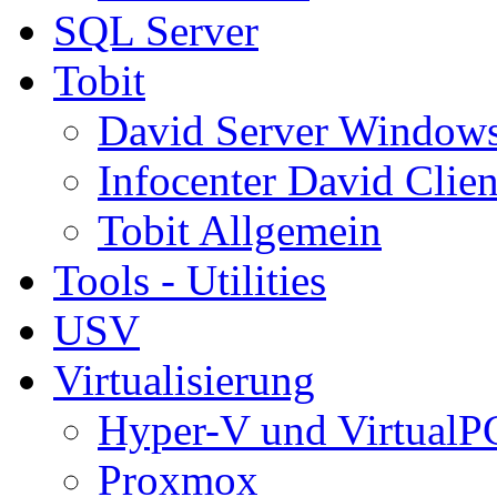
SQL Server
Tobit
David Server Window
Infocenter David Clien
Tobit Allgemein
Tools - Utilities
USV
Virtualisierung
Hyper-V und VirtualP
Proxmox