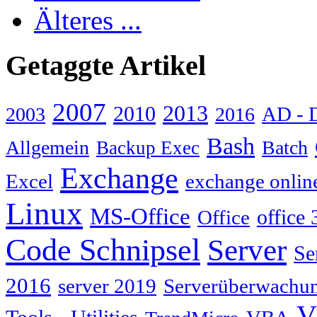
Älteres ...
Getaggte Artikel
2007
2013
2010
AD - 
2003
2016
Bash
Allgemein
Batch
Backup Exec
Exchange
Excel
exchange onlin
Linux
MS-Office
Office
office 
Code Schnipsel
Server
Se
2016
server 2019
Serverüberwachu
V