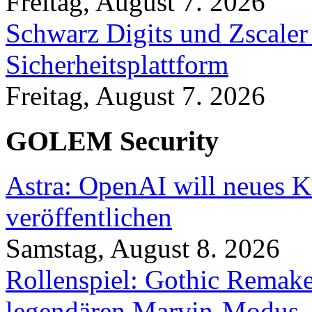
Freitag, August 7. 2026
Schwarz Digits und Zscaler
Sicherheitsplattform
Freitag, August 7. 2026
GOLEM Security
Astra: OpenAI will neues K
veröffentlichen
Samstag, August 8. 2026
Rollenspiel: Gothic Rema
legendären Marvin-Modus