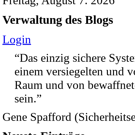
Freitag, August 7. 2026
Verwaltung des Blogs
Login
“Das einzig sichere Syste
einem versiegelten und 
Raum und von bewaffnete
sein.”
Gene Spafford (Sicherheitse