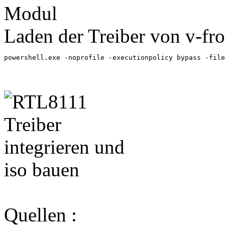
Laden der Treiber von v-fr
powershell.exe -noprofile -executionpolicy bypass -file
Quellen :