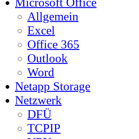
Microsoft Office
Allgemein
Excel
Office 365
Outlook
Word
Netapp Storage
Netzwerk
DFÜ
TCPIP