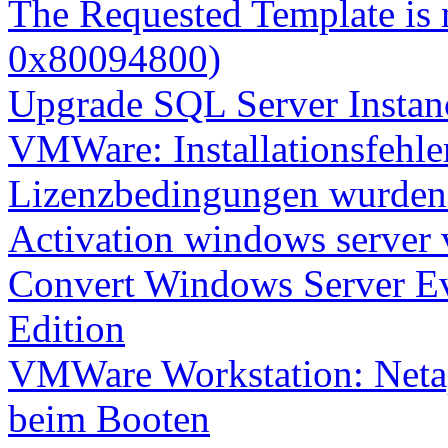
The Requested Template is 
0x80094800)
Upgrade SQL Server Instanc
VMWare: Installationsfehle
Lizenzbedingungen wurden 
Activation windows server
Convert Windows Server Ev
Edition
VMWare Workstation: Netap
beim Booten