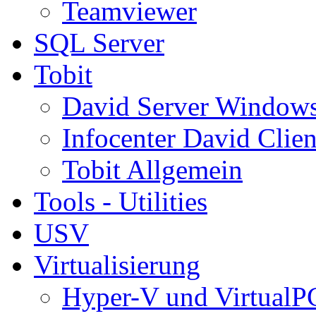
Teamviewer
SQL Server
Tobit
David Server Window
Infocenter David Clien
Tobit Allgemein
Tools - Utilities
USV
Virtualisierung
Hyper-V und VirtualP