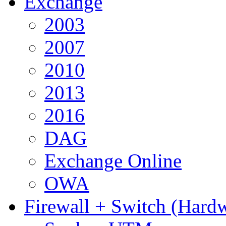
Exchange
2003
2007
2010
2013
2016
DAG
Exchange Online
OWA
Firewall + Switch (Hard