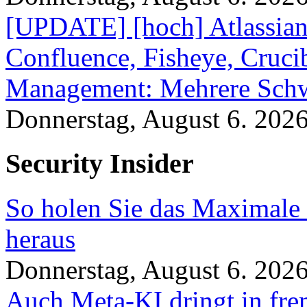
[UPDATE] [hoch] Atlassian
Confluence, Fisheye, Crucibl
Management: Mehrere Schw
Donnerstag, August 6. 202
Security Insider
So holen Sie das Maximale 
heraus
Donnerstag, August 6. 202
Auch Meta-KI dringt in fre