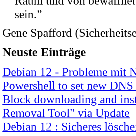
Raum und von bewaffnete
sein.”
Gene Spafford (Sicherheitse
Neuste Einträge
Debian 12 - Probleme mit 
Powershell to set new DNS
Block downloading and inst
Removal Tool" via Update
Debian 12 : Sicheres lösch