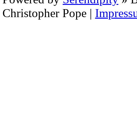
Christopher Pope
|
Impress