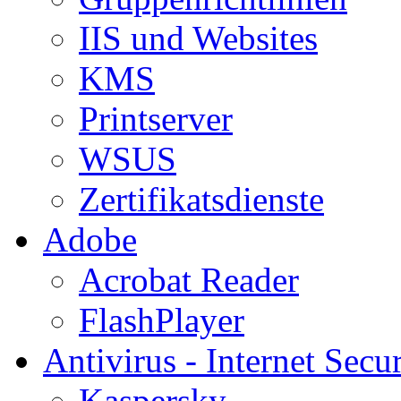
IIS und Websites
KMS
Printserver
WSUS
Zertifikatsdienste
Adobe
Acrobat Reader
FlashPlayer
Antivirus - Internet Secur
Kaspersky