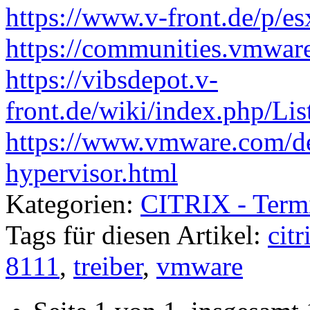
https://www.v-front.de/p/es
https://communities.vmwar
https://vibsdepot.v-
front.de/wiki/index.php/Li
https://www.vmware.com/de
hypervisor.html
Kategorien:
CITRIX - Term
Tags für diesen Artikel:
cit
8111
,
treiber
,
vmware