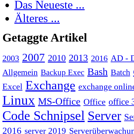
Das Neueste ...
Älteres ...
Getaggte Artikel
2007
2013
2010
AD - 
2003
2016
Bash
Allgemein
Batch
Backup Exec
Exchange
Excel
exchange onlin
Linux
MS-Office
Office
office 
Code Schnipsel
Server
Se
2016
server 2019
Serverüberwachu