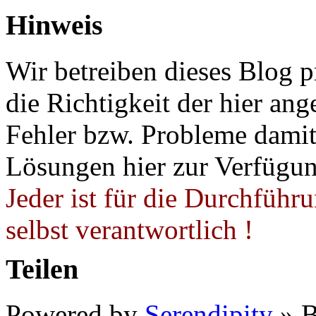
Hinweis
Wir betreiben dieses Blog p
die Richtigkeit der hier a
Fehler bzw. Probleme damit 
Lösungen hier zur Verfügung
Jeder ist für die Durchführ
selbst verantwortlich !
Teilen
Powered by
Serendipity
» B