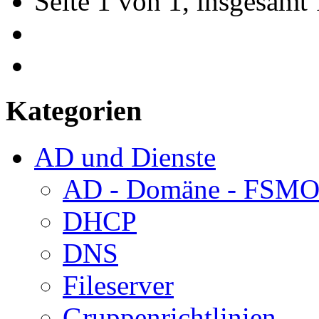
Seite 1 von 1, insgesamt 
Kategorien
AD und Dienste
AD - Domäne - FSM
DHCP
DNS
Fileserver
Gruppenrichtlinien