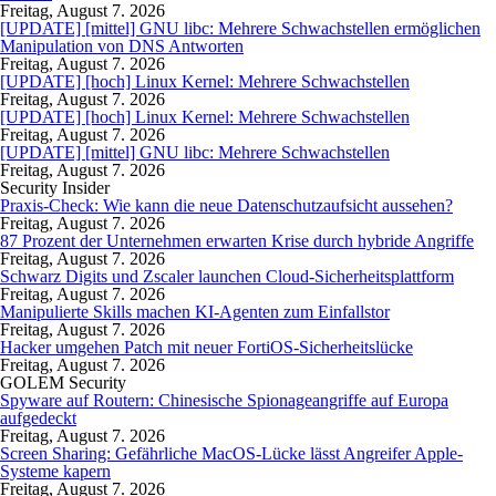
Freitag, August 7. 2026
[UPDATE] [mittel] GNU libc: Mehrere Schwachstellen ermöglichen
Manipulation von DNS Antworten
Freitag, August 7. 2026
[UPDATE] [hoch] Linux Kernel: Mehrere Schwachstellen
Freitag, August 7. 2026
[UPDATE] [hoch] Linux Kernel: Mehrere Schwachstellen
Freitag, August 7. 2026
[UPDATE] [mittel] GNU libc: Mehrere Schwachstellen
Freitag, August 7. 2026
Security Insider
Praxis-Check: Wie kann die neue Datenschutzaufsicht aussehen?
Freitag, August 7. 2026
87 Prozent der Unternehmen erwarten Krise durch hybride Angriffe
Freitag, August 7. 2026
Schwarz Digits und Zscaler launchen Cloud-Sicherheitsplattform
Freitag, August 7. 2026
Manipulierte Skills machen KI-Agenten zum Einfallstor
Freitag, August 7. 2026
Hacker umgehen Patch mit neuer FortiOS-Sicherheitslücke
Freitag, August 7. 2026
GOLEM Security
Spyware auf Routern: Chinesische Spionageangriffe auf Europa
aufgedeckt
Freitag, August 7. 2026
Screen Sharing: Gefährliche MacOS-Lücke lässt Angreifer Apple-
Systeme kapern
Freitag, August 7. 2026