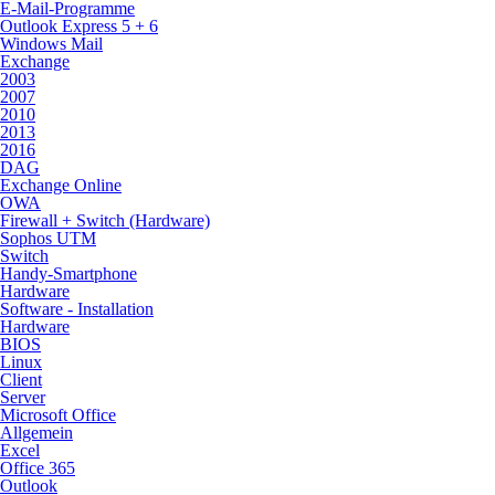
E-Mail-Programme
Outlook Express 5 + 6
Windows Mail
Exchange
2003
2007
2010
2013
2016
DAG
Exchange Online
OWA
Firewall + Switch (Hardware)
Sophos UTM
Switch
Handy-Smartphone
Hardware
Software - Installation
Hardware
BIOS
Linux
Client
Server
Microsoft Office
Allgemein
Excel
Office 365
Outlook