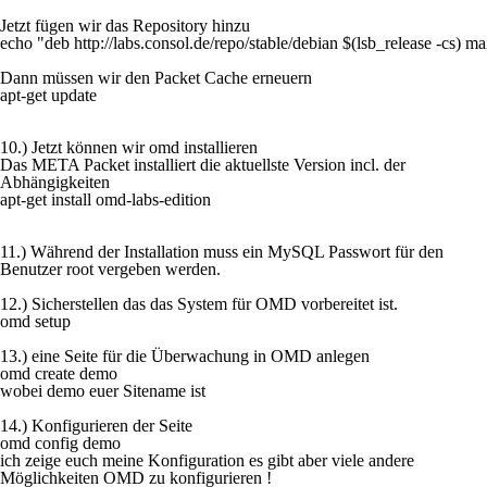
Jetzt fügen wir das Repository hinzu
echo "deb http://labs.consol.de/repo/stable/debian $(lsb_release -cs) main
Dann müssen wir den Packet Cache erneuern
apt-get update
10.) Jetzt können wir omd installieren
Das META Packet installiert die aktuellste Version incl. der
Abhängigkeiten
apt-get install omd-labs-edition
11.) Während der Installation muss ein MySQL Passwort für den
Benutzer root vergeben werden.
12.) Sicherstellen das das System für OMD vorbereitet ist.
omd setup
13.) eine Seite für die Überwachung in OMD anlegen
omd create demo
wobei demo euer Sitename ist
14.) Konfigurieren der Seite
omd config demo
ich zeige euch meine Konfiguration es gibt aber viele andere
Möglichkeiten OMD zu konfigurieren !