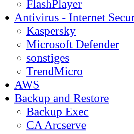
FlashPlayer
Antivirus - Internet Secur
Kaspersky
Microsoft Defender
sonstiges
TrendMicro
AWS
Backup and Restore
Backup Exec
CA Arcserve