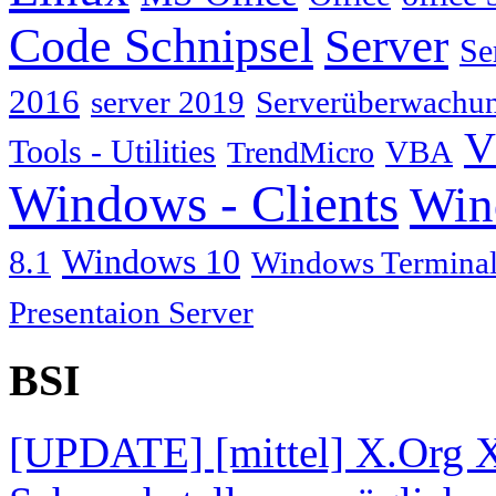
Code Schnipsel
Server
Se
2016
server 2019
Serverüberwachu
V
Tools - Utilities
TrendMicro
VBA
Windows - Clients
Win
Windows 10
8.1
Windows Terminal
Presentaion Server
BSI
[UPDATE] [mittel] X.Org X