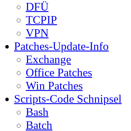
DFÜ
TCPIP
VPN
Patches-Update-Info
Exchange
Office Patches
Win Patches
Scripts-Code Schnipsel
Bash
Batch