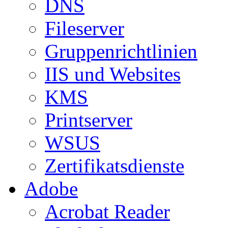
DNS
Fileserver
Gruppenrichtlinien
IIS und Websites
KMS
Printserver
WSUS
Zertifikatsdienste
Adobe
Acrobat Reader