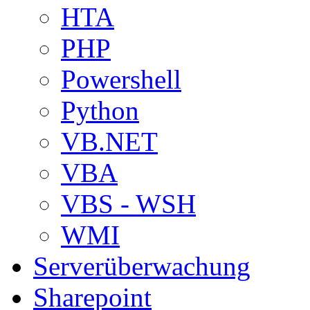
HTA
PHP
Powershell
Python
VB.NET
VBA
VBS - WSH
WMI
Serverüberwachung
Sharepoint