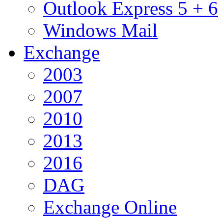
Outlook Express 5 + 6
Windows Mail
Exchange
2003
2007
2010
2013
2016
DAG
Exchange Online