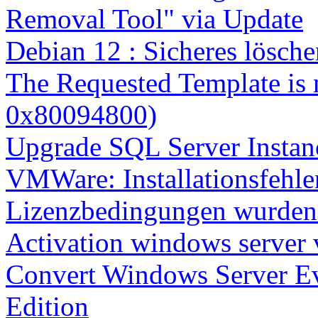
Removal Tool" via Update
Debian 12 : Sicheres lösch
The Requested Template is 
0x80094800)
Upgrade SQL Server Instanc
VMWare: Installationsfehle
Lizenzbedingungen wurden 
Activation windows server
Convert Windows Server Ev
Edition