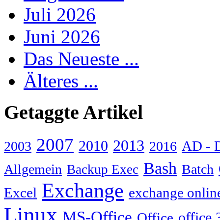
Juli 2026
Juni 2026
Das Neueste ...
Älteres ...
Getaggte Artikel
2007
2013
2010
AD - 
2003
2016
Bash
Allgemein
Batch
Backup Exec
Exchange
Excel
exchange onlin
Linux
MS-Office
Office
office 