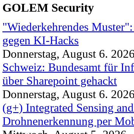
GOLEM Security
"Wiederkehrendes Muster":
gegen KI-Hacks
Donnerstag, August 6. 202
Schweiz: Bundesamt für In
über Sharepoint gehackt
Donnerstag, August 6. 202
(g+) Integrated Sensing a
Drohnenerkennung per Mob