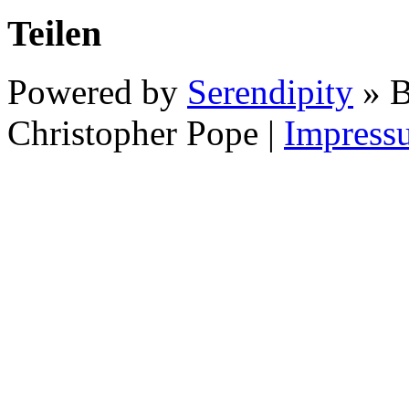
Teilen
Powered by
Serendipity
» B
Christopher Pope
|
Impress