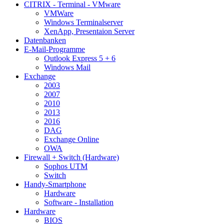
CITRIX - Terminal - VMware
VMWare
Windows Terminalserver
XenApp, Presentaion Server
Datenbanken
E-Mail-Programme
Outlook Express 5 + 6
Windows Mail
Exchange
2003
2007
2010
2013
2016
DAG
Exchange Online
OWA
Firewall + Switch (Hardware)
Sophos UTM
Switch
Handy-Smartphone
Hardware
Software - Installation
Hardware
BIOS