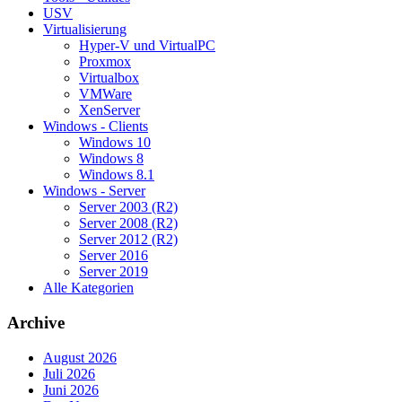
USV
Virtualisierung
Hyper-V und VirtualPC
Proxmox
Virtualbox
VMWare
XenServer
Windows - Clients
Windows 10
Windows 8
Windows 8.1
Windows - Server
Server 2003 (R2)
Server 2008 (R2)
Server 2012 (R2)
Server 2016
Server 2019
Alle Kategorien
Archive
August 2026
Juli 2026
Juni 2026