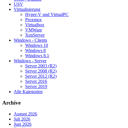
USV
Virtualisierung
Hyper-V und VirtualPC
Proxmox
Virtualbox
VMWare
XenServer
Windows - Clients
Windows 10
Windows 8
Windows 8.1
Windows - Server
Server 2003 (R2)
Server 2008 (R2)
Server 2012 (R2)
Server 2016
Server 2019
Alle Kategorien
Archive
August 2026
Juli 2026
Juni 2026