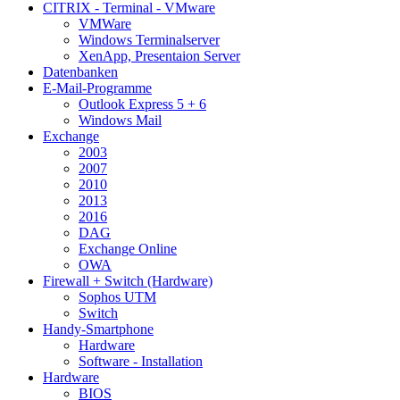
CITRIX - Terminal - VMware
VMWare
Windows Terminalserver
XenApp, Presentaion Server
Datenbanken
E-Mail-Programme
Outlook Express 5 + 6
Windows Mail
Exchange
2003
2007
2010
2013
2016
DAG
Exchange Online
OWA
Firewall + Switch (Hardware)
Sophos UTM
Switch
Handy-Smartphone
Hardware
Software - Installation
Hardware
BIOS