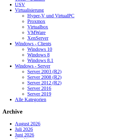
USV
Virtualisierung
Hyper-V und VirtualPC
Proxmox
Virtualbox
VMWare
XenServer
Windows - Clients
Windows 10
Windows 8
Windows 8.1
Windows - Server
Server 2003 (R2)
Server 2008 (R2)
Server 2012 (R2)
Server 2016
Server 2019
Alle Kategorien
Archive
August 2026
Juli 2026
Juni 2026