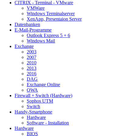
CITRIX - Terminal - VMware
VMWare
Windows Terminalserver
XenApp, Presentaion Server
Datenbanken
E-Mail-Programme
Outlook Express 5 + 6
Windows Mail
Exchange
2003
2007
2010
2013
2016
DAG
Exchange Online
OWA
Firewall + Switch (Hardware)
Sophos UTM
Switch
Handy-Smartphone
Hardware
Software - Installation
Hardware
BIOS