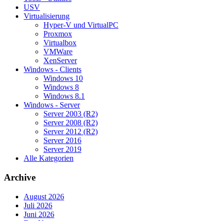
USV
Virtualisierung
Hyper-V und VirtualPC
Proxmox
Virtualbox
VMWare
XenServer
Windows - Clients
Windows 10
Windows 8
Windows 8.1
Windows - Server
Server 2003 (R2)
Server 2008 (R2)
Server 2012 (R2)
Server 2016
Server 2019
Alle Kategorien
Archive
August 2026
Juli 2026
Juni 2026