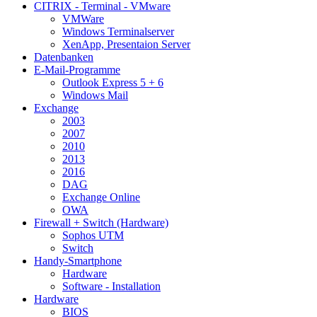
CITRIX - Terminal - VMware
VMWare
Windows Terminalserver
XenApp, Presentaion Server
Datenbanken
E-Mail-Programme
Outlook Express 5 + 6
Windows Mail
Exchange
2003
2007
2010
2013
2016
DAG
Exchange Online
OWA
Firewall + Switch (Hardware)
Sophos UTM
Switch
Handy-Smartphone
Hardware
Software - Installation
Hardware
BIOS