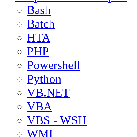
Bash
Batch
HTA
PHP
Powershell
Python
VB.NET
VBA
VBS - WSH
WMI