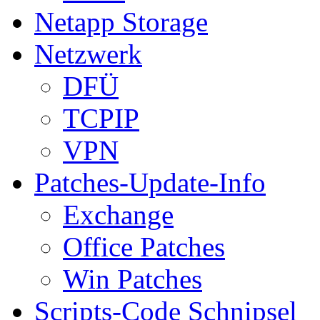
Netapp Storage
Netzwerk
DFÜ
TCPIP
VPN
Patches-Update-Info
Exchange
Office Patches
Win Patches
Scripts-Code Schnipsel