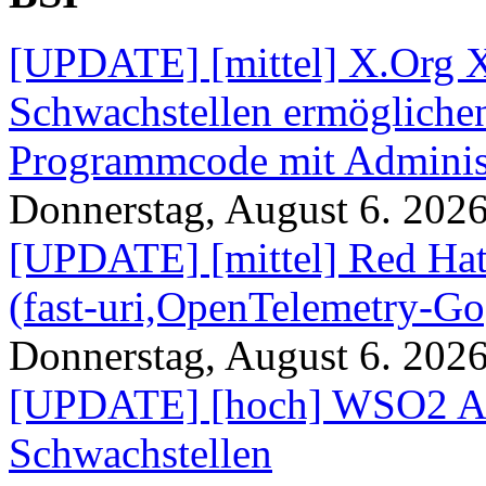
[UPDATE] [mittel] X.Org X
Schwachstellen ermögliche
Programmcode mit Administ
Donnerstag, August 6. 202
[UPDATE] [mittel] Red Hat
(fast-uri,OpenTelemetry-Go
Donnerstag, August 6. 202
[UPDATE] [hoch] WSO2 AP
Schwachstellen