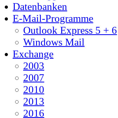
Datenbanken
E-Mail-Programme
Outlook Express 5 + 6
Windows Mail
Exchange
2003
2007
2010
2013
2016