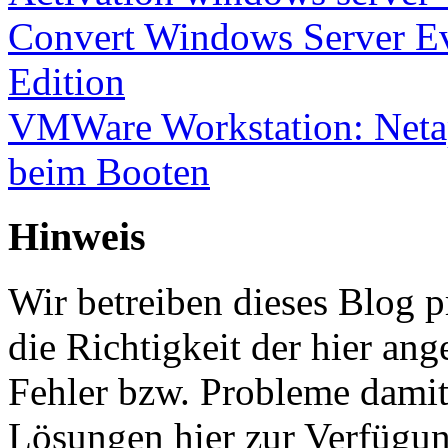
Convert Windows Server Ev
Edition
VMWare Workstation: Netap
beim Booten
Hinweis
Wir betreiben dieses Blog p
die Richtigkeit der hier a
Fehler bzw. Probleme damit 
Lösungen hier zur Verfügung