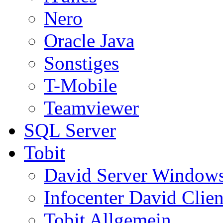
Nero
Oracle Java
Sonstiges
T-Mobile
Teamviewer
SQL Server
Tobit
David Server Window
Infocenter David Clien
Tobit Allgemein