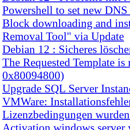
Powershell to set new DNS
Block downloading and inst
Removal Tool" via Update
Debian 12 : Sicheres lösch
The Requested Template is 
0x80094800)
Upgrade SQL Server Instanc
VMWare: Installationsfehle
Lizenzbedingungen wurden 
Activation windows server