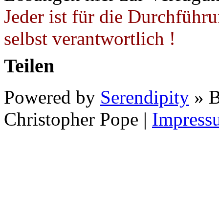
Jeder ist für die Durchführ
selbst verantwortlich !
Teilen
Powered by
Serendipity
» B
Christopher Pope
|
Impress