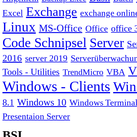
Exchange
Excel
exchange onlin
Linux
MS-Office
Office
office 
Code Schnipsel
Server
Se
2016
server 2019
Serverüberwachu
V
Tools - Utilities
TrendMicro
VBA
Windows - Clients
Win
Windows 10
8.1
Windows Terminal
Presentaion Server
BSI