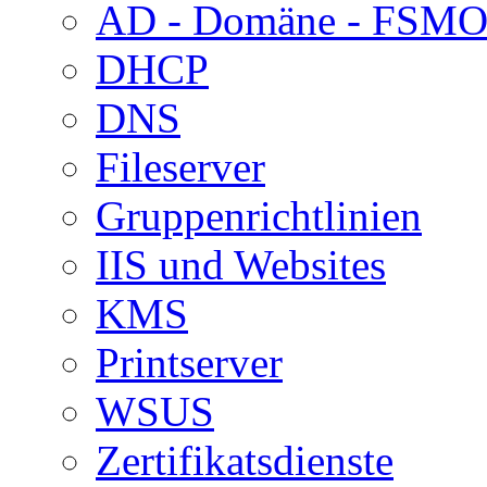
AD - Domäne - FSM
DHCP
DNS
Fileserver
Gruppenrichtlinien
IIS und Websites
KMS
Printserver
WSUS
Zertifikatsdienste