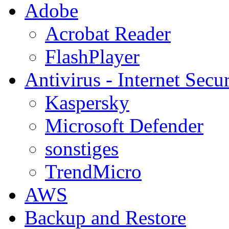
Adobe
Acrobat Reader
FlashPlayer
Antivirus - Internet Secur
Kaspersky
Microsoft Defender
sonstiges
TrendMicro
AWS
Backup and Restore