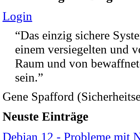
Login
“Das einzig sichere Syste
einem versiegelten und 
Raum und von bewaffnete
sein.”
Gene Spafford (Sicherheitse
Neuste Einträge
Debian 12 - Probleme mit 