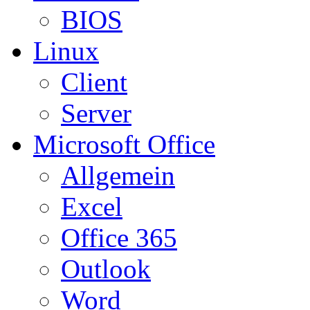
BIOS
Linux
Client
Server
Microsoft Office
Allgemein
Excel
Office 365
Outlook
Word