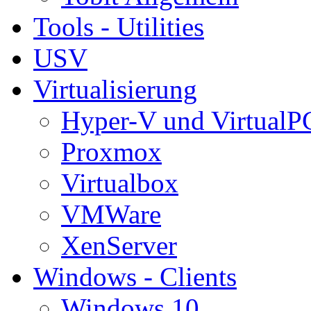
Tools - Utilities
USV
Virtualisierung
Hyper-V und VirtualP
Proxmox
Virtualbox
VMWare
XenServer
Windows - Clients
Windows 10