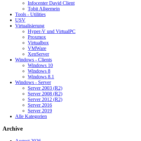
Infocenter David Client
Tobit Allgemein
Tools - Utilities
USV
Virtualisierung
Hyper-V und VirtualPC
Proxmox
Virtualbox
VMWare
XenServer
Windows - Clients
Windows 10
Windows 8
Windows 8.1
Windows - Server
Server 2003 (R2)
Server 2008 (R2)
Server 2012 (R2)
Server 2016
Server 2019
Alle Kategorien
Archive
August 2026