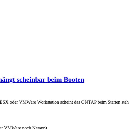
ängt scheinbar beim Booten
 ESX oder VMWare Workstation scheint das ONTAP beim Starten stehen
weder VMWare noch Netapp).