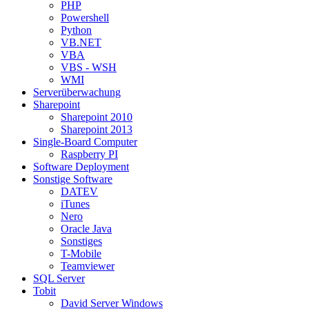
PHP
Powershell
Python
VB.NET
VBA
VBS - WSH
WMI
Serverüberwachung
Sharepoint
Sharepoint 2010
Sharepoint 2013
Single-Board Computer
Raspberry PI
Software Deployment
Sonstige Software
DATEV
iTunes
Nero
Oracle Java
Sonstiges
T-Mobile
Teamviewer
SQL Server
Tobit
David Server Windows