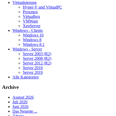
Virtualisierung
Hyper-V und VirtualPC
Proxmox
Virtualbox
VMWare
XenServer
Windows - Clients
Windows 10
Windows 8
Windows 8.1
Windows - Server
Server 2003 (R2)
Server 2008 (R2)
Server 2012 (R2)
Server 2016
Server 2019
Alle Kategorien
Archive
August 2026
Juli 2026
Juni 2026
Das Neueste ...
Älteres ...