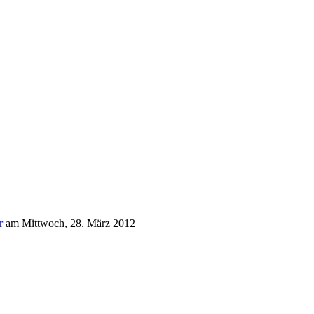
r
am
Mittwoch, 28. März 2012