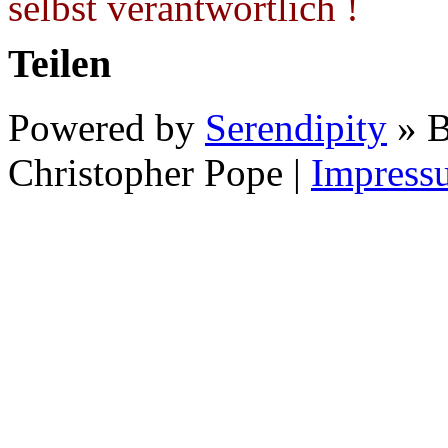
selbst verantwortlich !
Teilen
Powered by
Serendipity
» B
Christopher Pope
|
Impress