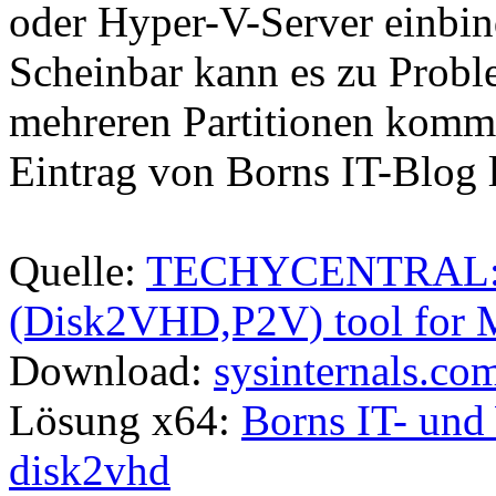
oder Hyper-V-Server einbin
Scheinbar kann es zu Prob
mehreren Partitionen komme
Eintrag von Borns IT-Blog 
Quelle:
TECHYCENTRAL: Fre
(Disk2VHD,P2V) tool for M
Download:
sysinternals.co
Lösung x64:
Borns IT- und
disk2vhd