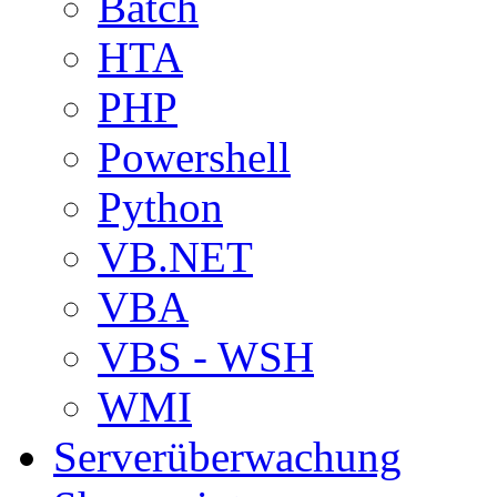
Batch
HTA
PHP
Powershell
Python
VB.NET
VBA
VBS - WSH
WMI
Serverüberwachung