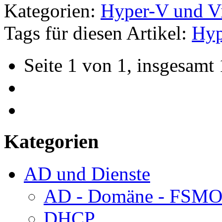
Kategorien:
Hyper-V und V
Tags für diesen Artikel:
Hyp
Seite 1 von 1, insgesamt 
Kategorien
AD und Dienste
AD - Domäne - FSM
DHCP