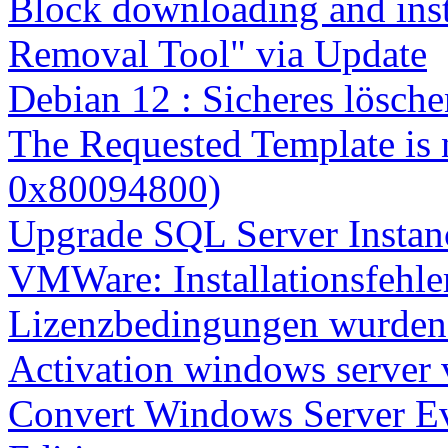
Block downloading and inst
Removal Tool" via Update
Debian 12 : Sicheres lösch
The Requested Template is 
0x80094800)
Upgrade SQL Server Instanc
VMWare: Installationsfehle
Lizenzbedingungen wurden 
Activation windows server
Convert Windows Server Ev