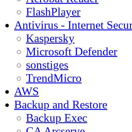
FlashPlayer
Antivirus - Internet Secur
Kaspersky
Microsoft Defender
sonstiges
TrendMicro
AWS
Backup and Restore
Backup Exec
CA Arcserve