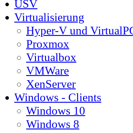
USV
Virtualisierung
Hyper-V und VirtualP
Proxmox
Virtualbox
VMWare
XenServer
Windows - Clients
Windows 10
Windows 8