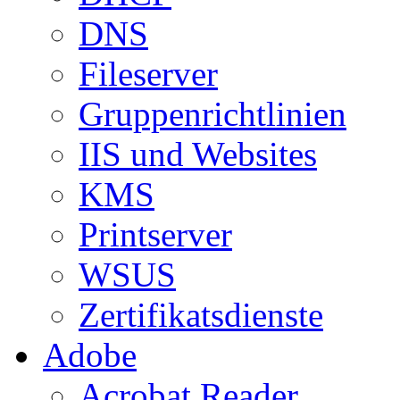
DNS
Fileserver
Gruppenrichtlinien
IIS und Websites
KMS
Printserver
WSUS
Zertifikatsdienste
Adobe
Acrobat Reader