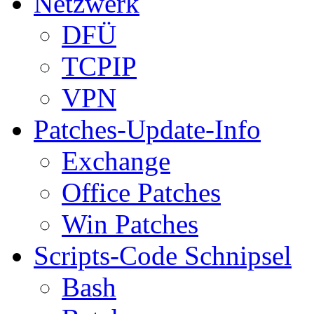
Netzwerk
DFÜ
TCPIP
VPN
Patches-Update-Info
Exchange
Office Patches
Win Patches
Scripts-Code Schnipsel
Bash