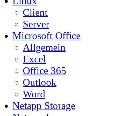
Linux
Client
Server
Microsoft Office
Allgemein
Excel
Office 365
Outlook
Word
Netapp Storage