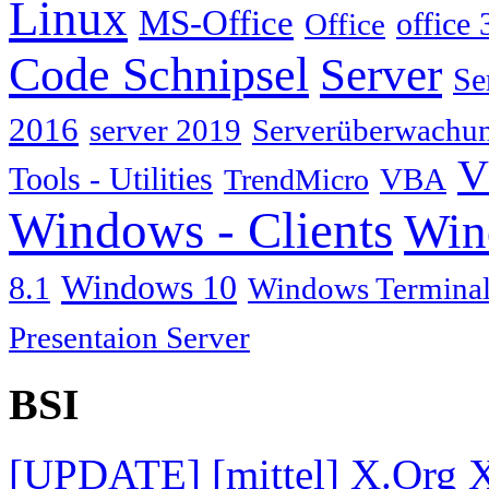
Linux
MS-Office
Office
office 
Code Schnipsel
Server
Se
2016
server 2019
Serverüberwachu
V
Tools - Utilities
TrendMicro
VBA
Windows - Clients
Win
Windows 10
8.1
Windows Terminal
Presentaion Server
BSI
[UPDATE] [mittel] X.Org X