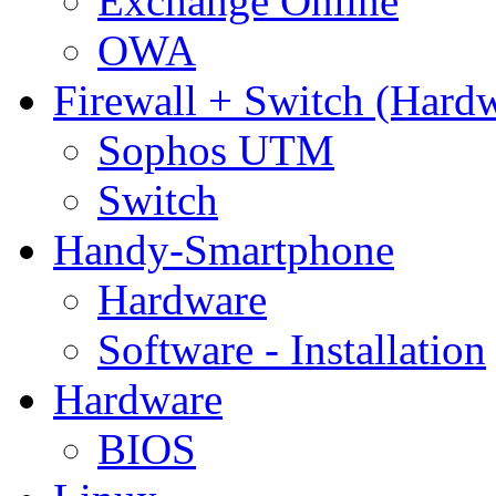
Exchange Online
OWA
Firewall + Switch (Hard
Sophos UTM
Switch
Handy-Smartphone
Hardware
Software - Installation
Hardware
BIOS