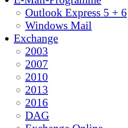
Outlook Express 5 + 6
Windows Mail
Exchange
2003
2007
2010
2013
2016
DAG