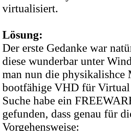
virtualisiert.
Lösung:
Der erste Gedanke war natür
diese wunderbar unter Wind
man nun die physikalishce M
bootfähige VHD für Virtua
Suche habe ein FREEWAR
gefunden, dass genau für d
Vorgehensweise: