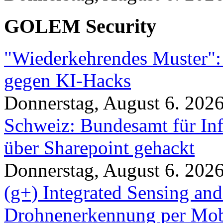
GOLEM Security
"Wiederkehrendes Muster":
gegen KI-Hacks
Donnerstag, August 6. 202
Schweiz: Bundesamt für In
über Sharepoint gehackt
Donnerstag, August 6. 202
(g+) Integrated Sensing a
Drohnenerkennung per Mob