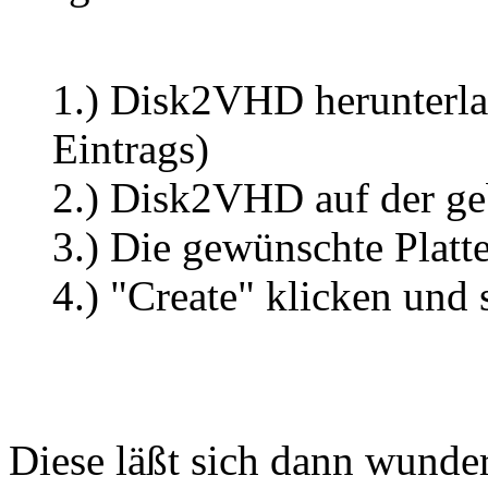
1.) Disk2VHD herunterla
Eintrags)
2.) Disk2VHD auf der ge
3.) Die gewünschte Platt
4.) "Create" klicken und 
Diese läßt sich dann wunder