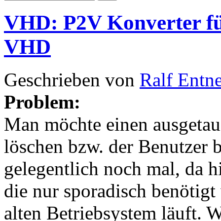
VHD: P2V Konverter für
VHD
Geschrieben von
Ralf Entn
Problem:
Man möchte einen ausgetaus
löschen bzw. der Benutzer 
gelegentlich noch mal, da hie
die nur sporadisch benötigt
alten Betriebsystem läuft