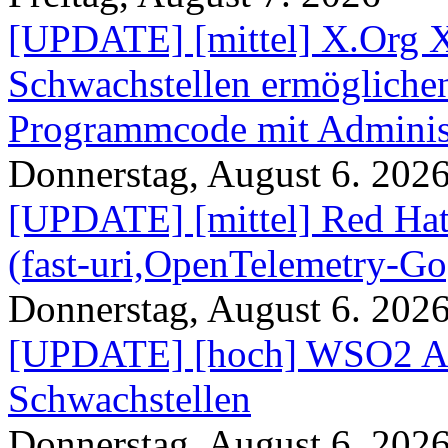
[UPDATE] [mittel] X.Org X
Schwachstellen ermögliche
Programmcode mit Administ
Donnerstag, August 6. 202
[UPDATE] [mittel] Red Hat
(fast-uri,OpenTelemetry-Go
Donnerstag, August 6. 202
[UPDATE] [hoch] WSO2 AP
Schwachstellen
Donnerstag, August 6. 202