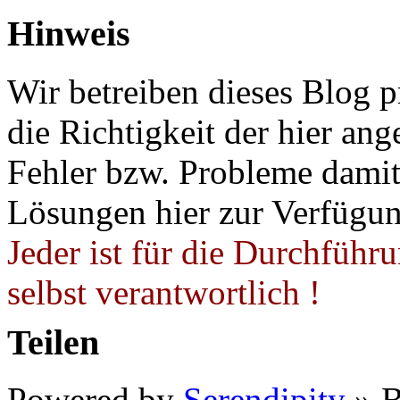
Hinweis
Wir betreiben dieses Blog p
die Richtigkeit der hier a
Fehler bzw. Probleme damit 
Lösungen hier zur Verfügung
Jeder ist für die Durchführ
selbst verantwortlich !
Teilen
Powered by
Serendipity
» B