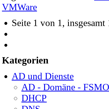
VMWare
Seite 1 von 1, insgesamt 
Kategorien
AD und Dienste
AD - Domäne - FSM
DHCP
DNS