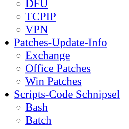
DFÜ
TCPIP
VPN
Patches-Update-Info
Exchange
Office Patches
Win Patches
Scripts-Code Schnipsel
Bash
Batch