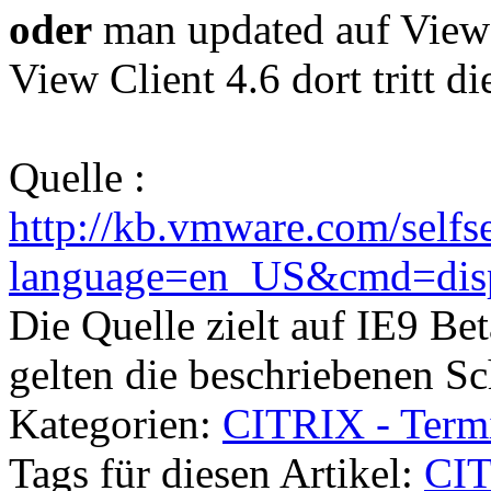
oder
man updated auf View 
View Client 4.6 dort tritt d
Quelle :
http://kb.vmware.com/selfse
language=en_US&cmd=dis
Die Quelle zielt auf IE9 B
gelten die beschriebenen Sc
Kategorien:
CITRIX - Term
Tags für diesen Artikel:
CIT