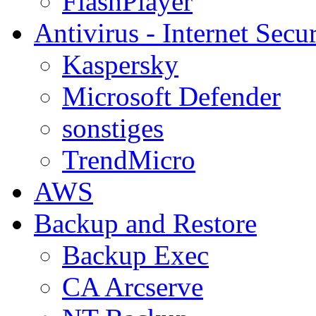
FlashPlayer
Antivirus - Internet Secur
Kaspersky
Microsoft Defender
sonstiges
TrendMicro
AWS
Backup and Restore
Backup Exec
CA Arcserve