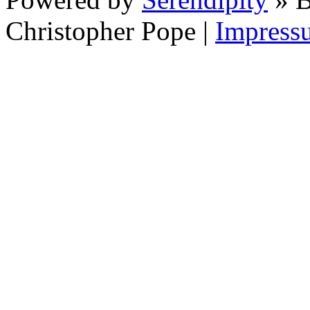
Christopher Pope
|
Impress