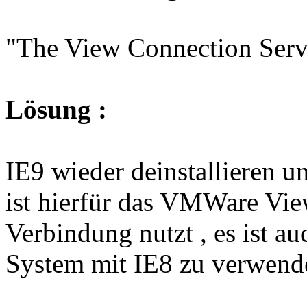
"The View Connection Server
Lösung :
IE9 wieder deinstallieren u
ist hierfür das VMWare View
Verbindung nutzt , es ist au
System mit IE8 zu verwend