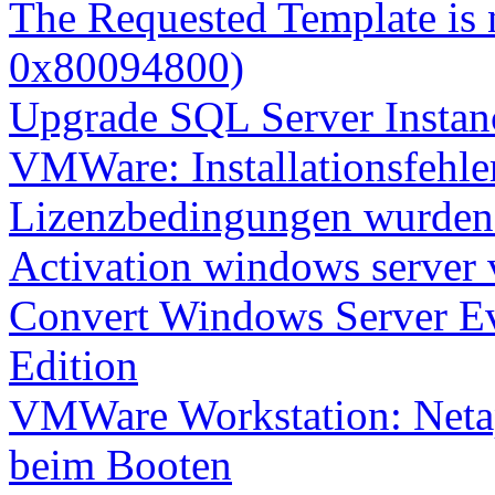
The Requested Template is 
0x80094800)
Upgrade SQL Server Instanc
VMWare: Installationsfehle
Lizenzbedingungen wurden 
Activation windows server
Convert Windows Server Ev
Edition
VMWare Workstation: Netap
beim Booten