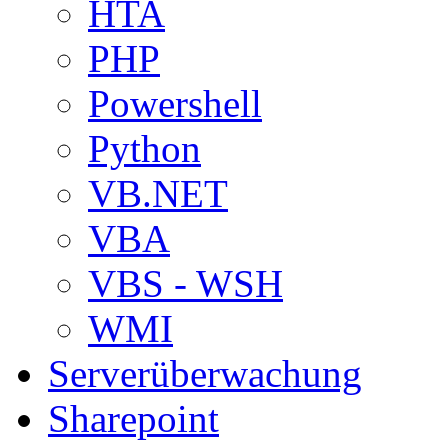
HTA
PHP
Powershell
Python
VB.NET
VBA
VBS - WSH
WMI
Serverüberwachung
Sharepoint