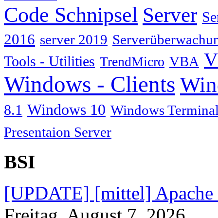
Code Schnipsel
Server
Se
2016
server 2019
Serverüberwachu
V
Tools - Utilities
TrendMicro
VBA
Windows - Clients
Win
Windows 10
8.1
Windows Terminal
Presentaion Server
BSI
[UPDATE] [mittel] Apache
Freitag, August 7. 2026