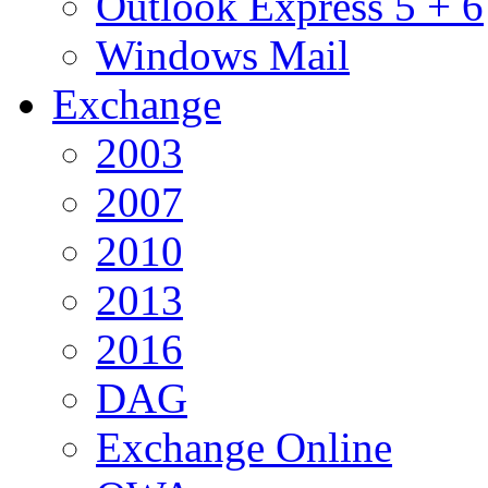
Outlook Express 5 + 6
Windows Mail
Exchange
2003
2007
2010
2013
2016
DAG
Exchange Online