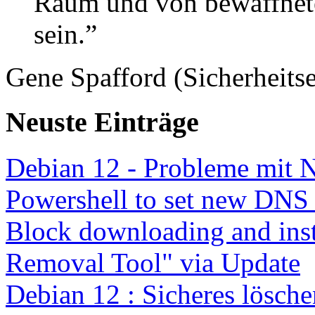
Raum und von bewaffnete
sein.”
Gene Spafford (Sicherheitse
Neuste Einträge
Debian 12 - Probleme mit 
Powershell to set new DNS
Block downloading and inst
Removal Tool" via Update
Debian 12 : Sicheres lösch