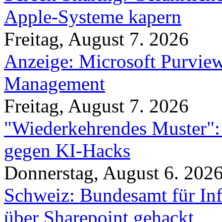
Apple-Systeme kapern
Freitag, August 7. 2026
Anzeige: Microsoft Purview
Management
Freitag, August 7. 2026
"Wiederkehrendes Muster":
gegen KI-Hacks
Donnerstag, August 6. 202
Schweiz: Bundesamt für In
über Sharepoint gehackt