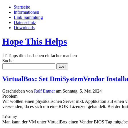
Startseite
Informationen
Link Sammlung
Datenschutz
Downloads
Hope This Helps
IT Tipps die das Leben einfacher machen
Suche
VirtualBox: Set DmiSystemVendor Instal
Geschrieben von
Ralf Entner
am
Sonntag, 5. Mai 2024
Problem:
Wir wollten einen physikalischen Server inkl. Applikation auf einen v
verwenden, da es sich um eine ROK-Lizenzen gehandelt. Bei der Instal
Lösung:
Man kann der VM unter VirtualBox einen Vendor BIOS Tag mitgeben, d