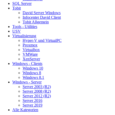
SQL Server
Tobit
David Server Windows
Infocenter David Client
Tobit Allgemein
Tools - Utilities
USV
Virtualisierung
Hyper-V und VirtualPC
Proxmox
Virtualbox
VMWare
XenServer
Windows - Clients
Windows 10
Windows 8
Windows 8.1
Windows - Server
Server 2003 (R2)
Server 2008 (R2)
Server 2012 (R2)
Server 2016
Server 2019
Alle Kategorien