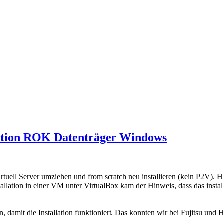
lation ROK Datenträger Windows
irtuell Server umziehen und from scratch neu installieren (kein P2V). Hi
lation in einer VM unter VirtualBox kam der Hinweis, dass das install
amit die Installation funktioniert. Das konnten wir bei Fujitsu und H