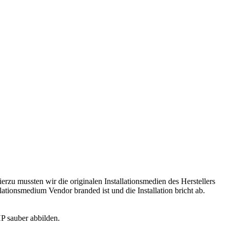
erzu mussten wir die originalen Installationsmedien des Herstellers
ationsmedium Vendor branded ist und die Installation bricht ab.
P sauber abbilden.