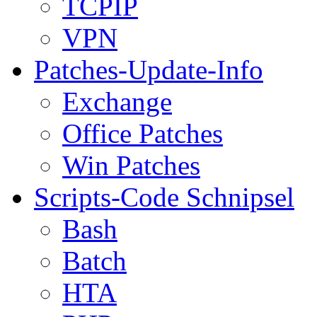
TCPIP
VPN
Patches-Update-Info
Exchange
Office Patches
Win Patches
Scripts-Code Schnipsel
Bash
Batch
HTA