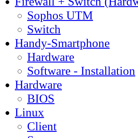
Firewall + Switch (Hard
Sophos UTM
Switch
Handy-Smartphone
Hardware
Software - Installation
Hardware
BIOS
Linux
Client