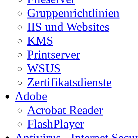
Gruppenrichtlinien
IIS und Websites
KMS
Printserver
WSUS
Zertifikatsdienste
Adobe
Acrobat Reader
FlashPlayer
Antivirus - Internet Secur