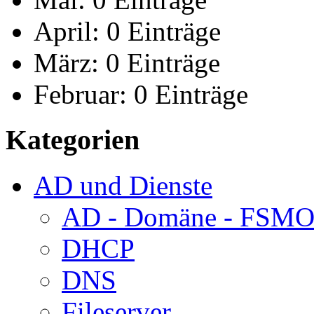
April:
0 Einträge
März:
0 Einträge
Februar:
0 Einträge
Kategorien
AD und Dienste
AD - Domäne - FSM
DHCP
DNS
Fileserver