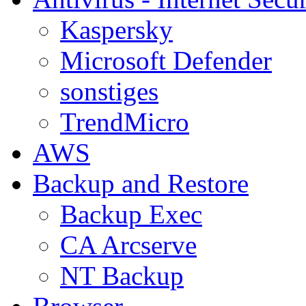
Kaspersky
Microsoft Defender
sonstiges
TrendMicro
AWS
Backup and Restore
Backup Exec
CA Arcserve
NT Backup