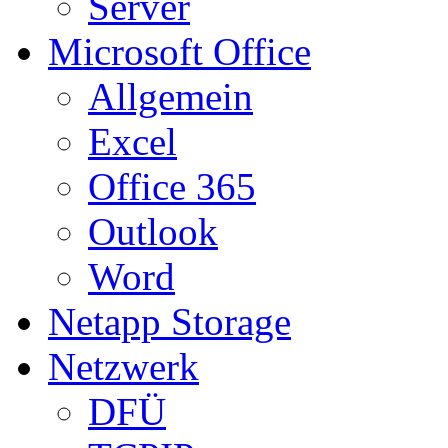
Server
Microsoft Office
Allgemein
Excel
Office 365
Outlook
Word
Netapp Storage
Netzwerk
DFÜ