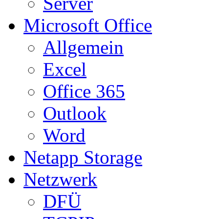
Server
Microsoft Office
Allgemein
Excel
Office 365
Outlook
Word
Netapp Storage
Netzwerk
DFÜ