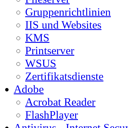
Gruppenrichtlinien
IIS und Websites
KMS
Printserver
WSUS
Zertifikatsdienste
Adobe
Acrobat Reader
FlashPlayer
Antivirus - Internet Secur