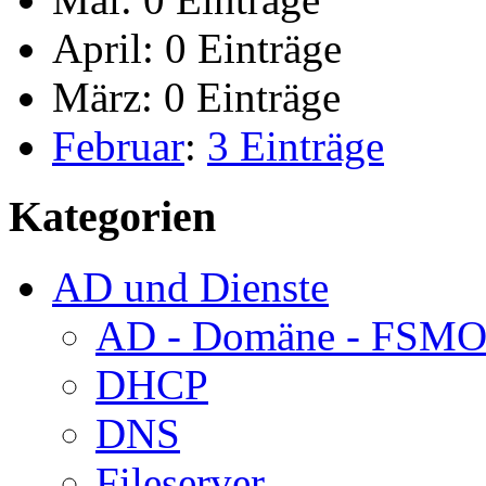
April:
0 Einträge
März:
0 Einträge
Februar
:
3 Einträge
Kategorien
AD und Dienste
AD - Domäne - FSM
DHCP
DNS
Fileserver