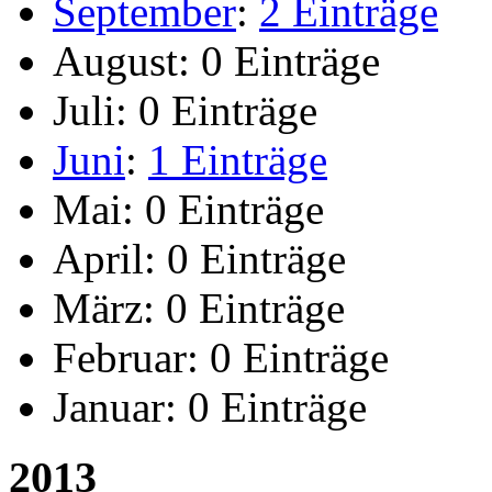
September
:
2 Einträge
August:
0 Einträge
Juli:
0 Einträge
Juni
:
1 Einträge
Mai:
0 Einträge
April:
0 Einträge
März:
0 Einträge
Februar:
0 Einträge
Januar:
0 Einträge
2013