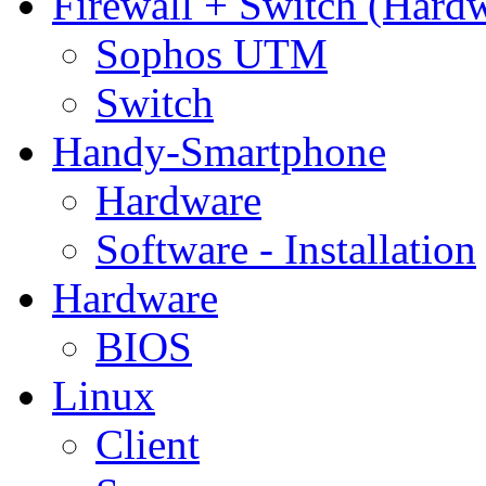
Firewall + Switch (Hard
Sophos UTM
Switch
Handy-Smartphone
Hardware
Software - Installation
Hardware
BIOS
Linux
Client