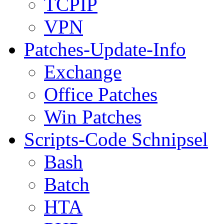
TCPIP
VPN
Patches-Update-Info
Exchange
Office Patches
Win Patches
Scripts-Code Schnipsel
Bash
Batch
HTA