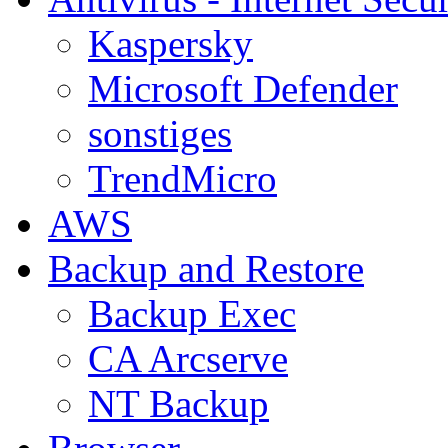
Kaspersky
Microsoft Defender
sonstiges
TrendMicro
AWS
Backup and Restore
Backup Exec
CA Arcserve
NT Backup