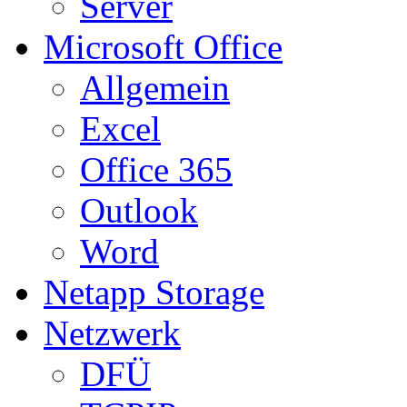
Server
Microsoft Office
Allgemein
Excel
Office 365
Outlook
Word
Netapp Storage
Netzwerk
DFÜ