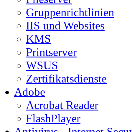
Gruppenrichtlinien
IIS und Websites
KMS
Printserver
WSUS
Zertifikatsdienste
Adobe
Acrobat Reader
FlashPlayer
Antivirus - Internet Secur