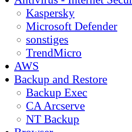
Kaspersky
Microsoft Defender
sonstiges
TrendMicro
AWS
Backup and Restore
Backup Exec
CA Arcserve
NT Backup