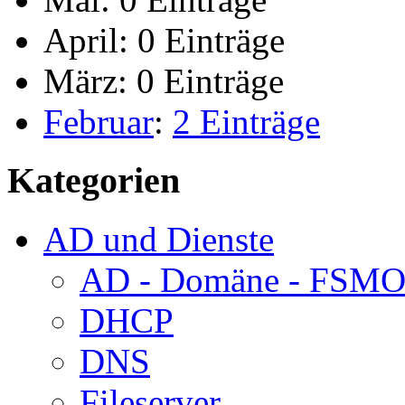
April:
0 Einträge
März:
0 Einträge
Februar
:
2 Einträge
Kategorien
AD und Dienste
AD - Domäne - FSM
DHCP
DNS
Fileserver