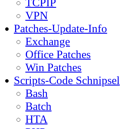
TCPIP
VPN
Patches-Update-Info
Exchange
Office Patches
Win Patches
Scripts-Code Schnipsel
Bash
Batch
HTA