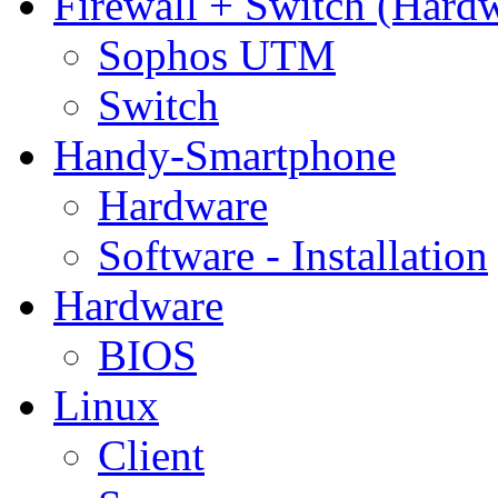
Firewall + Switch (Hard
Sophos UTM
Switch
Handy-Smartphone
Hardware
Software - Installation
Hardware
BIOS
Linux
Client