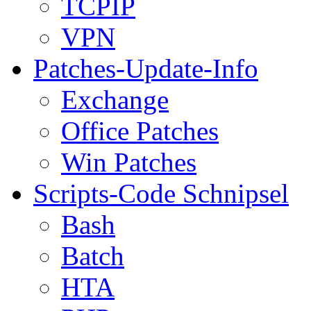
TCPIP
VPN
Patches-Update-Info
Exchange
Office Patches
Win Patches
Scripts-Code Schnipsel
Bash
Batch
HTA