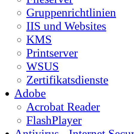
Gruppenrichtlinien
IIS und Websites
KMS
Printserver
WSUS
Zertifikatsdienste
Adobe
Acrobat Reader
FlashPlayer
Antivirus - Internet Secur