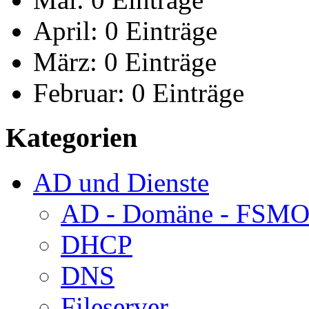
April:
0 Einträge
März:
0 Einträge
Februar:
0 Einträge
Kategorien
AD und Dienste
AD - Domäne - FSM
DHCP
DNS
Fileserver