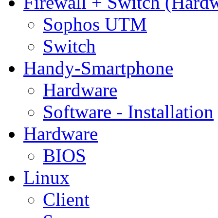
Firewall + Switch (Hard
Sophos UTM
Switch
Handy-Smartphone
Hardware
Software - Installation
Hardware
BIOS
Linux
Client