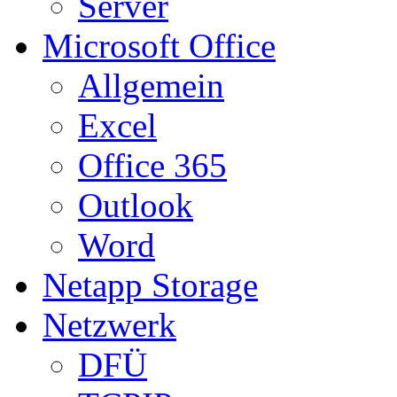
Server
Microsoft Office
Allgemein
Excel
Office 365
Outlook
Word
Netapp Storage
Netzwerk
DFÜ