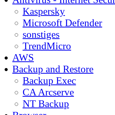
Kaspersky
Microsoft Defender
sonstiges
TrendMicro
AWS
Backup and Restore
Backup Exec
CA Arcserve
NT Backup