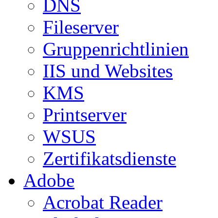
DNS
Fileserver
Gruppenrichtlinien
IIS und Websites
KMS
Printserver
WSUS
Zertifikatsdienste
Adobe
Acrobat Reader