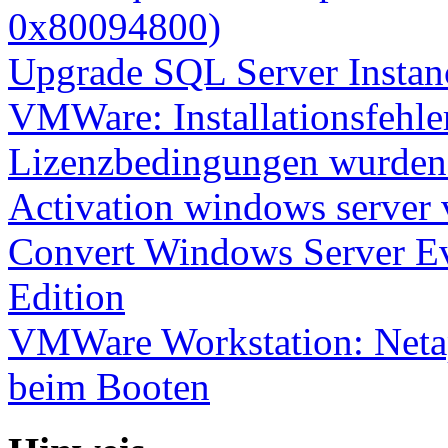
0x80094800)
Upgrade SQL Server Instanc
VMWare: Installationsfehle
Lizenzbedingungen wurden 
Activation windows server
Convert Windows Server Ev
Edition
VMWare Workstation: Netap
beim Booten