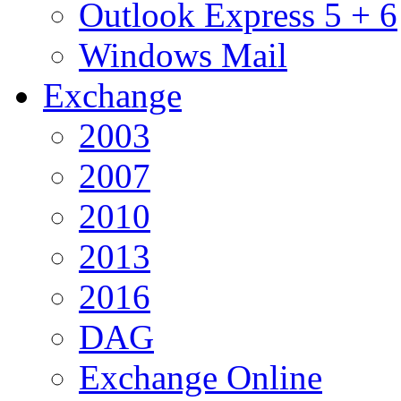
Outlook Express 5 + 6
Windows Mail
Exchange
2003
2007
2010
2013
2016
DAG
Exchange Online