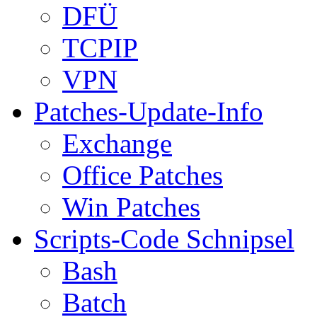
DFÜ
TCPIP
VPN
Patches-Update-Info
Exchange
Office Patches
Win Patches
Scripts-Code Schnipsel
Bash
Batch