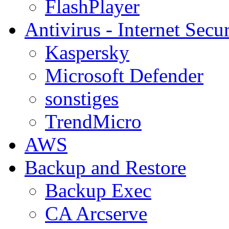
FlashPlayer
Antivirus - Internet Secur
Kaspersky
Microsoft Defender
sonstiges
TrendMicro
AWS
Backup and Restore
Backup Exec
CA Arcserve