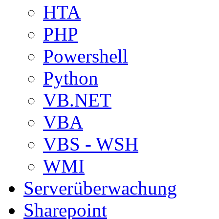
HTA
PHP
Powershell
Python
VB.NET
VBA
VBS - WSH
WMI
Serverüberwachung
Sharepoint