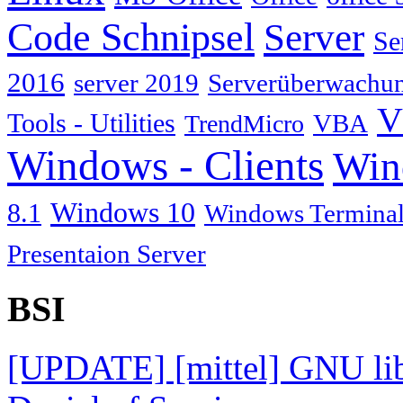
Code Schnipsel
Server
Se
2016
server 2019
Serverüberwachu
V
Tools - Utilities
TrendMicro
VBA
Windows - Clients
Win
Windows 10
8.1
Windows Terminal
Presentaion Server
BSI
[UPDATE] [mittel] GNU lib