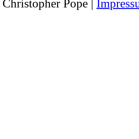
Christopher Pope
|
Impress