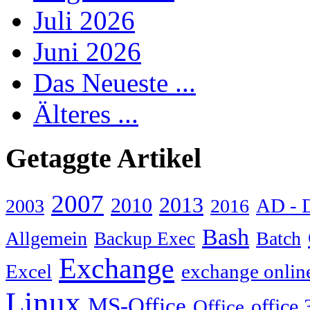
Juli 2026
Juni 2026
Das Neueste ...
Älteres ...
Getaggte Artikel
2007
2013
2010
AD - 
2003
2016
Bash
Allgemein
Batch
Backup Exec
Exchange
Excel
exchange onlin
Linux
MS-Office
Office
office 