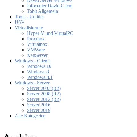
David Server Windows
Infocenter David Client
Tobit Allgemein
Tools - Utilities
USV
Virtualisierung
Hyper-V und VirtualPC
Proxmox
Virtualbox
VMWare
XenServer
Windows - Clients
Windows 10
Windows 8
Windows 8.1
Windows - Server
Server 2003 (R2)
Server 2008 (R2)
Server 2012 (R2)
Server 2016
Server 2019
Alle Kategorien