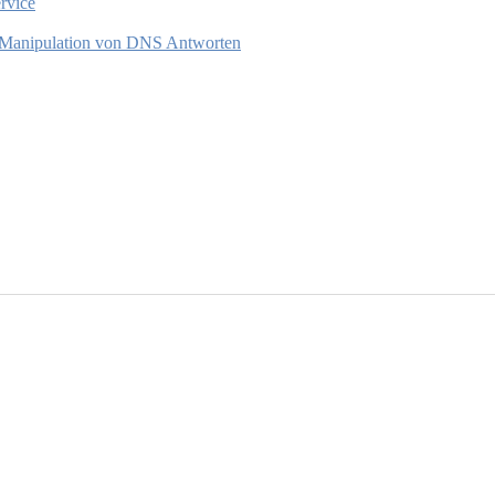
rvice
 Manipulation von DNS Antworten