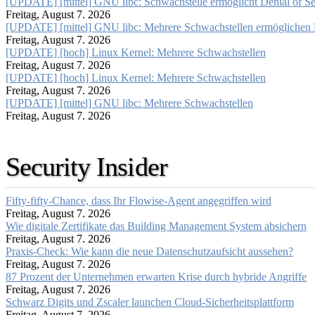
[UPDATE] [mittel] GNU libc: Schwachstelle ermöglicht Denial of Se
Freitag, August 7. 2026
[UPDATE] [mittel] GNU libc: Mehrere Schwachstellen ermöglichen
Freitag, August 7. 2026
[UPDATE] [hoch] Linux Kernel: Mehrere Schwachstellen
Freitag, August 7. 2026
[UPDATE] [hoch] Linux Kernel: Mehrere Schwachstellen
Freitag, August 7. 2026
[UPDATE] [mittel] GNU libc: Mehrere Schwachstellen
Freitag, August 7. 2026
Security Insider
Fifty-fifty-Chance, dass Ihr Flowise-Agent angegriffen wird
Freitag, August 7. 2026
Wie digitale Zertifikate das Building Management System absichern
Freitag, August 7. 2026
Praxis-Check: Wie kann die neue Datenschutzaufsicht aussehen?
Freitag, August 7. 2026
87 Prozent der Unternehmen erwarten Krise durch hybride Angriffe
Freitag, August 7. 2026
Schwarz Digits und Zscaler launchen Cloud-Sicherheitsplattform
Freitag, August 7. 2026