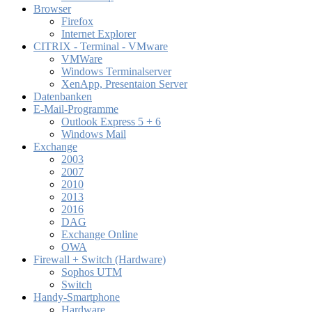
Browser
Firefox
Internet Explorer
CITRIX - Terminal - VMware
VMWare
Windows Terminalserver
XenApp, Presentaion Server
Datenbanken
E-Mail-Programme
Outlook Express 5 + 6
Windows Mail
Exchange
2003
2007
2010
2013
2016
DAG
Exchange Online
OWA
Firewall + Switch (Hardware)
Sophos UTM
Switch
Handy-Smartphone
Hardware