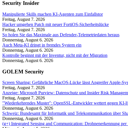
Security Insider
Manipulierte Skills machen KI-Agenten zum Einfallstor
Freitag, August 7. 2026
Hacker umgehen Patch mit neuer FortiOS-Sicherheitslücke
Freitag, August 7. 2026
So holen Sie das Maximale aus Defender-Telemetriedaten heraus
Donnerstag, August 6. 2026
Auch Meta-KI dringt in fremdes System ein
Donnerstag, August 6. 2026
Kontrolle beginnt mit der Inventur, nicht mit der Migration
Donnerstag, August 6. 2026
GOLEM Security
Screen Sharing: Gefährliche MacOS-Lücke lässt Angreifer Apple-Sy
Freitag, August 7. 2026
Anzeige: Microsoft Purview: Datenschutz und Insider Risk Managem
Freitag, August 7. 2026
"Wiederkehrendes Muster": OpenSSL-Entwickler wettert gegen KI-
Donnerstag, August 6. 2026
Schweiz: Bundesamt für Informatik und Telekommunikation über Sha
Donnerstag, August 6. 2026
(g+) Integrated Sensing and Communication: Drohnenerkennung per