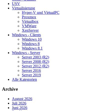
USV
Virtualisierung
Hyper-V und VirtualPC
Proxmox
Virtualbox
VMWare
XenServer
Windows - Clients
Windows 10
Windows 8
Windows 8.1
Windows - Server
Server 2003 (R2)
Server 2008 (R2)
Server 2012 (R2)
Server 2016
Server 2019
Alle Kategorien
Archive
August 2026
Juli 2026
Juni 2026