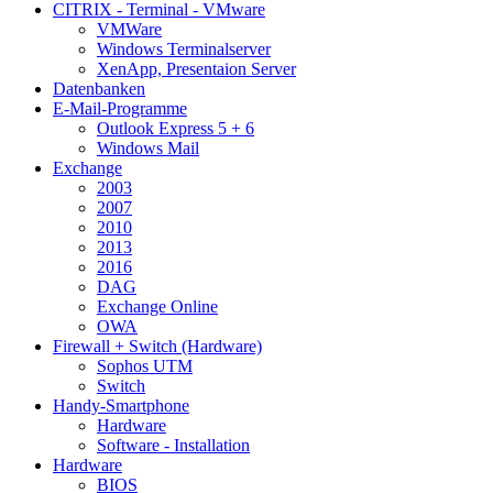
CITRIX - Terminal - VMware
VMWare
Windows Terminalserver
XenApp, Presentaion Server
Datenbanken
E-Mail-Programme
Outlook Express 5 + 6
Windows Mail
Exchange
2003
2007
2010
2013
2016
DAG
Exchange Online
OWA
Firewall + Switch (Hardware)
Sophos UTM
Switch
Handy-Smartphone
Hardware
Software - Installation
Hardware
BIOS