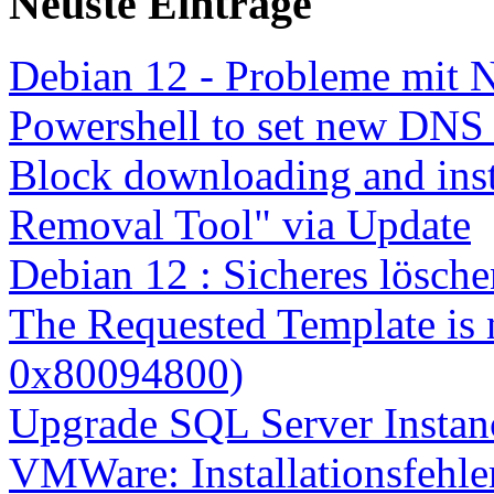
Neuste Einträge
Debian 12 - Probleme mit 
Powershell to set new DNS
Block downloading and inst
Removal Tool" via Update
Debian 12 : Sicheres lösch
The Requested Template is 
0x80094800)
Upgrade SQL Server Instanc
VMWare: Installationsfehle