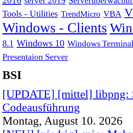
2016
server 2019
Serverüberwachu
V
Tools - Utilities
TrendMicro
VBA
Windows - Clients
Win
Windows 10
8.1
Windows Terminal
Presentaion Server
BSI
[UPDATE] [mittel] libpng: 
Codeausführung
Montag, August 10. 2026