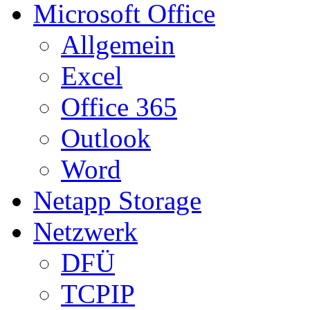
Microsoft Office
Allgemein
Excel
Office 365
Outlook
Word
Netapp Storage
Netzwerk
DFÜ
TCPIP