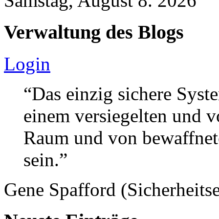
Samstag, August 8. 2026
Verwaltung des Blogs
Login
“Das einzig sichere Syste
einem versiegelten und 
Raum und von bewaffnete
sein.”
Gene Spafford (Sicherheitse