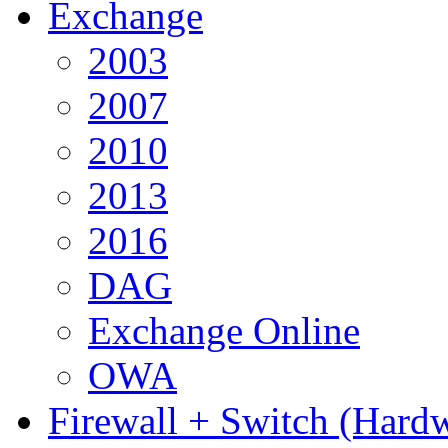
Exchange
2003
2007
2010
2013
2016
DAG
Exchange Online
OWA
Firewall + Switch (Hard