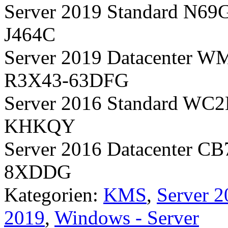
Server 2019 Standard N
J464C
Server 2019 Datacente
R3X43-63DFG
Server 2016 Standard 
KHKQY
Server 2016 Datacenter
8XDDG
Kategorien:
KMS
,
Server 2
2019
,
Windows - Server