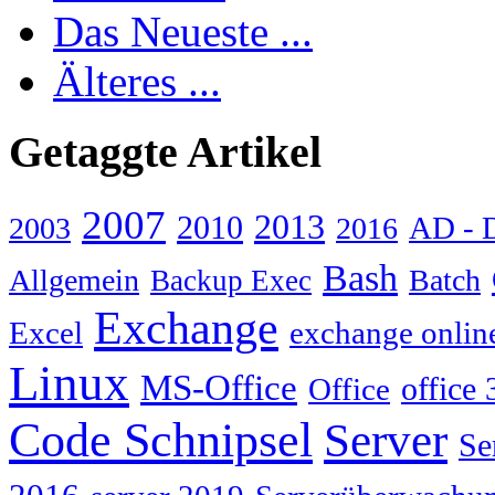
Das Neueste ...
Älteres ...
Getaggte Artikel
2007
2013
2010
AD - 
2003
2016
Bash
Allgemein
Batch
Backup Exec
Exchange
Excel
exchange onlin
Linux
MS-Office
Office
office 
Code Schnipsel
Server
Se