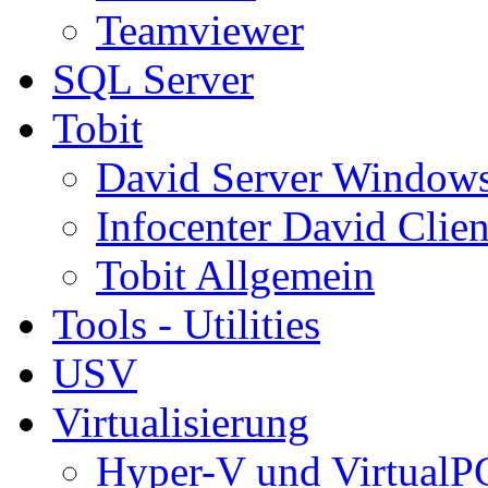
Teamviewer
SQL Server
Tobit
David Server Window
Infocenter David Clien
Tobit Allgemein
Tools - Utilities
USV
Virtualisierung
Hyper-V und VirtualP