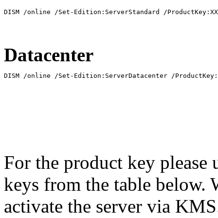
DISM /online /Set-Edition:ServerStandard /ProductKey:XX
Datacenter
DISM /online /Set-Edition:ServerDatacenter /ProductKey:
For the product key please 
keys from the table below. 
activate the server via KM