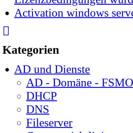
Activation windows serv
Kategorien
AD und Dienste
AD - Domäne - FSM
DHCP
DNS
Fileserver