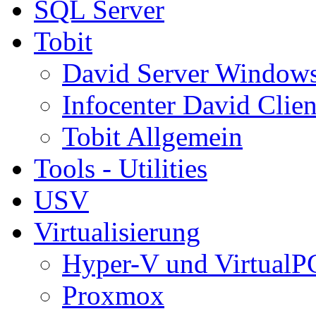
SQL Server
Tobit
David Server Window
Infocenter David Clien
Tobit Allgemein
Tools - Utilities
USV
Virtualisierung
Hyper-V und VirtualP
Proxmox