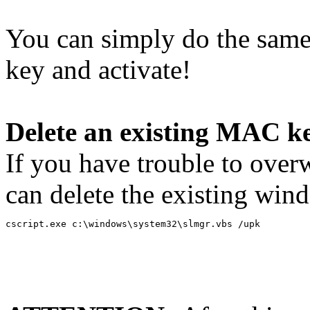
You can simply do the same 
key and activate!
Delete an existing MAC ke
If you have trouble to over
can delete the existing wi
cscript.exe c:\windows\system32\slmgr.vbs /upk