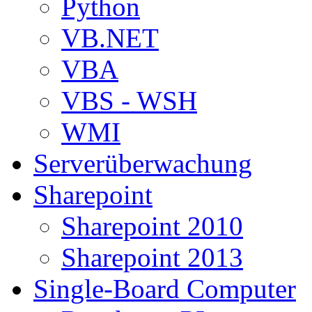
Python
VB.NET
VBA
VBS - WSH
WMI
Serverüberwachung
Sharepoint
Sharepoint 2010
Sharepoint 2013
Single-Board Computer