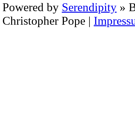
Powered by
Serendipity
» B
Christopher Pope
|
Impress