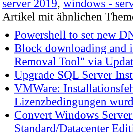
server 2019
,
windows - ser
Artikel mit ähnlichen Them
Powershell to set new D
Block downloading and i
Removal Tool" via Upda
Upgrade SQL Server Inst
VMWare: Installationsfeh
Lizenzbedingungen wurd
Convert Windows Server 
Standard/Datacenter Edit