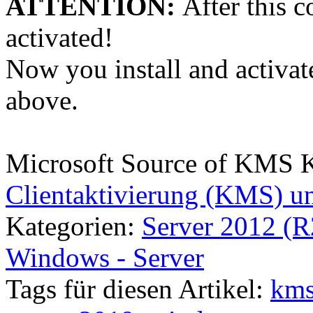
ATTENTION:
After this 
activated!
Now you install and activa
above.
Microsoft Source of KMS 
Clientaktivierung (KMS) u
Kategorien:
Server 2012 (R
Windows - Server
Tags für diesen Artikel:
km