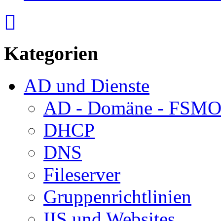
Kategorien
AD und Dienste
AD - Domäne - FSM
DHCP
DNS
Fileserver
Gruppenrichtlinien
IIS und Websites