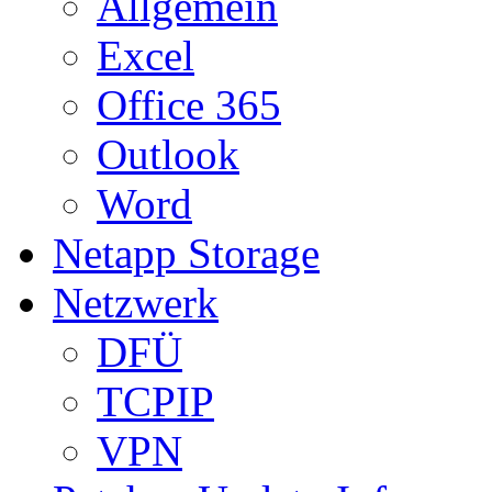
Allgemein
Excel
Office 365
Outlook
Word
Netapp Storage
Netzwerk
DFÜ
TCPIP
VPN