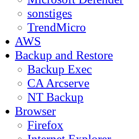
sonstiges
TrendMicro
AWS
Backup and Restore
Backup Exec
CA Arcserve
NT Backup
Browser
Firefox
Internet Explorer