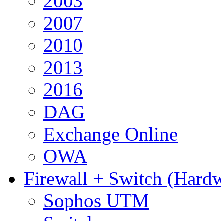
2003
2007
2010
2013
2016
DAG
Exchange Online
OWA
Firewall + Switch (Hard
Sophos UTM