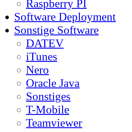
Raspberry PI
Software Deployment
Sonstige Software
DATEV
iTunes
Nero
Oracle Java
Sonstiges
T-Mobile
Teamviewer