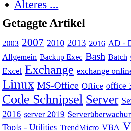
Älteres ...
Getaggte Artikel
2007
2013
2010
AD - 
2003
2016
Bash
Allgemein
Batch
Backup Exec
Exchange
Excel
exchange onlin
Linux
MS-Office
Office
office 
Code Schnipsel
Server
Se
2016
server 2019
Serverüberwachu
V
Tools - Utilities
TrendMicro
VBA