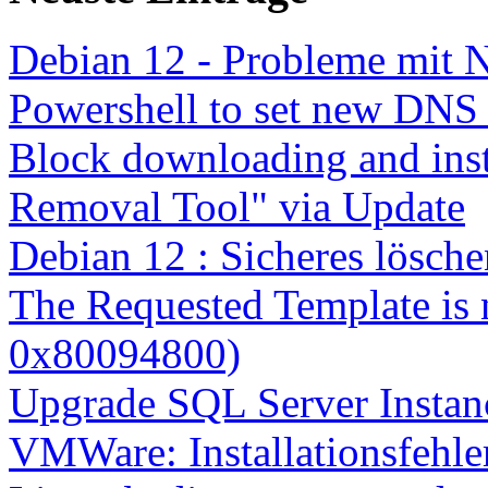
Debian 12 - Probleme mit 
Powershell to set new DNS
Block downloading and inst
Removal Tool" via Update
Debian 12 : Sicheres lösch
The Requested Template is 
0x80094800)
Upgrade SQL Server Instanc
VMWare: Installationsfehle