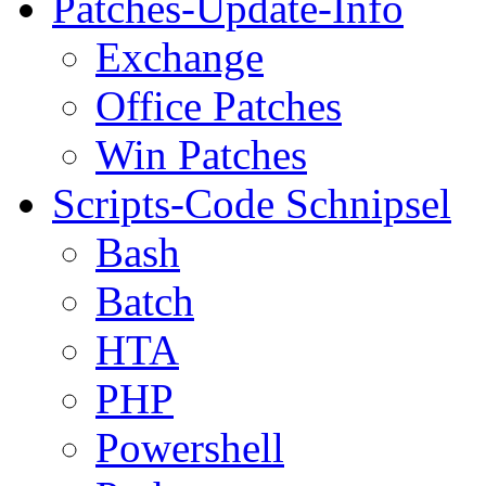
Patches-Update-Info
Exchange
Office Patches
Win Patches
Scripts-Code Schnipsel
Bash
Batch
HTA
PHP
Powershell