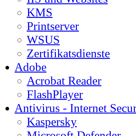
KMS
Printserver
WSUS
Zertifikatsdienste
Adobe
Acrobat Reader
FlashPlayer
Antivirus - Internet Secur
Kaspersky
Microsoft Defender