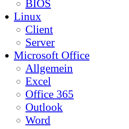
BIOS
Linux
Client
Server
Microsoft Office
Allgemein
Excel
Office 365
Outlook
Word