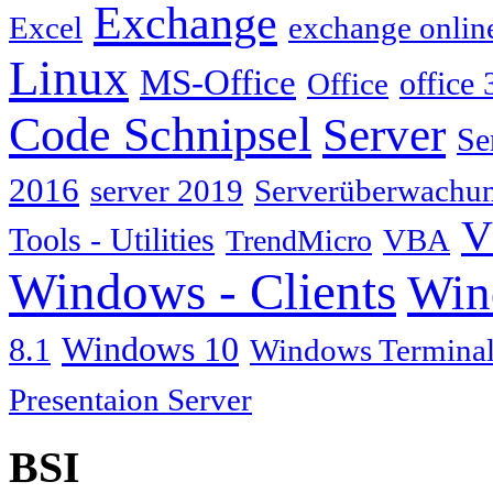
Exchange
Excel
exchange onlin
Linux
MS-Office
Office
office 
Code Schnipsel
Server
Se
2016
server 2019
Serverüberwachu
V
Tools - Utilities
TrendMicro
VBA
Windows - Clients
Win
Windows 10
8.1
Windows Terminal
Presentaion Server
BSI