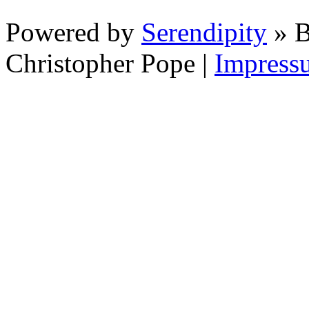
Powered by
Serendipity
» B
Christopher Pope
|
Impress