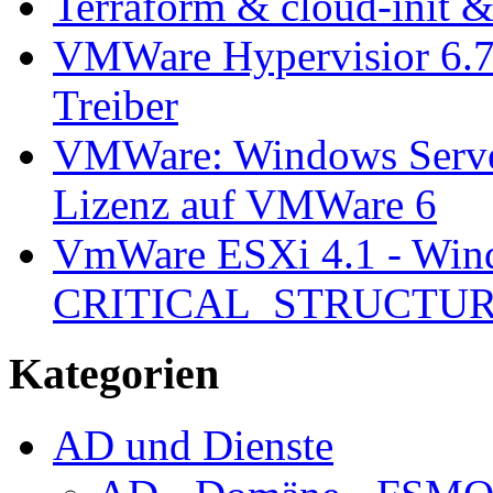
Terraform & cloud-init 
VMWare Hypervisior 6.7 
Treiber
VMWare: Windows Server
Lizenz auf VMWare 6
VmWare ESXi 4.1 - Wind
CRITICAL_STRUCTU
Kategorien
AD und Dienste