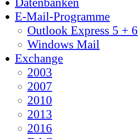
Datenbanken
E-Mail-Programme
Outlook Express 5 + 6
Windows Mail
Exchange
2003
2007
2010
2013
2016