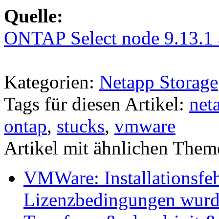
Quelle:
ONTAP Select node 9.13.1 a
Kategorien:
Netapp Storage
Tags für diesen Artikel:
net
ontap
,
stucks
,
vmware
Artikel mit ähnlichen Them
VMWare: Installationsfeh
Lizenzbedingungen wurd