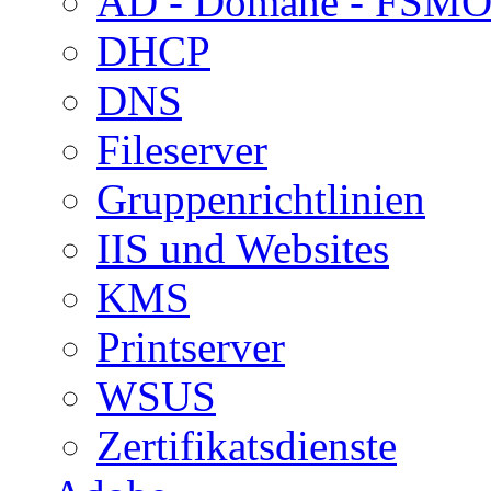
AD - Domäne - FSM
DHCP
DNS
Fileserver
Gruppenrichtlinien
IIS und Websites
KMS
Printserver
WSUS
Zertifikatsdienste