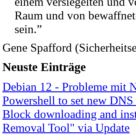
einem versiegelten und 
Raum und von bewaffnete
sein.”
Gene Spafford (Sicherheitse
Neuste Einträge
Debian 12 - Probleme mit 
Powershell to set new DNS
Block downloading and inst
Removal Tool" via Update