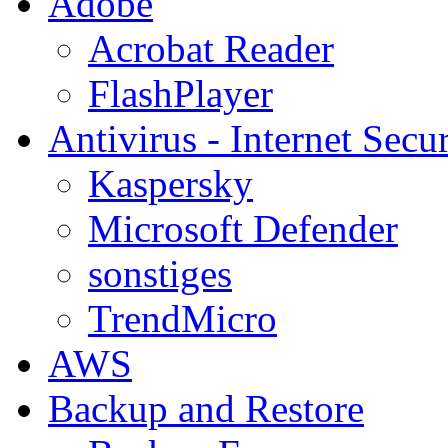
Adobe
Acrobat Reader
FlashPlayer
Antivirus - Internet Secur
Kaspersky
Microsoft Defender
sonstiges
TrendMicro
AWS
Backup and Restore