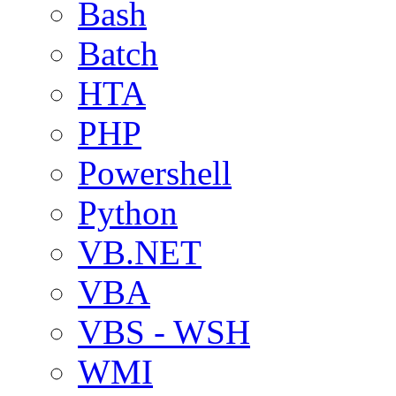
Bash
Batch
HTA
PHP
Powershell
Python
VB.NET
VBA
VBS - WSH
WMI