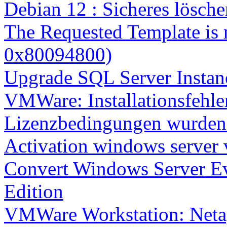
Debian 12 : Sicheres lösch
The Requested Template is 
0x80094800)
Upgrade SQL Server Instanc
VMWare: Installationsfehle
Lizenzbedingungen wurden 
Activation windows server
Convert Windows Server Ev
Edition
VMWare Workstation: Netap