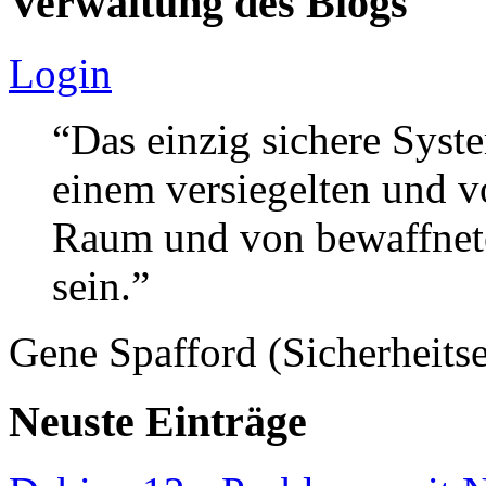
Verwaltung des Blogs
Login
“Das einzig sichere Syste
einem versiegelten und 
Raum und von bewaffnete
sein.”
Gene Spafford (Sicherheitse
Neuste Einträge