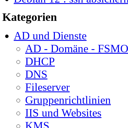
Kategorien
AD und Dienste
AD - Domäne - FSM
DHCP
DNS
Fileserver
Gruppenrichtlinien
IIS und Websites
KMS