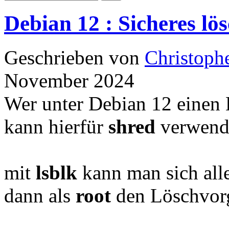
Debian 12 : Sicheres l
Geschrieben von
Christoph
November 2024
Wer unter Debian 12 einen D
kann hierfür
shred
verwend
mit
lsblk
kann man sich alle
dann als
root
den Löschvorg