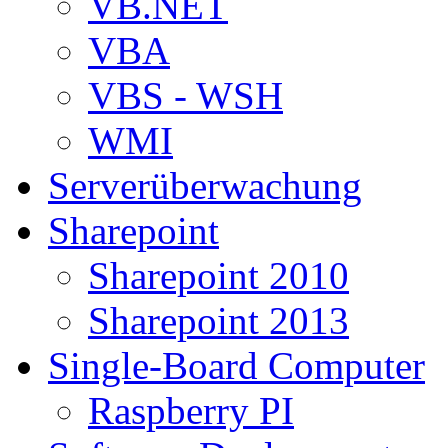
VB.NET
VBA
VBS - WSH
WMI
Serverüberwachung
Sharepoint
Sharepoint 2010
Sharepoint 2013
Single-Board Computer
Raspberry PI