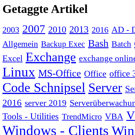
Getaggte Artikel
2007
2013
2010
AD - 
2003
2016
Bash
Allgemein
Batch
Backup Exec
Exchange
Excel
exchange onlin
Linux
MS-Office
Office
office 
Code Schnipsel
Server
Se
2016
server 2019
Serverüberwachu
V
Tools - Utilities
TrendMicro
VBA
Windows - Clients
Win