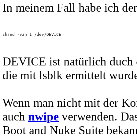
In meinem Fall habe ich de
shred -vzn 1 /dev/DEVICE
DEVICE ist natürlich duch
die mit lsblk ermittelt wurd
Wenn man nicht mit der Ko
auch
nwipe
verwenden. Das 
Boot and Nuke Suite bekann