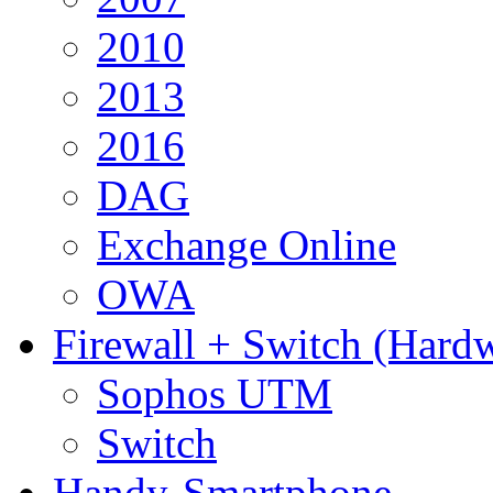
2010
2013
2016
DAG
Exchange Online
OWA
Firewall + Switch (Hard
Sophos UTM
Switch
Handy-Smartphone