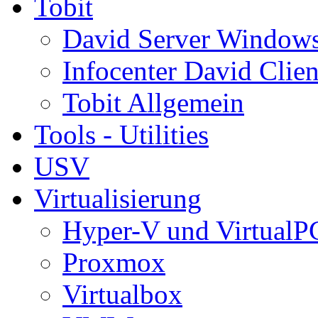
Tobit
David Server Window
Infocenter David Clien
Tobit Allgemein
Tools - Utilities
USV
Virtualisierung
Hyper-V und VirtualP
Proxmox
Virtualbox