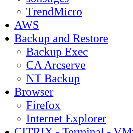
TrendMicro
AWS
Backup and Restore
Backup Exec
CA Arcserve
NT Backup
Browser
Firefox
Internet Explorer
CITRIX - Terminal - VM