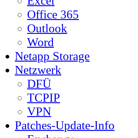
Excel
Office 365
Outlook
Word
Netapp Storage
Netzwerk
DFÜ
TCPIP
VPN
Patches-Update-Info