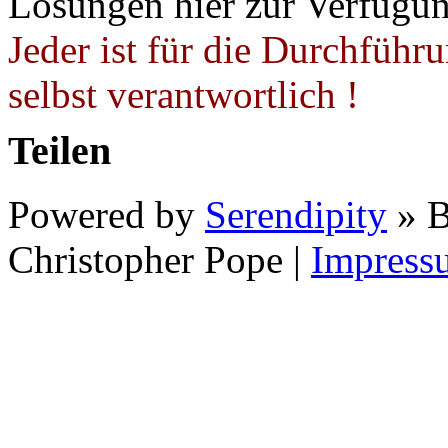
Lösungen hier zur Verfügung
Jeder ist für die Durchführ
selbst verantwortlich !
Teilen
Powered by
Serendipity
» B
Christopher Pope
|
Impress