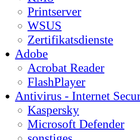
Printserver
WSUS
Zertifikatsdienste
Adobe
Acrobat Reader
FlashPlayer
Antivirus - Internet Secur
Kaspersky
Microsoft Defender
sonstiges