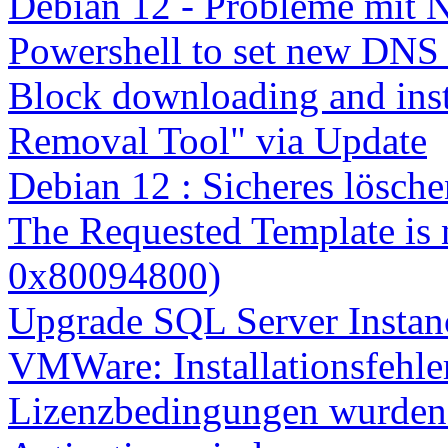
Debian 12 - Probleme mit 
Powershell to set new DNS
Block downloading and inst
Removal Tool" via Update
Debian 12 : Sicheres lösch
The Requested Template is 
0x80094800)
Upgrade SQL Server Instanc
VMWare: Installationsfehle
Lizenzbedingungen wurden 