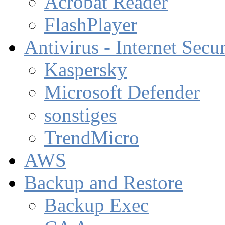
Acrobat Reader
FlashPlayer
Antivirus - Internet Secur
Kaspersky
Microsoft Defender
sonstiges
TrendMicro
AWS
Backup and Restore
Backup Exec