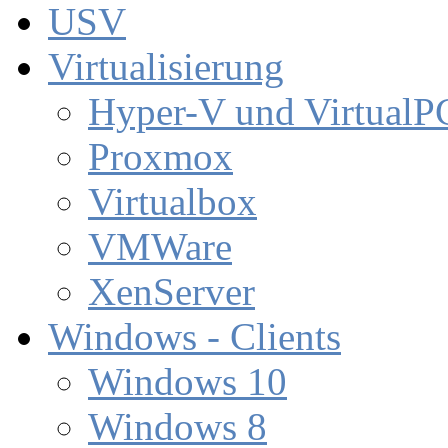
USV
Virtualisierung
Hyper-V und VirtualP
Proxmox
Virtualbox
VMWare
XenServer
Windows - Clients
Windows 10
Windows 8