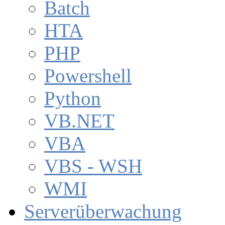
Batch
HTA
PHP
Powershell
Python
VB.NET
VBA
VBS - WSH
WMI
Serverüberwachung