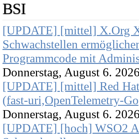
BSI
[UPDATE] [mittel] X.Org X
Schwachstellen ermögliche
Programmcode mit Administ
Donnerstag, August 6. 202
[UPDATE] [mittel] Red Hat
(fast-uri,OpenTelemetry-Go
Donnerstag, August 6. 202
[UPDATE] [hoch] WSO2 AP