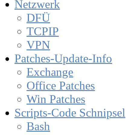
Netzwerk
DFÜ
TCPIP
VPN
Patches-Update-Info
Exchange
Office Patches
Win Patches
Scripts-Code Schnipsel
Bash