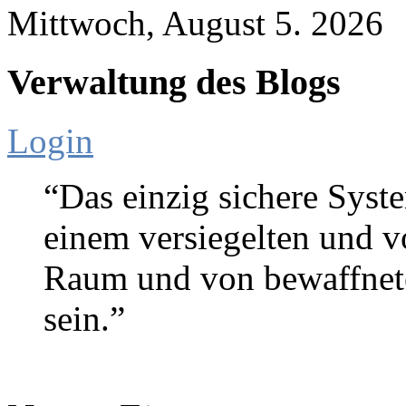
Mittwoch, August 5. 2026
Verwaltung des Blogs
Login
“Das einzig sichere Syste
einem versiegelten und 
Raum und von bewaffnete
sein.”
Gene Spafford (Sicherheitse