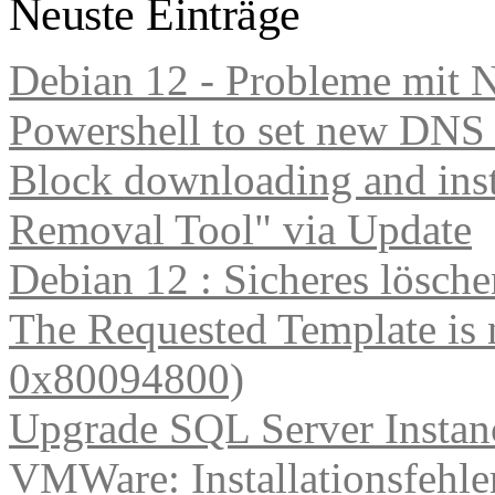
Neuste Einträge
Debian 12 - Probleme mit 
Powershell to set new DNS
Block downloading and inst
Removal Tool" via Update
Debian 12 : Sicheres lösch
The Requested Template is 
0x80094800)
Upgrade SQL Server Instanc
VMWare: Installationsfehle