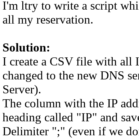
I'm ltry to write a script w
all my reservation.
Solution:
I create a CSV file with all
changed to the new DNS se
Server).
The column with the IP addr
heading called "IP" and sa
Delimiter ";" (even if we don