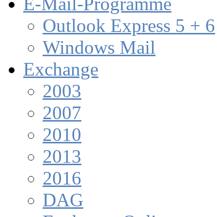
E-Mail-Programme
Outlook Express 5 + 6
Windows Mail
Exchange
2003
2007
2010
2013
2016
DAG