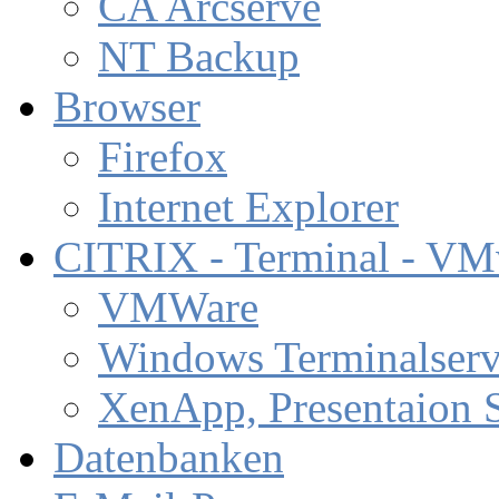
CA Arcserve
NT Backup
Browser
Firefox
Internet Explorer
CITRIX - Terminal - VM
VMWare
Windows Terminalserv
XenApp, Presentaion 
Datenbanken