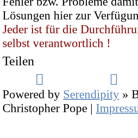
Fehler bzw. Probleme damit 
Lösungen hier zur Verfügung
Jeder ist für die Durchführ
selbst verantwortlich !
Teilen
Powered by
Serendipity
» B
Christopher Pope
|
Impress