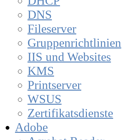
DHCP
DNS
Fileserver
Gruppenrichtlinien
IIS und Websites
KMS
Printserver
WSUS
Zertifikatsdienste
Adobe