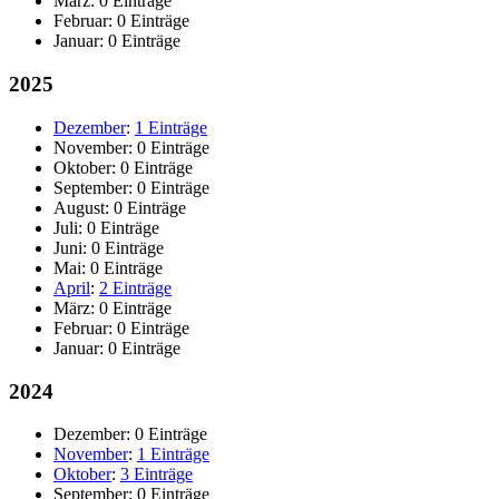
März:
0 Einträge
Februar:
0 Einträge
Januar:
0 Einträge
2025
Dezember
:
1 Einträge
November:
0 Einträge
Oktober:
0 Einträge
September:
0 Einträge
August:
0 Einträge
Juli:
0 Einträge
Juni:
0 Einträge
Mai:
0 Einträge
April
:
2 Einträge
März:
0 Einträge
Februar:
0 Einträge
Januar:
0 Einträge
2024
Dezember:
0 Einträge
November
:
1 Einträge
Oktober
:
3 Einträge
September:
0 Einträge