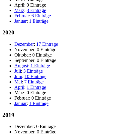
April:
0 Einträge
März
:
3 Einträge
Februar
:
6 Einträge
Januar
:
1 Einträge
2020
Dezember
:
17 Einträge
November:
0 Einträge
Oktober:
0 Einträge
September:
0 Einträge
August
:
1 Einträge
Juli
:
3 Einträge
Juni
:
10 Einträge
Mai
:
7 Einträge
April
:
1 Einträge
März:
0 Einträge
Februar:
0 Einträge
Januar
:
1 Einträge
2019
Dezember:
0 Einträge
November:
0 Einträge