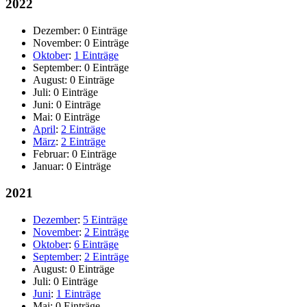
2022
Dezember:
0 Einträge
November:
0 Einträge
Oktober
:
1 Einträge
September:
0 Einträge
August:
0 Einträge
Juli:
0 Einträge
Juni:
0 Einträge
Mai:
0 Einträge
April
:
2 Einträge
März
:
2 Einträge
Februar:
0 Einträge
Januar:
0 Einträge
2021
Dezember
:
5 Einträge
November
:
2 Einträge
Oktober
:
6 Einträge
September
:
2 Einträge
August:
0 Einträge
Juli:
0 Einträge
Juni
:
1 Einträge
Mai:
0 Einträge