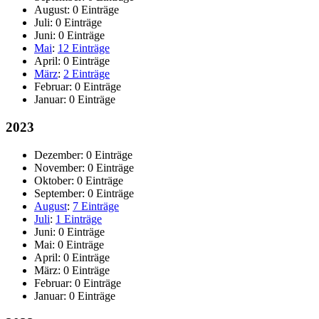
August:
0 Einträge
Juli:
0 Einträge
Juni:
0 Einträge
Mai
:
12 Einträge
April:
0 Einträge
März
:
2 Einträge
Februar:
0 Einträge
Januar:
0 Einträge
2023
Dezember:
0 Einträge
November:
0 Einträge
Oktober:
0 Einträge
September:
0 Einträge
August
:
7 Einträge
Juli
:
1 Einträge
Juni:
0 Einträge
Mai:
0 Einträge
April:
0 Einträge
März:
0 Einträge
Februar:
0 Einträge
Januar:
0 Einträge