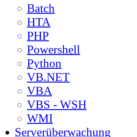
Batch
HTA
PHP
Powershell
Python
VB.NET
VBA
VBS - WSH
WMI
Serverüberwachung