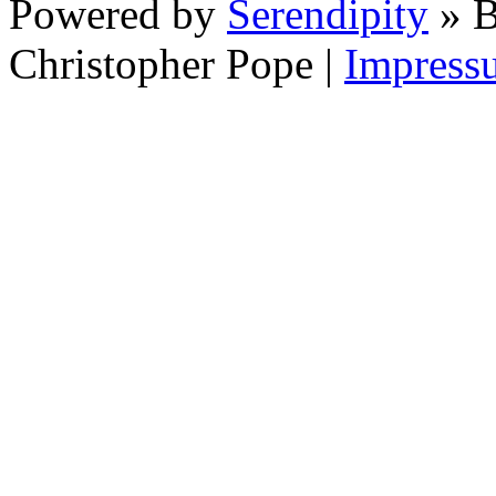
Powered by
Serendipity
» B
Christopher Pope
|
Impress