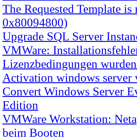
The Requested Template is 
0x80094800)
Upgrade SQL Server Instanc
VMWare: Installationsfehle
Lizenzbedingungen wurden 
Activation windows server
Convert Windows Server Ev
Edition
VMWare Workstation: Netap
beim Booten