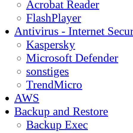
Acrobat Reader
FlashPlayer
Antivirus - Internet Secur
Kaspersky
Microsoft Defender
sonstiges
TrendMicro
AWS
Backup and Restore
Backup Exec