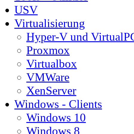
USV
Virtualisierung
Hyper-V und VirtualP
Proxmox
Virtualbox
VMWare
XenServer
Windows - Clients
Windows 10
Windows 8