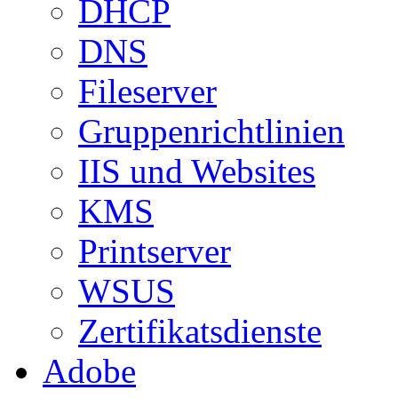
DHCP
DNS
Fileserver
Gruppenrichtlinien
IIS und Websites
KMS
Printserver
WSUS
Zertifikatsdienste
Adobe