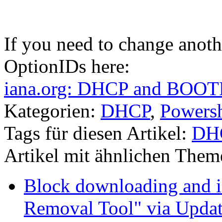
If you need to change anot
OptionIDs here:
iana.org: DHCP and BOOTP
Kategorien:
DHCP
,
Powersh
Tags für diesen Artikel:
DH
Artikel mit ähnlichen Them
Block downloading and i
Removal Tool" via Upda