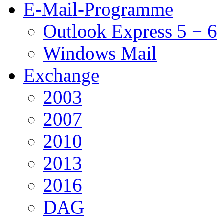
E-Mail-Programme
Outlook Express 5 + 6
Windows Mail
Exchange
2003
2007
2010
2013
2016
DAG