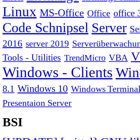
Linux
MS-Office
Office
office 
Code Schnipsel
Server
Se
2016
server 2019
Serverüberwachu
V
Tools - Utilities
TrendMicro
VBA
Windows - Clients
Win
Windows 10
8.1
Windows Terminal
Presentaion Server
BSI