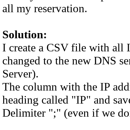
all my reservation.
Solution:
I create a CSV file with all
changed to the new DNS se
Server).
The column with the IP addr
heading called "IP" and sa
Delimiter ";" (even if we don