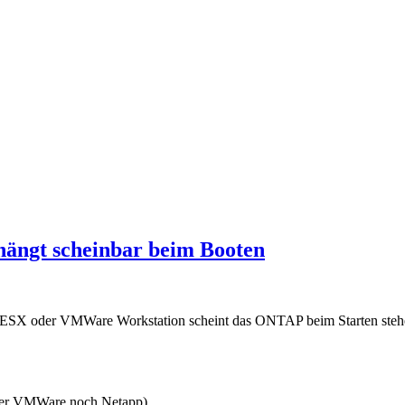
ängt scheinbar beim Booten
 ESX oder VMWare Workstation scheint das ONTAP beim Starten stehen
weder VMWare noch Netapp).