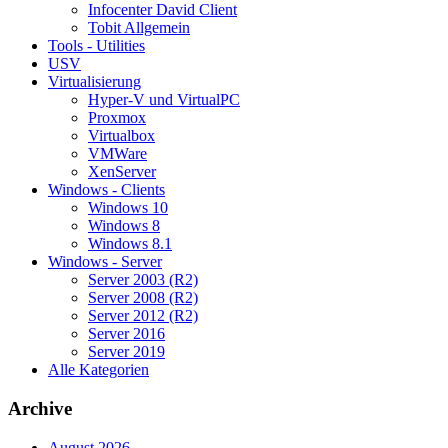
Infocenter David Client
Tobit Allgemein
Tools - Utilities
USV
Virtualisierung
Hyper-V und VirtualPC
Proxmox
Virtualbox
VMWare
XenServer
Windows - Clients
Windows 10
Windows 8
Windows 8.1
Windows - Server
Server 2003 (R2)
Server 2008 (R2)
Server 2012 (R2)
Server 2016
Server 2019
Alle Kategorien
Archive
August 2026