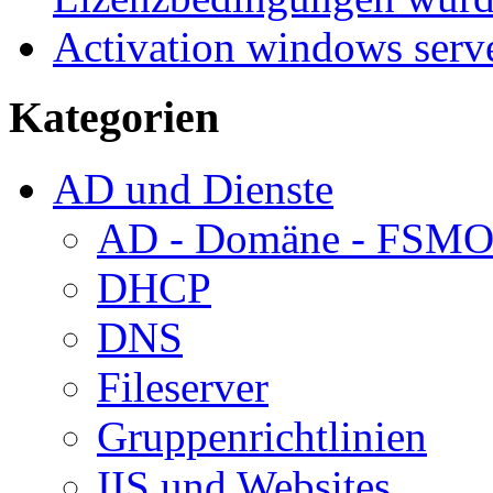
Activation windows serv
Kategorien
AD und Dienste
AD - Domäne - FSM
DHCP
DNS
Fileserver
Gruppenrichtlinien
IIS und Websites