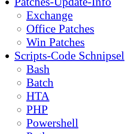
Patches-Update-Info
Exchange
Office Patches
Win Patches
Scripts-Code Schnipsel
Bash
Batch
HTA
PHP
Powershell