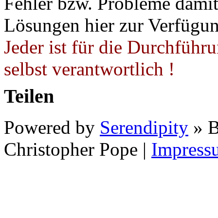
Fehler bzw. Probleme damit 
Lösungen hier zur Verfügung
Jeder ist für die Durchführ
selbst verantwortlich !
Teilen
Powered by
Serendipity
» B
Christopher Pope
|
Impress