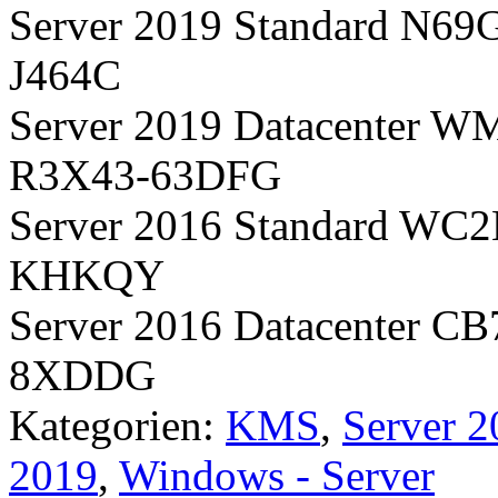
Server 2019 Standard N
J464C
Server 2019 Datacente
R3X43-63DFG
Server 2016 Standard 
KHKQY
Server 2016 Datacenter
8XDDG
Kategorien:
KMS
,
Server 2
2019
,
Windows - Server