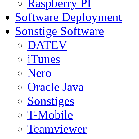
Raspberry PI
Software Deployment
Sonstige Software
DATEV
iTunes
Nero
Oracle Java
Sonstiges
T-Mobile
Teamviewer