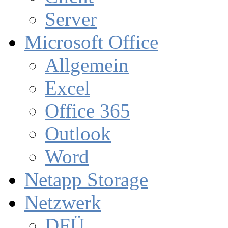
Server
Microsoft Office
Allgemein
Excel
Office 365
Outlook
Word
Netapp Storage
Netzwerk
DFÜ