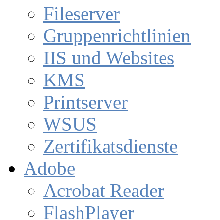
Fileserver
Gruppenrichtlinien
IIS und Websites
KMS
Printserver
WSUS
Zertifikatsdienste
Adobe
Acrobat Reader
FlashPlayer