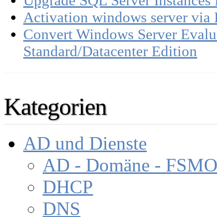
Upgrade SQL Server Instances 
Activation windows server via
Convert Windows Server Evalua
Standard/Datacenter Edition
Kategorien
AD und Dienste
AD - Domäne - FSM
DHCP
DNS