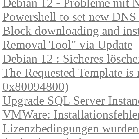
Debian 12 - Probleme mit 
Powershell to set new DNS
Block downloading and inst
Removal Tool" via Update
Debian 12 : Sicheres lösch
The Requested Template is 
0x80094800)
Upgrade SQL Server Instanc
VMWare: Installationsfehle
Lizenzbedingungen wurden 