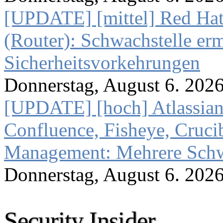
[UPDATE] [mittel] Red Hat
(Router): Schwachstelle e
Sicherheitsvorkehrungen
Donnerstag, August 6. 202
[UPDATE] [hoch] Atlassian
Confluence, Fisheye, Crucibl
Management: Mehrere Schw
Donnerstag, August 6. 202
Security Insider