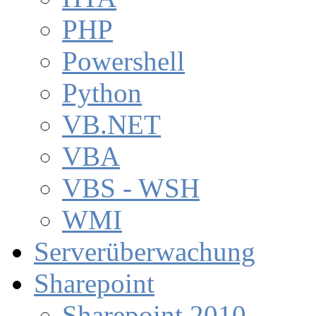
PHP
Powershell
Python
VB.NET
VBA
VBS - WSH
WMI
Serverüberwachung
Sharepoint
Sharepoint 2010