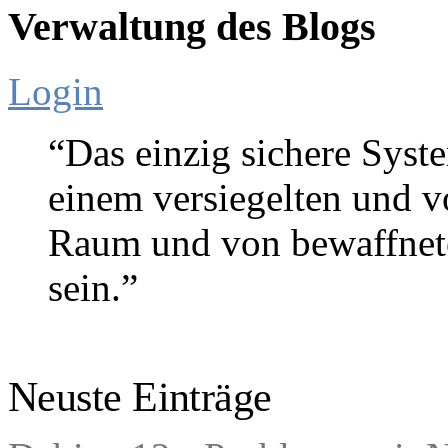
Verwaltung des Blogs
Login
“Das einzig sichere Syste
einem versiegelten und 
Raum und von bewaffnete
sein.”
Gene Spafford (Sicherheitse
Neuste Einträge