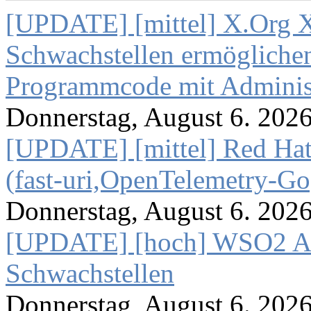
[UPDATE] [mittel] X.Org X
Schwachstellen ermögliche
Programmcode mit Administ
Donnerstag, August 6. 202
[UPDATE] [mittel] Red Hat
(fast-uri,OpenTelemetry-Go
Donnerstag, August 6. 202
[UPDATE] [hoch] WSO2 AP
Schwachstellen
Donnerstag, August 6. 202