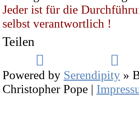
Jeder ist für die Durchführ
selbst verantwortlich !
Teilen
Powered by
Serendipity
» B
Christopher Pope
|
Impress