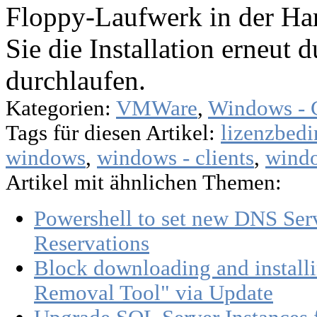
Floppy-Laufwerk in der Ha
Sie die Installation erneut 
durchlaufen.
Kategorien:
VMWare
,
Windows - C
Tags für diesen Artikel:
lizenzbed
windows
,
windows - clients
,
windo
Artikel mit ähnlichen Themen:
Powershell to set new DNS Se
Reservations
Block downloading and install
Removal Tool" via Update