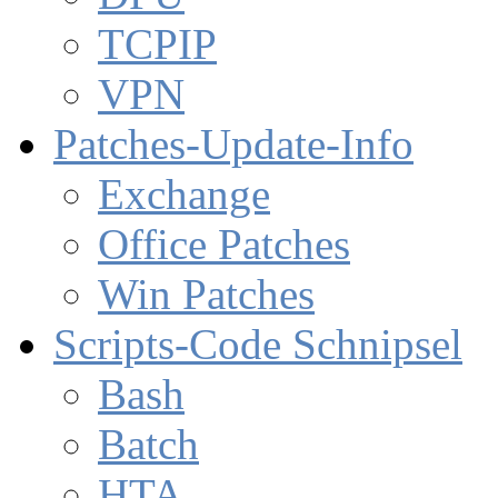
TCPIP
VPN
Patches-Update-Info
Exchange
Office Patches
Win Patches
Scripts-Code Schnipsel
Bash
Batch
HTA