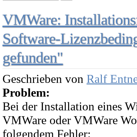
VMWare: Installations
Software-Lizenzbedin
gefunden"
Geschrieben von
Ralf Entn
Problem:
Bei der Installation eines 
VMWare oder VMWare Work
folgendem Fehler: