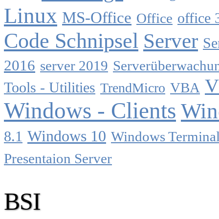
Linux
MS-Office
Office
office 
Code Schnipsel
Server
Se
2016
server 2019
Serverüberwachu
V
Tools - Utilities
TrendMicro
VBA
Windows - Clients
Win
Windows 10
8.1
Windows Terminal
Presentaion Server
BSI