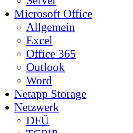
Server
Microsoft Office
Allgemein
Excel
Office 365
Outlook
Word
Netapp Storage
Netzwerk
DFÜ