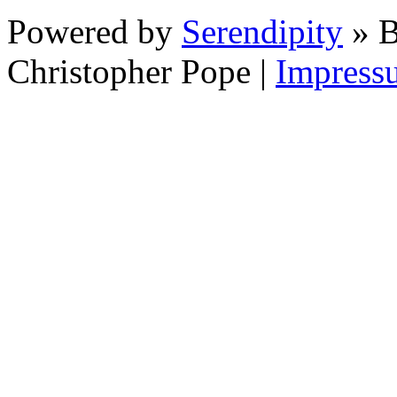
Powered by
Serendipity
» B
Christopher Pope
|
Impress