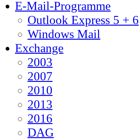
E-Mail-Programme
Outlook Express 5 + 6
Windows Mail
Exchange
2003
2007
2010
2013
2016
DAG