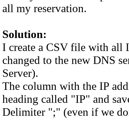
all my reservation.
Solution:
I create a CSV file with all
changed to the new DNS se
Server).
The column with the IP addr
heading called "IP" and sa
Delimiter ";" (even if we don