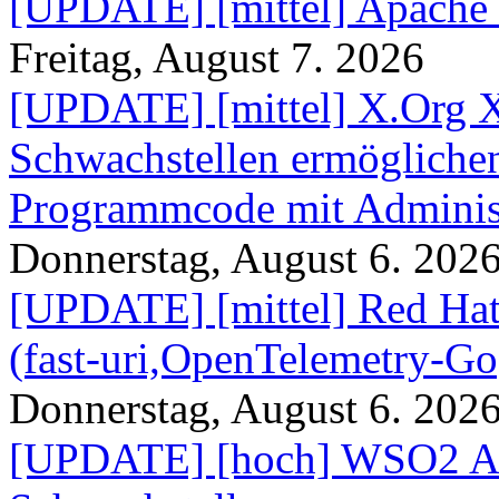
[UPDATE] [mittel] Apache
Freitag, August 7. 2026
[UPDATE] [mittel] X.Org X
Schwachstellen ermögliche
Programmcode mit Administ
Donnerstag, August 6. 202
[UPDATE] [mittel] Red Hat
(fast-uri,OpenTelemetry-Go
Donnerstag, August 6. 202
[UPDATE] [hoch] WSO2 AP