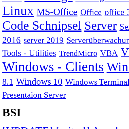
Linux
MS-Office
Office
office 
Code Schnipsel
Server
Se
2016
server 2019
Serverüberwachu
V
Tools - Utilities
TrendMicro
VBA
Windows - Clients
Win
Windows 10
8.1
Windows Terminal
Presentaion Server
BSI