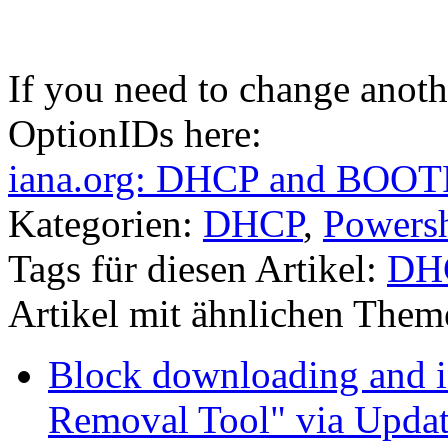
If you need to change anot
OptionIDs here:
iana.org: DHCP and BOOTP
Kategorien:
DHCP
,
Powersh
Tags für diesen Artikel:
DH
Artikel mit ähnlichen Them
Block downloading and i
Removal Tool" via Upda