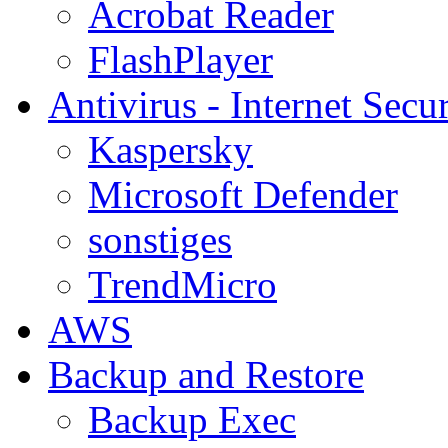
Acrobat Reader
FlashPlayer
Antivirus - Internet Secur
Kaspersky
Microsoft Defender
sonstiges
TrendMicro
AWS
Backup and Restore
Backup Exec