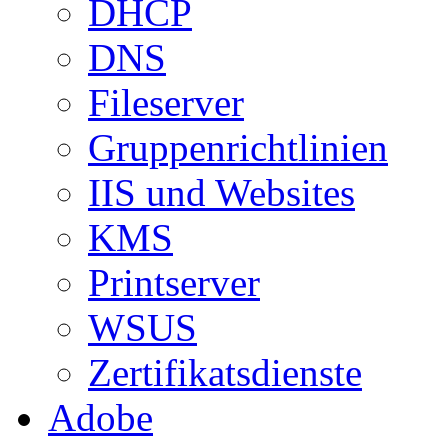
DHCP
DNS
Fileserver
Gruppenrichtlinien
IIS und Websites
KMS
Printserver
WSUS
Zertifikatsdienste
Adobe