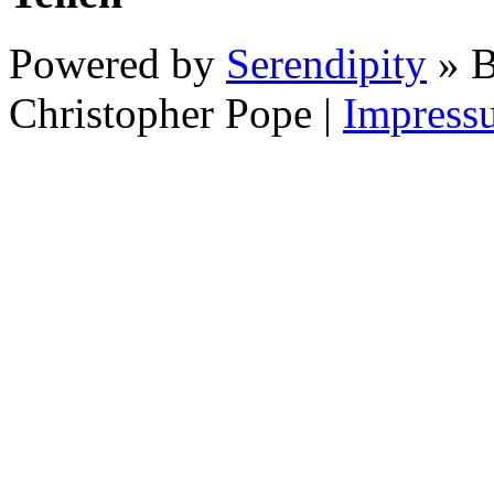
Powered by
Serendipity
» B
Christopher Pope
|
Impress