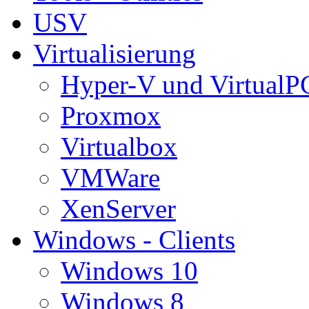
USV
Virtualisierung
Hyper-V und VirtualP
Proxmox
Virtualbox
VMWare
XenServer
Windows - Clients
Windows 10
Windows 8