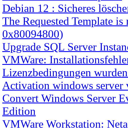
Debian 12 : Sicheres lösch
The Requested Template is 
0x80094800)
Upgrade SQL Server Instanc
VMWare: Installationsfehle
Lizenzbedingungen wurden 
Activation windows server
Convert Windows Server Ev
Edition
VMWare Workstation: Netap