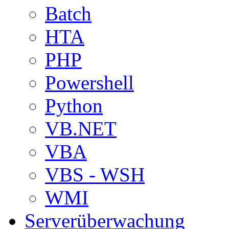
Batch
HTA
PHP
Powershell
Python
VB.NET
VBA
VBS - WSH
WMI
Serverüberwachung