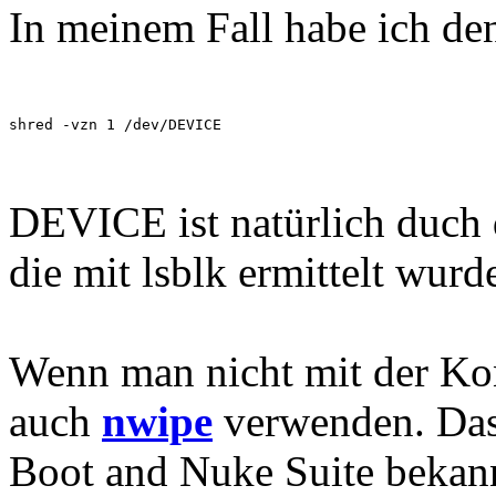
In meinem Fall habe ich de
shred -vzn 1 /dev/DEVICE
DEVICE ist natürlich duch
die mit lsblk ermittelt wurd
Wenn man nicht mit der Ko
auch
nwipe
verwenden. Das 
Boot and Nuke Suite bekann