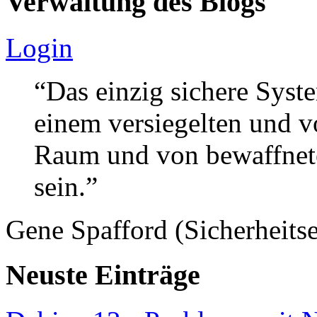
Verwaltung des Blogs
Login
“Das einzig sichere Syste
einem versiegelten und 
Raum und von bewaffnete
sein.”
Gene Spafford (Sicherheitse
Neuste Einträge