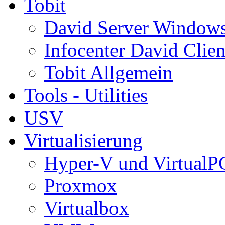
Tobit
David Server Window
Infocenter David Clien
Tobit Allgemein
Tools - Utilities
USV
Virtualisierung
Hyper-V und VirtualP
Proxmox
Virtualbox