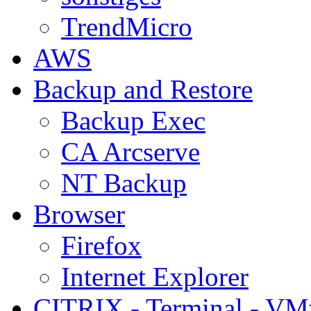
TrendMicro
AWS
Backup and Restore
Backup Exec
CA Arcserve
NT Backup
Browser
Firefox
Internet Explorer
CITRIX - Terminal - VM