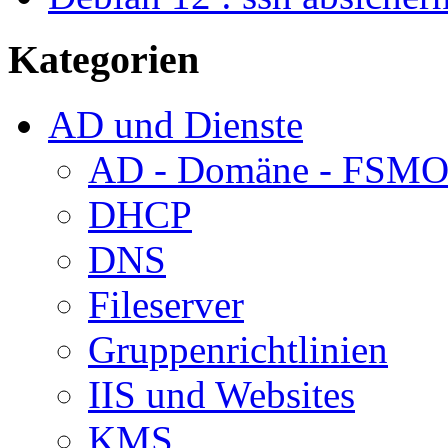
Kategorien
AD und Dienste
AD - Domäne - FSM
DHCP
DNS
Fileserver
Gruppenrichtlinien
IIS und Websites
KMS