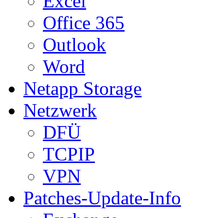
Excel
Office 365
Outlook
Word
Netapp Storage
Netzwerk
DFÜ
TCPIP
VPN
Patches-Update-Info