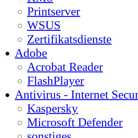
Printserver
WSUS
Zertifikatsdienste
Adobe
Acrobat Reader
FlashPlayer
Antivirus - Internet Secur
Kaspersky
Microsoft Defender
sonstiges