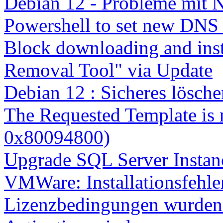
Debian 12 - Probleme mit 
Powershell to set new DNS
Block downloading and inst
Removal Tool" via Update
Debian 12 : Sicheres lösch
The Requested Template is 
0x80094800)
Upgrade SQL Server Instanc
VMWare: Installationsfehle
Lizenzbedingungen wurden 