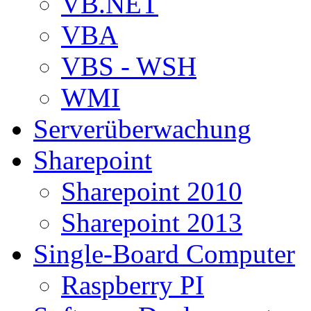
VB.NET
VBA
VBS - WSH
WMI
Serverüberwachung
Sharepoint
Sharepoint 2010
Sharepoint 2013
Single-Board Computer
Raspberry PI