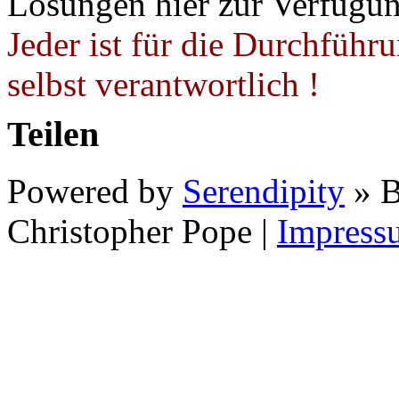
Lösungen hier zur Verfügung
Jeder ist für die Durchführ
selbst verantwortlich !
Teilen
Powered by
Serendipity
» B
Christopher Pope
|
Impress