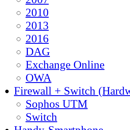
2010
2013
2016
DAG
Exchange Online
OWA
Firewall + Switch (Hard
Sophos UTM
Switch
Handy-Smartphone