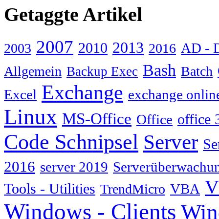
Getaggte Artikel
2007
2013
2010
AD - 
2003
2016
Bash
Allgemein
Batch
Backup Exec
Exchange
Excel
exchange onlin
Linux
MS-Office
Office
office 
Code Schnipsel
Server
Se
2016
server 2019
Serverüberwachu
V
Tools - Utilities
TrendMicro
VBA
Windows - Clients
Win