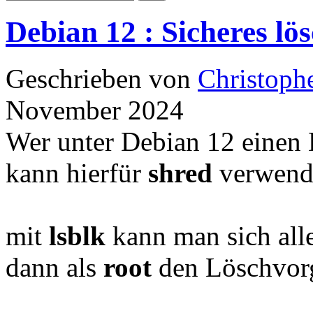
Debian 12 : Sicheres l
Geschrieben von
Christoph
November 2024
Wer unter Debian 12 einen D
kann hierfür
shred
verwend
mit
lsblk
kann man sich alle
dann als
root
den Löschvorg