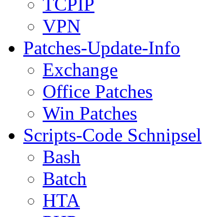
TCPIP
VPN
Patches-Update-Info
Exchange
Office Patches
Win Patches
Scripts-Code Schnipsel
Bash
Batch
HTA