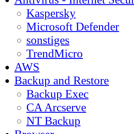
Kaspersky
Microsoft Defender
sonstiges
TrendMicro
AWS
Backup and Restore
Backup Exec
CA Arcserve
NT Backup