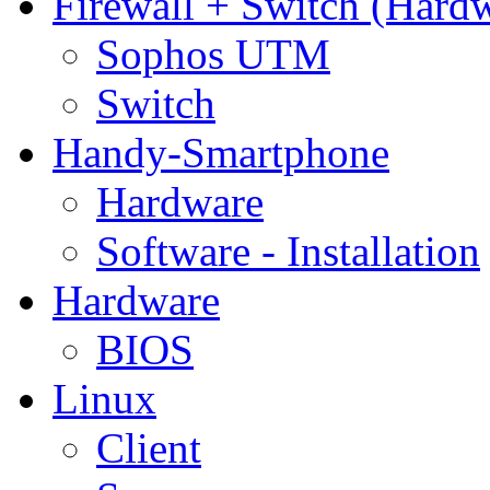
Firewall + Switch (Hard
Sophos UTM
Switch
Handy-Smartphone
Hardware
Software - Installation
Hardware
BIOS
Linux
Client