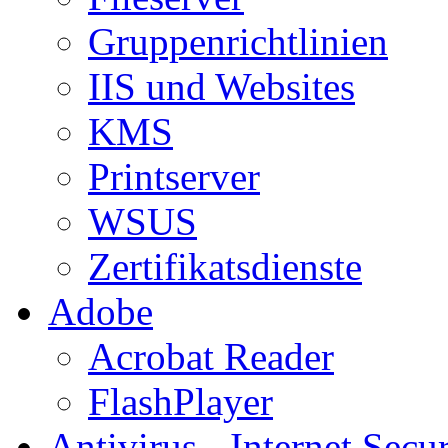
Gruppenrichtlinien
IIS und Websites
KMS
Printserver
WSUS
Zertifikatsdienste
Adobe
Acrobat Reader
FlashPlayer
Antivirus - Internet Secur