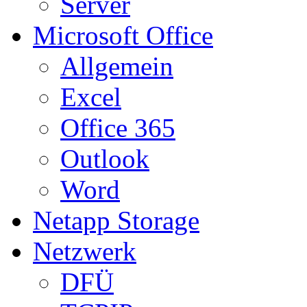
Server
Microsoft Office
Allgemein
Excel
Office 365
Outlook
Word
Netapp Storage
Netzwerk
DFÜ