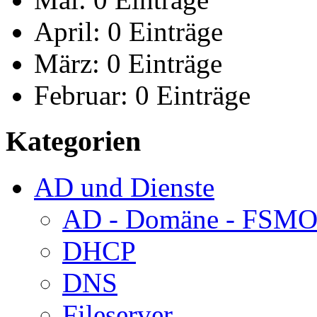
April:
0 Einträge
März:
0 Einträge
Februar:
0 Einträge
Kategorien
AD und Dienste
AD - Domäne - FSM
DHCP
DNS
Fileserver