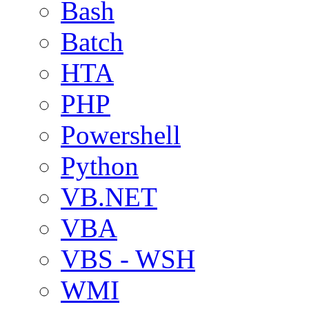
Bash
Batch
HTA
PHP
Powershell
Python
VB.NET
VBA
VBS - WSH
WMI