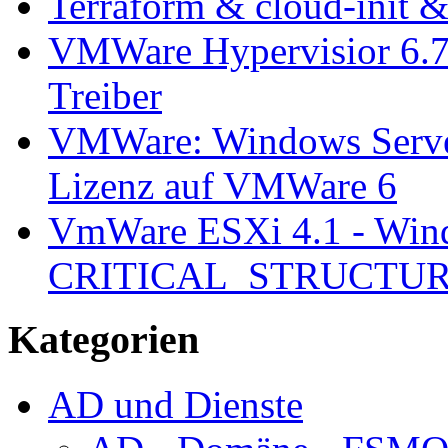
Terraform & cloud-init 
VMWare Hypervisior 6.7 
Treiber
VMWare: Windows Server
Lizenz auf VMWare 6
VmWare ESXi 4.1 - Wind
CRITICAL_STRUCTU
Kategorien
AD und Dienste