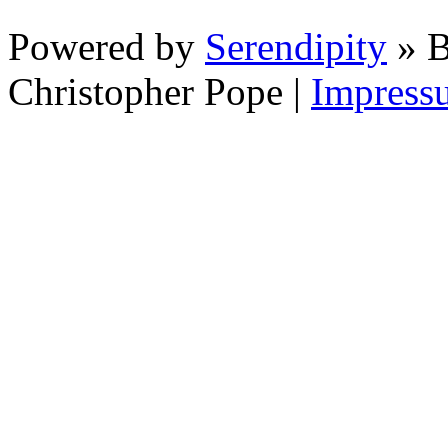
Powered by
Serendipity
» B
Christopher Pope
|
Impress