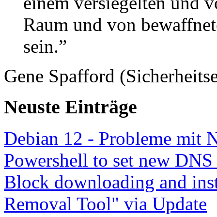
einem versiegelten und 
Raum und von bewaffnete
sein.”
Gene Spafford (Sicherheitse
Neuste Einträge
Debian 12 - Probleme mit 
Powershell to set new DNS
Block downloading and inst
Removal Tool" via Update