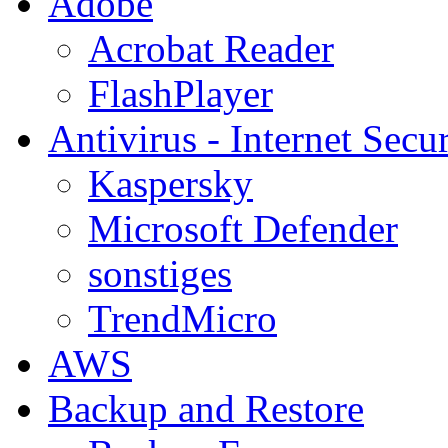
Adobe
Acrobat Reader
FlashPlayer
Antivirus - Internet Secur
Kaspersky
Microsoft Defender
sonstiges
TrendMicro
AWS
Backup and Restore