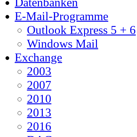
Datenbanken
E-Mail-Programme
Outlook Express 5 + 6
Windows Mail
Exchange
2003
2007
2010
2013
2016