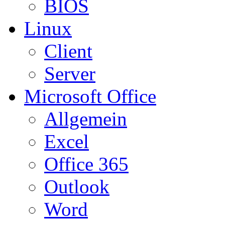
BIOS
Linux
Client
Server
Microsoft Office
Allgemein
Excel
Office 365
Outlook
Word