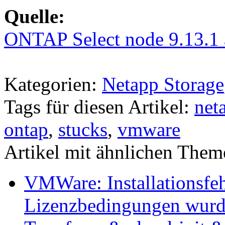
Quelle:
ONTAP Select node 9.13.1 a
Kategorien:
Netapp Storage
Tags für diesen Artikel:
net
ontap
,
stucks
,
vmware
Artikel mit ähnlichen Them
VMWare: Installationsfeh
Lizenzbedingungen wurd