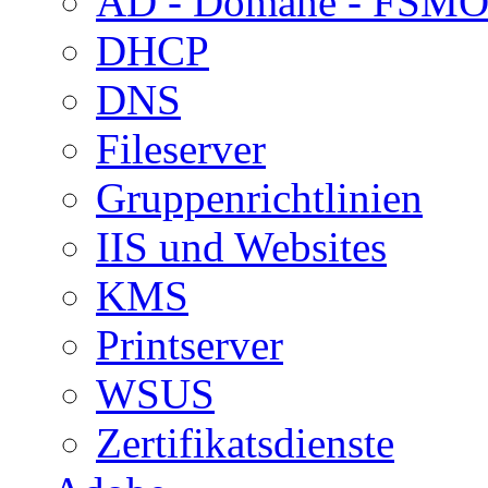
AD - Domäne - FSM
DHCP
DNS
Fileserver
Gruppenrichtlinien
IIS und Websites
KMS
Printserver
WSUS
Zertifikatsdienste