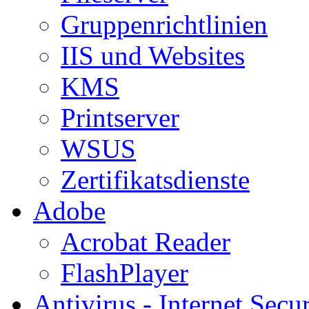
Gruppenrichtlinien
IIS und Websites
KMS
Printserver
WSUS
Zertifikatsdienste
Adobe
Acrobat Reader
FlashPlayer
Antivirus - Internet Secur