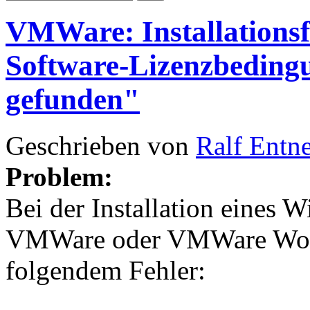
VMWare: Installationsf
Software-Lizenzbeding
gefunden"
Geschrieben von
Ralf Entn
Problem:
Bei der Installation eines 
VMWare oder VMWare Work
folgendem Fehler: