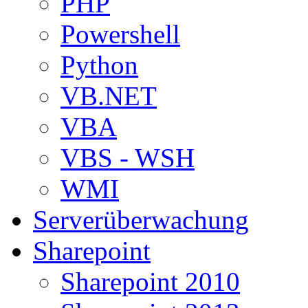
PHP
Powershell
Python
VB.NET
VBA
VBS - WSH
WMI
Serverüberwachung
Sharepoint
Sharepoint 2010