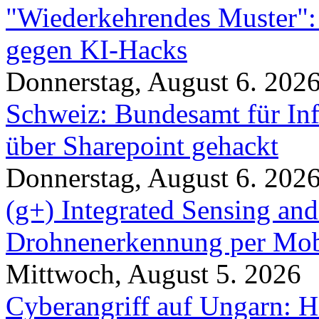
"Wiederkehrendes Muster":
gegen KI-Hacks
Donnerstag, August 6. 202
Schweiz: Bundesamt für In
über Sharepoint gehackt
Donnerstag, August 6. 202
(g+) Integrated Sensing a
Drohnenerkennung per Mob
Mittwoch, August 5. 2026
Cyberangriff auf Ungarn: H