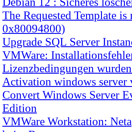
Debian 12 : Sicheres lösch
The Requested Template is 
0x80094800)
Upgrade SQL Server Instanc
VMWare: Installationsfehle
Lizenzbedingungen wurden 
Activation windows server
Convert Windows Server Ev
Edition
VMWare Workstation: Netap