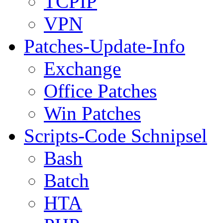
TCPIP
VPN
Patches-Update-Info
Exchange
Office Patches
Win Patches
Scripts-Code Schnipsel
Bash
Batch
HTA