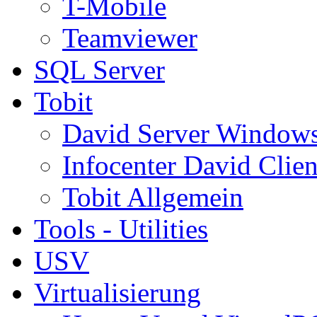
T-Mobile
Teamviewer
SQL Server
Tobit
David Server Window
Infocenter David Clien
Tobit Allgemein
Tools - Utilities
USV
Virtualisierung