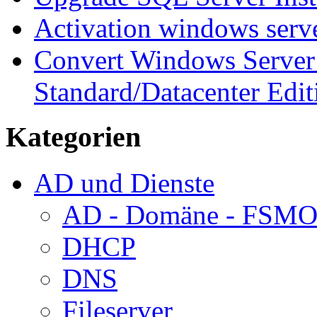
Activation windows serv
Convert Windows Server 
Standard/Datacenter Edit
Kategorien
AD und Dienste
AD - Domäne - FSM
DHCP
DNS
Fileserver