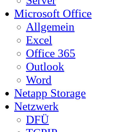
Server
Microsoft Office
Allgemein
Excel
Office 365
Outlook
Word
Netapp Storage
Netzwerk
DFÜ