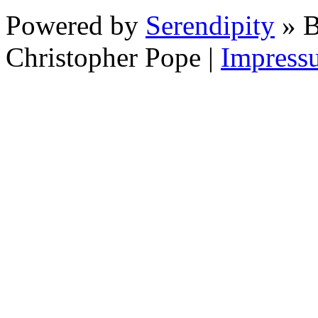
Powered by
Serendipity
» B
Christopher Pope
|
Impress