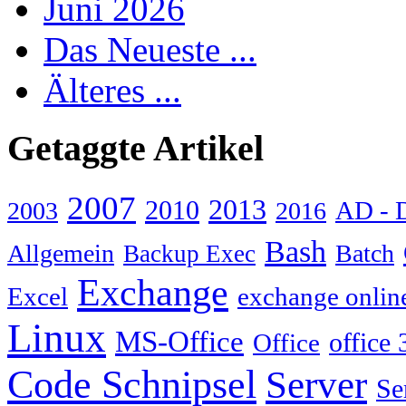
Juni 2026
Das Neueste ...
Älteres ...
Getaggte Artikel
2007
2013
2010
AD - 
2003
2016
Bash
Allgemein
Batch
Backup Exec
Exchange
Excel
exchange onlin
Linux
MS-Office
Office
office 
Code Schnipsel
Server
Se