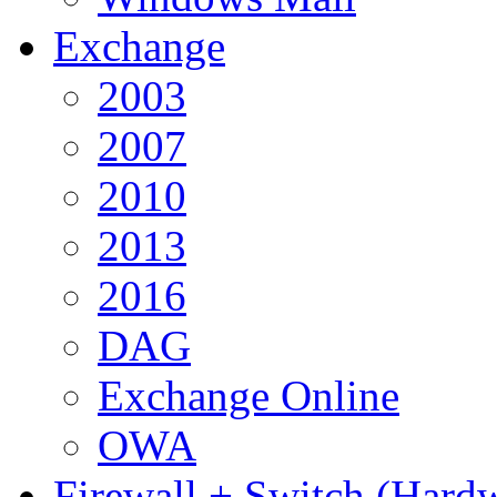
Exchange
2003
2007
2010
2013
2016
DAG
Exchange Online
OWA
Firewall + Switch (Hard