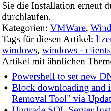
Sie die Installation erneut 
durchlaufen.
Kategorien:
VMWare
,
Wind
Tags für diesen Artikel:
liz
windows
,
windows - clients
Artikel mit ähnlichen Them
Powershell to set new D
Block downloading and i
Removal Tool" via Upda
Upgrade SQL Server Inst