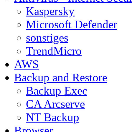
Kaspersky
Microsoft Defender
sonstiges
TrendMicro
AWS
Backup and Restore
Backup Exec
CA Arcserve
NT Backup
Browser