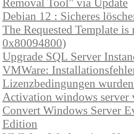
Removal Tool" via Update
Debian 12 : Sicheres lösch
The Requested Template is 
0x80094800)
Upgrade SQL Server Instanc
VMWare: Installationsfehle
Lizenzbedingungen wurden 
Activation windows server
Convert Windows Server Ev
Edition