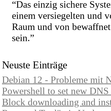
“Das einzig sichere Syste
einem versiegelten und 
Raum und von bewaffnete
sein.”
Gene Spafford (Sicherheitse
Neuste Einträge
Debian 12 - Probleme mit 
Powershell to set new DNS
Block downloading and inst