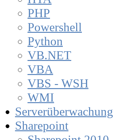
PHP
Powershell
Python
VB.NET
VBA
VBS - WSH
WMI
Serverüberwachung
Sharepoint
Sharepoint 2010