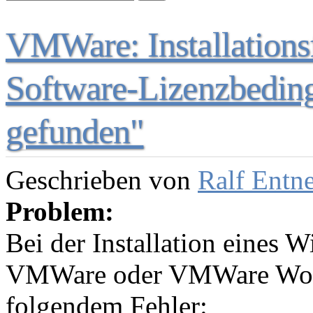
VMWare: Installations
Software-Lizenzbedin
gefunden"
Geschrieben von
Ralf Entn
Problem:
Bei der Installation eines 
VMWare oder VMWare Work
folgendem Fehler: