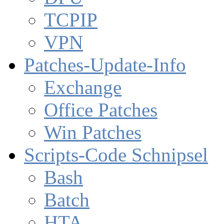
TCPIP
VPN
Patches-Update-Info
Exchange
Office Patches
Win Patches
Scripts-Code Schnipsel
Bash
Batch
HTA