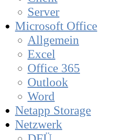
Server
Microsoft Office
Allgemein
Excel
Office 365
Outlook
Word
Netapp Storage
Netzwerk
DFÜ