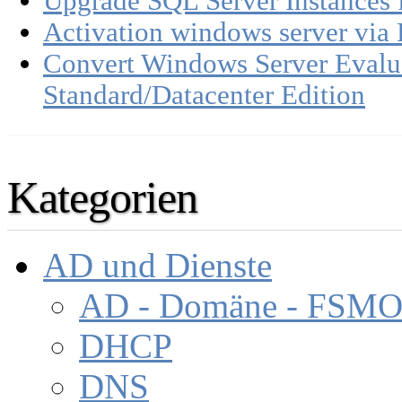
Upgrade SQL Server Instances 
Activation windows server via
Convert Windows Server Evalua
Standard/Datacenter Edition
Kategorien
AD und Dienste
AD - Domäne - FSM
DHCP
DNS