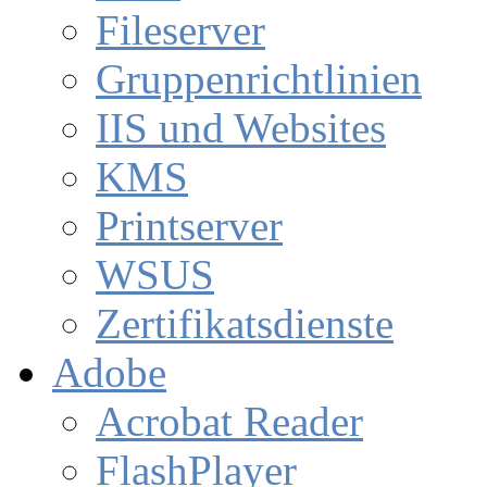
Fileserver
Gruppenrichtlinien
IIS und Websites
KMS
Printserver
WSUS
Zertifikatsdienste
Adobe
Acrobat Reader
FlashPlayer