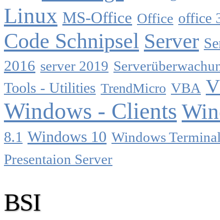
Linux
MS-Office
Office
office 
Code Schnipsel
Server
Se
2016
server 2019
Serverüberwachu
V
Tools - Utilities
TrendMicro
VBA
Windows - Clients
Win
Windows 10
8.1
Windows Terminal
Presentaion Server
BSI