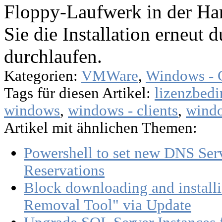
Floppy-Laufwerk in der Ha
Sie die Installation erneut 
durchlaufen.
Kategorien:
VMWare
,
Windows - C
Tags für diesen Artikel:
lizenzbed
windows
,
windows - clients
,
windo
Artikel mit ähnlichen Themen:
Powershell to set new DNS Se
Reservations
Block downloading and install
Removal Tool" via Update