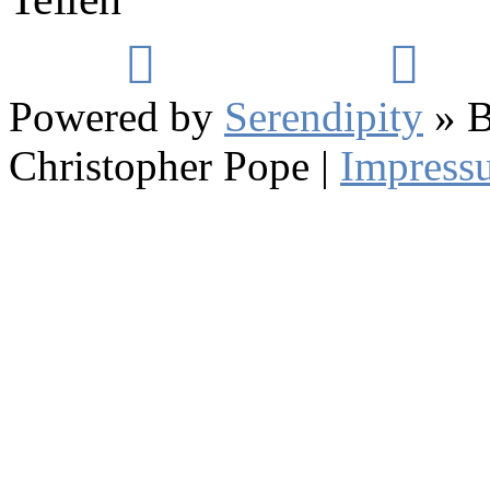
Powered by
Serendipity
» B
Christopher Pope
|
Impress