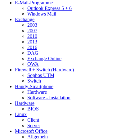
E-Mail-Programme
Outlook Express 5 + 6
Windows Mail
Exchange
2003
2007
2010
2013
2016
DAG
Exchange Online
OWA
Firewall + Switch (Hardware)
Sophos UTM
Switch
Handy-Smartphone
Hardware
Software - Installation
Hardware
BIOS
Linux
Client
Server
Microsoft Office
Allgemein