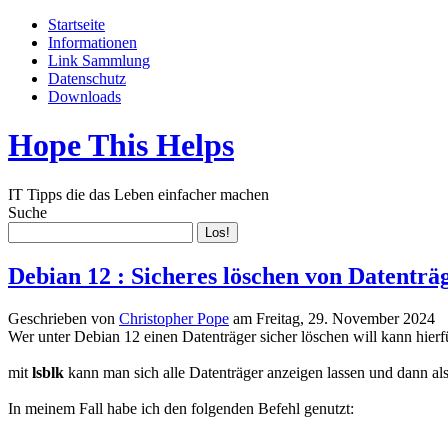
Startseite
Informationen
Link Sammlung
Datenschutz
Downloads
Hope This Helps
IT Tipps die das Leben einfacher machen
Suche
Debian 12 : Sicheres löschen von Datenträ
Geschrieben von
Christopher Pope
am
Freitag, 29. November 2024
Wer unter Debian 12 einen Datenträger sicher löschen will kann hier
mit
lsblk
kann man sich alle Datenträger anzeigen lassen und dann al
In meinem Fall habe ich den folgenden Befehl genutzt: